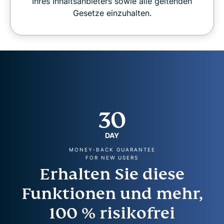
Ihres Inhaltsanbieters sowie alle geltenden
Gesetze einzuhalten.
30
DAY
MONEY-BACK GUARANTEE
FOR NEW USERS
Erhalten Sie diese
Funktionen und mehr,
100 % risikofrei