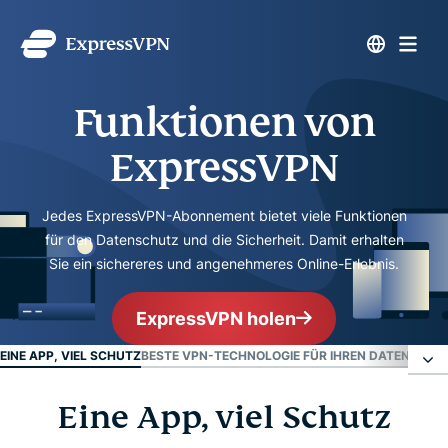
Funktionen von
ExpressVPN
Jedes ExpressVPN-Abonnement bietet viele Funktionen
für den Datenschutz und die Sicherheit. Damit erhalten
Sie ein sichereres und angenehmeres Online-Erlebnis.
ExpressVPN holen
EINE APP, VIEL SCHUTZ
BESTE VPN-TECHNOLOGIE FÜR IHREN DATENSCHU
Eine App, viel Schutz
Eine App, viel Schutz