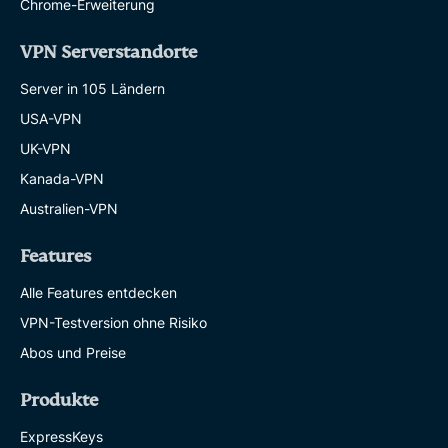
Chrome-Erweiterung
VPN Serverstandorte
Server in 105 Ländern
USA-VPN
UK-VPN
Kanada-VPN
Australien-VPN
Features
Alle Features entdecken
VPN-Testversion ohne Risiko
Abos und Preise
Produkte
ExpressKeys