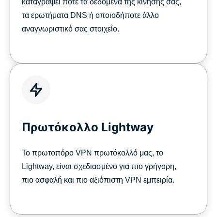
καταγράψει ποτέ τα δεδομένα της κίνησής σας,
τα ερωτήματα DNS ή οποιοδήποτε άλλο
αναγνωριστικό σας στοιχείο.
Πρωτόκολλο Lightway
Το πρωτοπόρο VPN πρωτόκολλό μας, το
Lightway, είναι σχεδιασμένο για πιο γρήγορη,
πιο ασφαλή και πιο αξιόπιστη VPN εμπειρία.