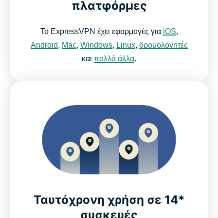
πλατφόρμες
Το ExpressVPN έχει εφαρμογές για
iOS
,
Android
,
Mac
,
Windows
,
Linux
,
δρομολογητές
και
πολλά άλλα
.
Ταυτόχρονη χρήση σε 14*
συσκευές