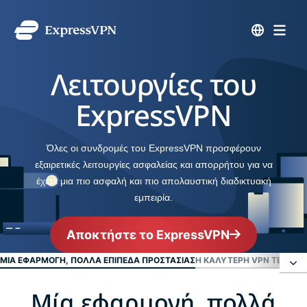
Λειτουργίες του
ExpressVPN
Όλες οι συνδρομές του ExpressVPN προσφέρουν
εξαιρετικές λειτουργίες ασφαλείας και απορρήτου για να
έχετε μια πιο ασφαλή και πιο απολαυστική διαδικτυακή
εμπειρία.
Αποκτήστε το ExpressVPN
ΜΊΑ ΕΦΑΡΜΟΓΉ, ΠΟΛΛΆ ΕΠΊΠΕΔΑ ΠΡΟΣΤΑΣΊΑΣ
Η ΚΑΛΎΤΕΡΗ VPN ΤΕΧΝΟΛΟ
Μία εφαρμογή, πολλά
Μία εφαρμογή, πολλά επίπεδα προστασίας