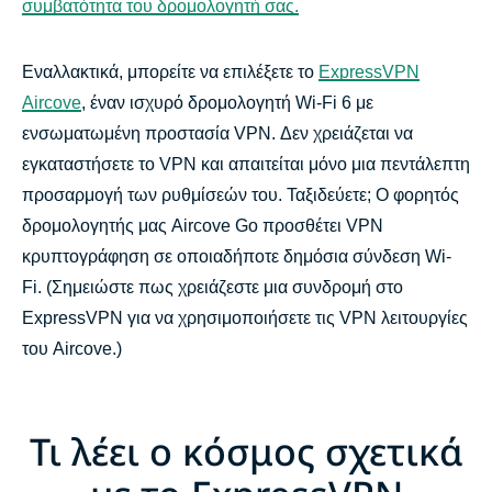
συμβατότητα του δρομολογητή σας.
Εναλλακτικά, μπορείτε να επιλέξετε το
ExpressVPN
Aircove
, έναν ισχυρό δρομολογητή Wi-Fi 6 με
ενσωματωμένη προστασία VPN. Δεν χρειάζεται να
εγκαταστήσετε το VPN και απαιτείται μόνο μια πεντάλεπτη
προσαρμογή των ρυθμίσεών του. Ταξιδεύετε; Ο φορητός
δρομολογητής μας Aircove Go προσθέτει VPN
κρυπτογράφηση σε οποιαδήποτε δημόσια σύνδεση Wi-
Fi. (Σημειώστε πως χρειάζεστε μια συνδρομή στο
ExpressVPN για να χρησιμοποιήσετε τις VPN λειτουργίες
του Aircove.)
Τι λέει ο κόσμος σχετικά