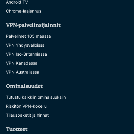
Android TV
Chrome-laajennus
VPN-palvelinsijainnit
Palvelimet 105 maassa
VPN Yhdysvalloissa
VPN Iso-Britanniassa
VPN Kanadassa
VPN Australiassa
Ominaisuudet
Tutustu kaikkiin ominaisuuksiin
Riskitön VPN-kokeilu
Tilauspaketit ja hinnat
Tuotteet