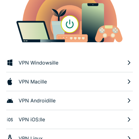
VPN Windowsille
VPN Macille
VPN Androidille
VPN iOS:lle
VPN Linux