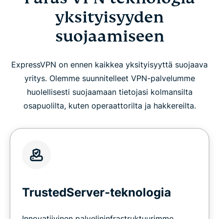
yksityisyyden
suojaamiseen
ExpressVPN on ennen kaikkea yksityisyyttä suojaava
yritys. Olemme suunnitelleet VPN-palvelumme
huolellisesti suojaamaan tietojasi kolmansilta
osapuolilta, kuten operaattorilta ja hakkereilta.
TrustedServer-teknologia
Innovatiivinen palvelininfrastruktuurimme