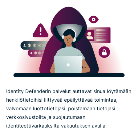
Identity Defenderin palvelut auttavat sinua löytämään
henkilötietoihisi liittyvää epäilyttävää toimintaa,
valvomaan luottotietojasi, poistamaan tietojasi
verkkosivustoilta ja suojautumaan
identiteettivarkauksilta vakuutuksen avulla.