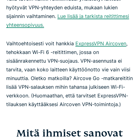
hyötyvät VPN-yhteyden eduista, mukaan lukien
sijainnin vaihtaminen.
Lue lisää ja tarkista reitittimesi
yhteensopivuus.
Vaihtoehtoisesti voit hankkia
ExpressVPN Aircoven
,
tehokkaan Wi-Fi 6 -reitittimen, jossa on
sisäänrakennettu VPN-suojaus. VPN-asennusta ei
tarvita, vaan koko laitteen käyttöönotto vie vain viisi
minuuttia. Oletko matkoilla? Aircove Go -matkareititin
lisää VPN-salauksen mihin tahansa julkiseen Wi-Fi-
verkkoon. (Huomaathan, että tarvitset ExpressVPN-
tilauksen käyttääksesi Aircoven VPN-toimintoja.)
Mitä ihmiset sanovat