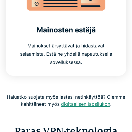
Mainosten estäjä
Mainokset ärsyttävät ja hidastavat
selaamista. Estä ne yhdellä napautuksella
sovelluksessa.
Haluatko suojata myös lastesi netinkäyttöä? Olemme
kehittäneet myös
digitaalisen lapsilukon
.
Paras VPN-teknologia