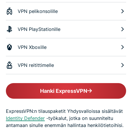
VPN pelikonsolille
VPN PlayStationille
VPN Xboxille
VPN reitittimelle
Hanki ExpressVPN
ExpressVPN:n tilauspaketit Yhdysvalloissa sisältävät
Identity Defender
-työkalut, jotka on suunniteltu
antamaan sinulle enemmän hallintaa henkilötietoihisi.