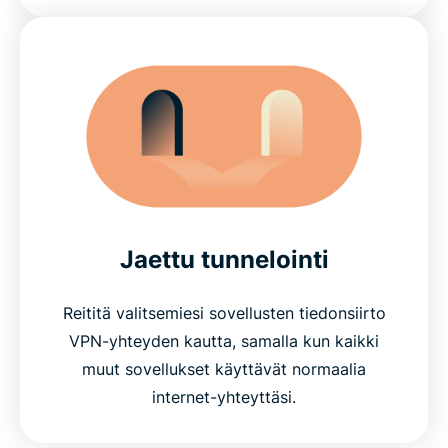
Jaettu tunnelointi
Reititä valitsemiesi sovellusten tiedonsiirto
VPN-yhteyden kautta, samalla kun kaikki
muut sovellukset käyttävät normaalia
internet-yhteyttäsi.