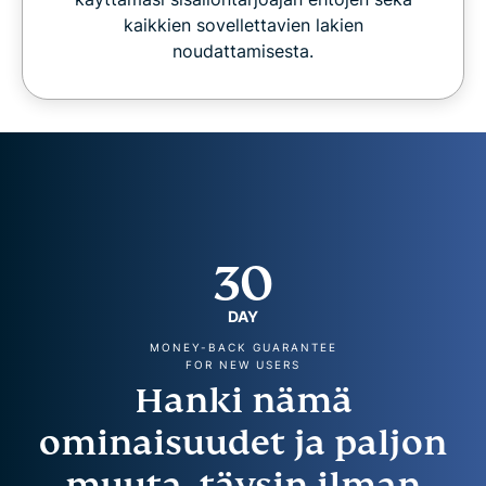
kaikkien sovellettavien lakien
noudattamisesta.
30
DAY
MONEY-BACK GUARANTEE
FOR NEW USERS
Hanki nämä
ominaisuudet ja paljon
muuta, täysin ilman