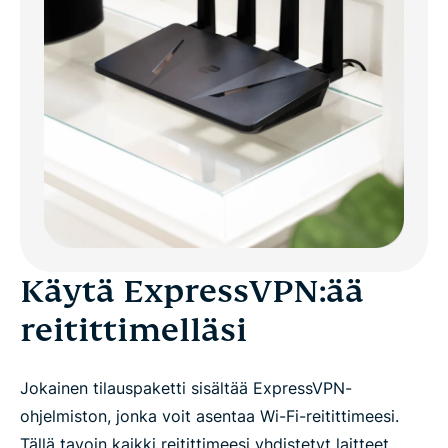
Käytä ExpressVPN:ää
reitittimelläsi
Jokainen tilauspaketti sisältää ExpressVPN-
ohjelmiston, jonka voit asentaa Wi-Fi-reitittimeesi.
Tällä tavoin kaikki reitittimeesi yhdistetyt laitteet