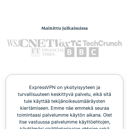
Mainittu julkaisuissa
ExpressVPN on yksityisyyteen ja
turvallisuuteen keskittyvä palvelu, eikä sitä
tule käyttää tekijänoikeusmääräysten
kiertämiseen. Emme näe emmekä seuraa
toimintaasi palvelumme käytön aikana. Olet
itse vastuussa palvelumme käyttöehtojen,
käyttämäsi sisällöntarjoajan ehtojen sekä