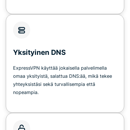
Yksityinen DNS
ExpressVPN käyttää jokaisella palvelimella
omaa yksityistä, salattua DNS:ää, mikä tekee
yhteyksistäsi sekä turvallisempia että
nopeampia.