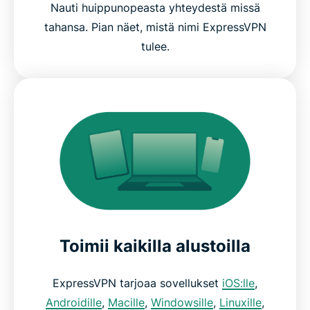
Nauti huippunopeasta yhteydestä missä
tahansa. Pian näet, mistä nimi ExpressVPN
tulee.
Toimii kaikilla alustoilla
ExpressVPN tarjoaa sovellukset
iOS:lle
,
Androidille
,
Macille
,
Windowsille
,
Linuxille
,