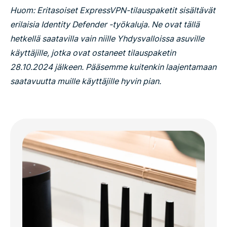
Huom: Eritasoiset ExpressVPN-tilauspaketit sisältävät
erilaisia Identity Defender -työkaluja. Ne ovat tällä
hetkellä saatavilla vain niille Yhdysvalloissa asuville
käyttäjille, jotka ovat ostaneet tilauspaketin
28.10.2024 jälkeen. Pääsemme kuitenkin laajentamaan
saatavuutta muille käyttäjille hyvin pian.