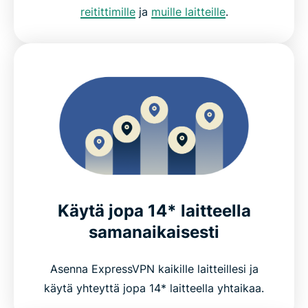
reitittimille
ja
muille laitteille
.
Käytä jopa 14* laitteella
samanaikaisesti
Asenna ExpressVPN kaikille laitteillesi ja
käytä yhteyttä jopa 14* laitteella yhtaikaa.