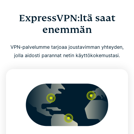
ExpressVPN:ltä saat
enemmän
VPN-palvelumme tarjoaa joustavimman yhteyden,
jolla aidosti parannat netin käyttökokemustasi.