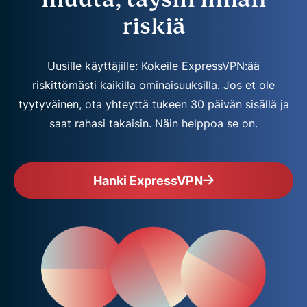
riskiä
Uusille käyttäjille: Kokeile ExpressVPN:ää
riskittömästi kaikilla ominaisuuksilla. Jos et ole
tyytyväinen, ota yhteyttä tukeen 30 päivän sisällä ja
saat rahasi takaisin. Näin helppoa se on.
Hanki ExpressVPN