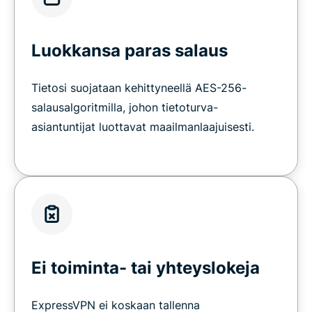
Luokkansa paras salaus
Tietosi suojataan kehittyneellä AES-256-
salausalgoritmilla, johon tietoturva-
asiantuntijat luottavat maailmanlaajuisesti.
Ei toiminta- tai yhteyslokeja
ExpressVPN ei koskaan tallenna