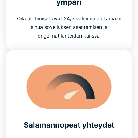
ympäri
Oikeat ihmiset ovat 24/7 valmiina auttamaan
sinua sovelluksen asentamisen ja
ongelmatilanteiden kanssa.
Salamannopeat yhteydet