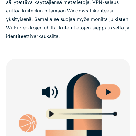
säilytettävä käyttäjiensä metatietoja. VPN-salaus
auttaa kuitenkin pitämään Windows-liikenteesi
yksityisenä. Samalla se suojaa myös monilta julkisten
Wi-Fi-verkkojen uhilta, kuten tietojen sieppaukselta ja
identiteettivarkauksilta.