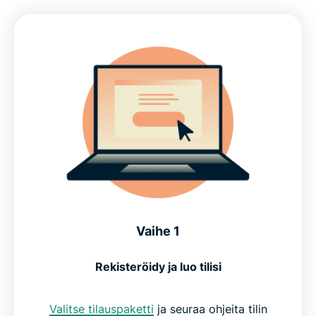
Vaihe 1
Rekisteröidy ja luo tilisi
Valitse tilauspaketti
ja seuraa ohjeita tilin