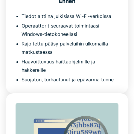
Ennen
Tiedot alttiina julkisissa Wi-Fi-verkoissa
Operaattorit seuraavat toimintaasi
Windows-tietokoneellasi
Rajoitettu pääsy palveluihin ulkomailla
matkustaessa
Haavoittuvuus haittaohjelmille ja
hakkereille
Suojaton, turhautunut ja epävarma tunne