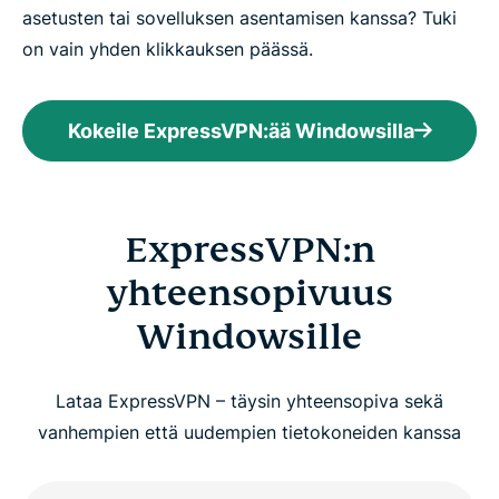
asetusten tai sovelluksen asentamisen kanssa? Tuki
on vain yhden klikkauksen päässä.
Kokeile ExpressVPN:ää Windowsilla
ExpressVPN:n
yhteensopivuus
Windowsille
Lataa ExpressVPN – täysin yhteensopiva sekä
vanhempien että uudempien tietokoneiden kanssa