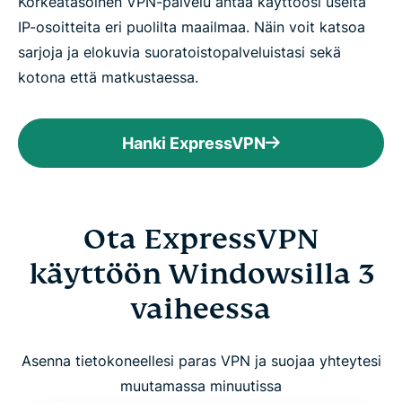
Korkeatasoinen VPN-palvelu antaa käyttöösi useita
IP-osoitteita eri puolilta maailmaa. Näin voit katsoa
sarjoja ja elokuvia suoratoistopalveluistasi sekä
kotona että matkustaessa.
Hanki ExpressVPN
Ota ExpressVPN
käyttöön Windowsilla 3
vaiheessa
Asenna tietokoneellesi paras VPN ja suojaa yhteytesi
muutamassa minuutissa