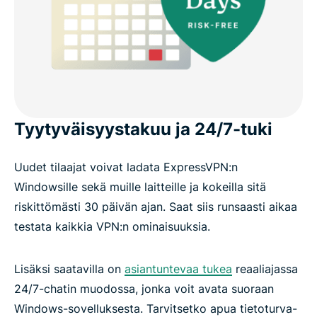
Tyytyväisyystakuu ja 24/7-tuki
Uudet tilaajat voivat ladata ExpressVPN:n
Windowsille sekä muille laitteille ja kokeilla sitä
riskittömästi 30 päivän ajan. Saat siis runsaasti aikaa
testata kaikkia VPN:n ominaisuuksia.
Lisäksi saatavilla on
asiantuntevaa tukea
reaaliajassa
24/7-chatin muodossa, jonka voit avata suoraan
Windows-sovelluksesta. Tarvitsetko apua tietoturva-