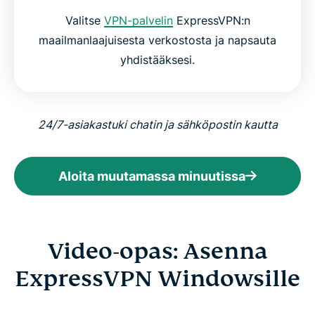
Valitse
VPN-palvelin
ExpressVPN:n
maailmanlaajuisesta verkostosta ja napsauta
yhdistääksesi.
24/7-asiakastuki chatin ja sähköpostin kautta
Aloita muutamassa minuutissa
Video-opas: Asenna
ExpressVPN Windowsille