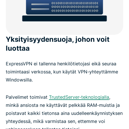
Yksityisyydensuoja, johon voit
luottaa
ExpressVPN ei tallenna henkilötietojasi eikä seuraa
toimintaasi verkossa, kun käytät VPN-yhteyttämme
Windowsilla.
Palvelimet toimivat
TrustedServer-teknologialla
,
minkä ansiosta ne käyttävät pelkkää RAM-muistia ja
poistavat kaikki tietonsa aina uudelleenkäynnistyksen
yhteydessä, mikä varmistaa sen, ettemme voi