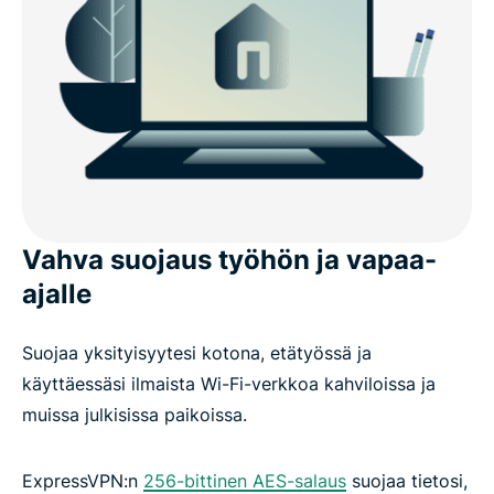
Vahva suojaus työhön ja vapaa-
ajalle
Suojaa yksityisyytesi kotona, etätyössä ja
käyttäessäsi ilmaista Wi-Fi-verkkoa kahviloissa ja
muissa julkisissa paikoissa.
ExpressVPN:n
256-bittinen AES-salaus
suojaa tietosi,