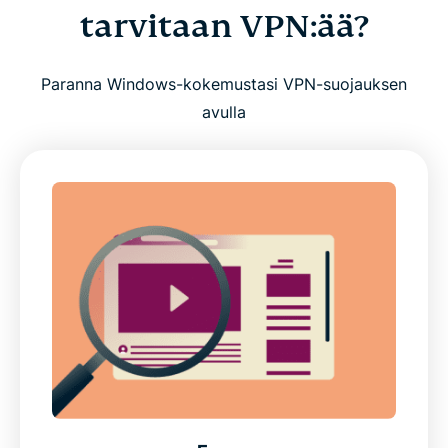
tarvitaan VPN:ää?
Paranna Windows-kokemustasi VPN-suojauksen
avulla