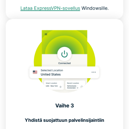
Lataa ExpressVPN-sovellus
Windowsille.
Vaihe 3
Yhdistä suojattuun palvelinsijaintiin