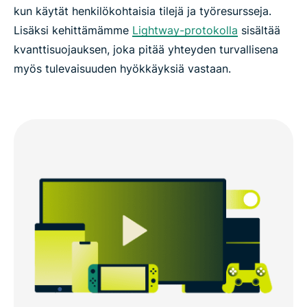
kun käytät henkilökohtaisia tilejä ja työresursseja.
Lisäksi kehittämämme
Lightway-protokolla
sisältää
kvanttisuojauksen, joka pitää yhteyden turvallisena
myös tulevaisuuden hyökkäyksiä vastaan.