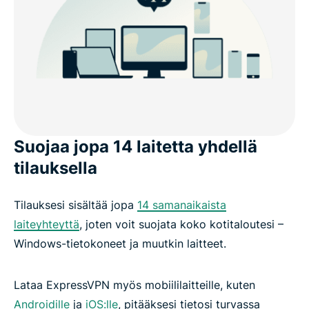
Suojaa jopa 14 laitetta yhdellä
tilauksella
Tilauksesi sisältää jopa
14 samanaikaista
laiteyhteyttä
, joten voit suojata koko kotitaloutesi –
Windows-tietokoneet ja muutkin laitteet.
Lataa ExpressVPN myös mobiililaitteille, kuten
Androidille
ja
iOS:lle
, pitääksesi tietosi turvassa