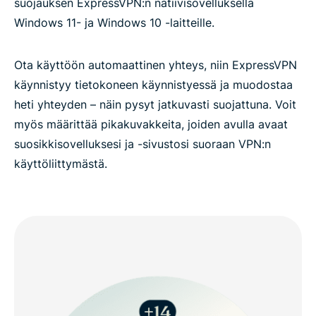
suojauksen ExpressVPN:n natiivisovelluksella
Windows 11- ja Windows 10 -laitteille.
Ota käyttöön automaattinen yhteys, niin ExpressVPN
käynnistyy tietokoneen käynnistyessä ja muodostaa
heti yhteyden – näin pysyt jatkuvasti suojattuna. Voit
myös määrittää pikakuvakkeita, joiden avulla avaat
suosikkisovelluksesi ja -sivustosi suoraan VPN:n
käyttöliittymästä.