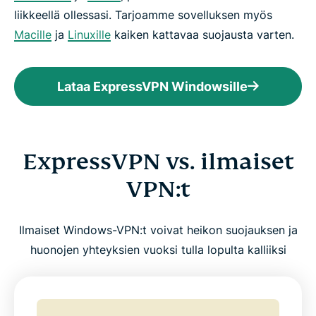
liikkeellä ollessasi. Tarjoamme sovelluksen myös
Macille
ja
Linuxille
kaiken kattavaa suojausta varten.
Lataa ExpressVPN Windowsille
ExpressVPN vs. ilmaiset
VPN:t
Ilmaiset Windows-VPN:t voivat heikon suojauksen ja
huonojen yhteyksien vuoksi tulla lopulta kalliiksi