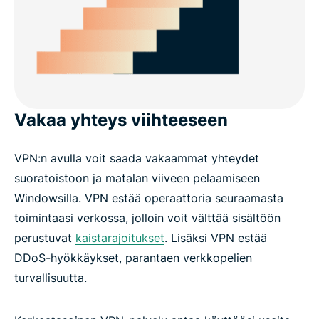
Vakaa yhteys viihteeseen
VPN:n avulla voit saada vakaammat yhteydet
suoratoistoon ja matalan viiveen pelaamiseen
Windowsilla. VPN estää operaattoria seuraamasta
toimintaasi verkossa, jolloin voit välttää sisältöön
perustuvat
kaistarajoitukset
. Lisäksi VPN estää
DDoS-hyökkäykset, parantaen verkkopelien
turvallisuutta.