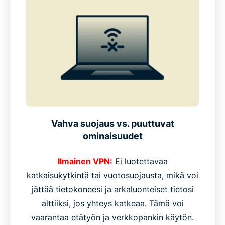
Vahva suojaus vs. puuttuvat
ominaisuudet
Ilmainen VPN:
Ei luotettavaa
katkaisukytkintä tai vuotosuojausta, mikä voi
jättää tietokoneesi ja arkaluonteiset tietosi
alttiiksi, jos yhteys katkeaa. Tämä voi
vaarantaa etätyön ja verkkopankin käytön.