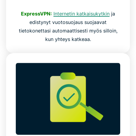
ExpressVPN:
Internetin katkaisukytkin
ja
edistynyt vuotosuojaus suojaavat
tietokonettasi automaattisesti myös silloin,
kun yhteys katkeaa.