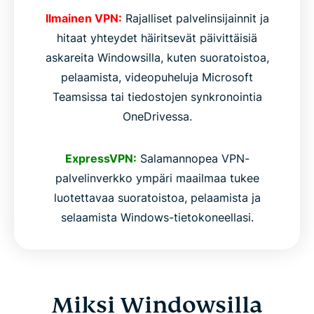
Ilmainen VPN:
Rajalliset palvelinsijainnit ja
hitaat yhteydet häiritsevät päivittäisiä
askareita Windowsilla, kuten suoratoistoa,
pelaamista, videopuheluja Microsoft
Teamsissa tai tiedostojen synkronointia
OneDrivessa.
ExpressVPN:
Salamannopea VPN-
palvelinverkko ympäri maailmaa tukee
luotettavaa suoratoistoa, pelaamista ja
selaamista Windows-tietokoneellasi.
Miksi Windowsilla