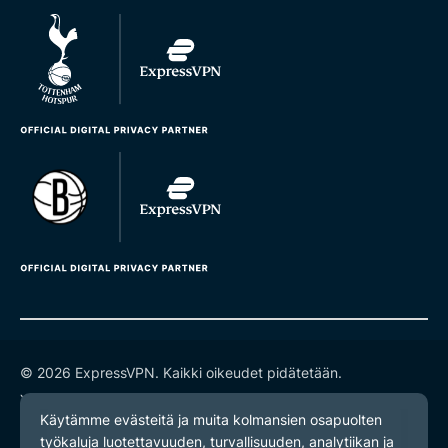
© 2026 ExpressVPN. Kaikki oikeudet pidätetään.
Yksityisyyskäytäntö
Palveluehdot