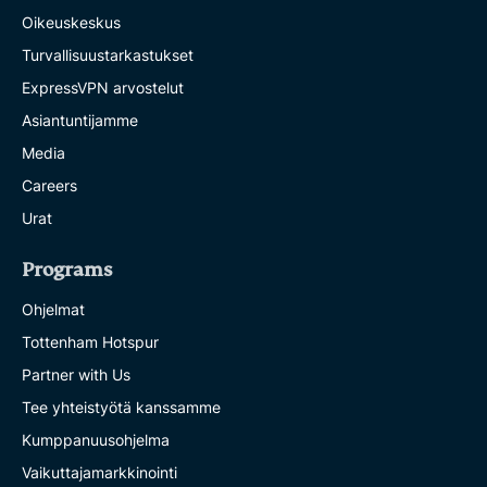
Oikeuskeskus
Turvallisuustarkastukset
ExpressVPN arvostelut
Asiantuntijamme
Media
Careers
Urat
Programs
Ohjelmat
Tottenham Hotspur
Partner with Us
Tee yhteistyötä kanssamme
Kumppanuusohjelma
Vaikuttajamarkkinointi