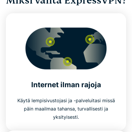
Miksi valita ExpressVPN?
Internet ilman rajoja
Käytä lempisivustojasi ja -palveluitasi missä
päin maailmaa tahansa, turvallisesti ja
yksityisesti.