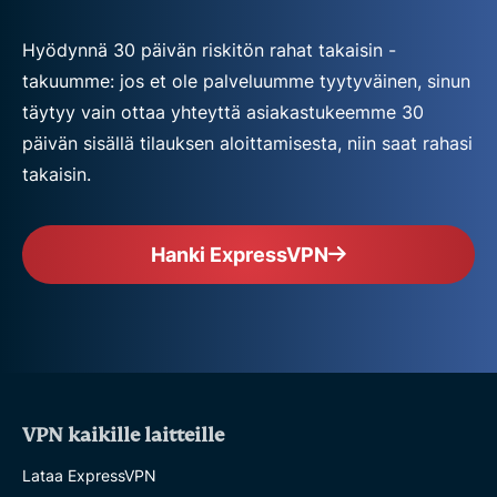
Hyödynnä 30 päivän riskitön rahat takaisin -
takuumme: jos et ole palveluumme tyytyväinen, sinun
täytyy vain ottaa yhteyttä asiakastukeemme 30
päivän sisällä tilauksen aloittamisesta, niin saat rahasi
takaisin.
Hanki ExpressVPN
VPN kaikille laitteille
Lataa ExpressVPN