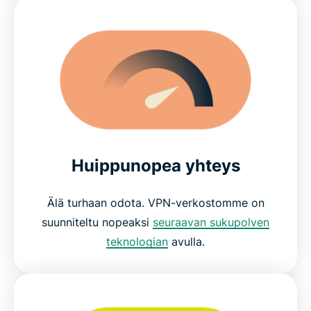
Huippunopea yhteys
Älä turhaan odota. VPN-verkostomme on
suunniteltu nopeaksi
seuraavan sukupolven
teknologian
avulla.