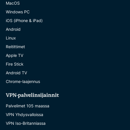
MacOS
Windows PC
iOS (iPhone & iPad)
Android
Linux
Reitittimet
Apple TV
Fire Stick
Android TV
Chrome-laajennus
VPN-palvelinsijainnit
Palvelimet 105 maassa
VPN Yhdysvalloissa
VPN Iso-Britanniassa