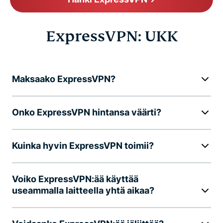
ExpressVPN: UKK
Maksaako ExpressVPN?
Onko ExpressVPN hintansa väärti?
Kuinka hyvin ExpressVPN toimii?
Voiko ExpressVPN:ää käyttää
useammalla laitteella yhtä aikaa?