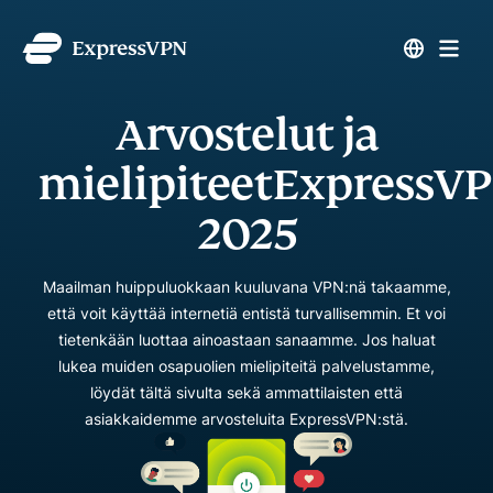
Arvostelut ja
mielipiteet
ExpressVP
2025
Maailman huippuluokkaan kuuluvana VPN:nä takaamme,
että voit käyttää internetiä entistä turvallisemmin. Et voi
tietenkään luottaa ainoastaan sanaamme. Jos haluat
lukea muiden osapuolien mielipiteitä palvelustamme,
löydät tältä sivulta sekä ammattilaisten että
asiakkaidemme arvosteluita ExpressVPN:stä.