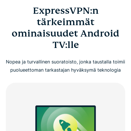
ExpressVPN:n
tärkeimmät
ominaisuudet Android
TV:lle
Nopea ja turvallinen suoratoisto, jonka taustalla toimii
puolueettoman tarkastajan hyväksymä teknologia