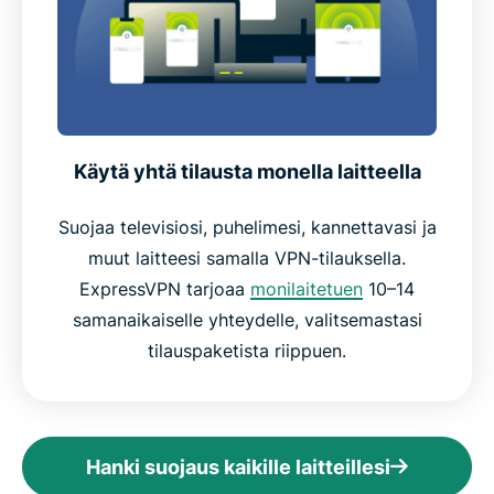
Käytä yhtä tilausta monella laitteella
Suojaa televisiosi, puhelimesi, kannettavasi ja
muut laitteesi samalla VPN-tilauksella.
ExpressVPN tarjoaa
monilaitetuen
10–14
samanaikaiselle yhteydelle, valitsemastasi
tilauspaketista riippuen.
Hanki suojaus kaikille laitteillesi