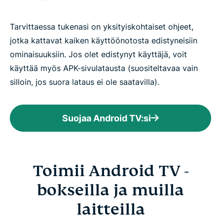
Tarvittaessa tukenasi on yksityiskohtaiset ohjeet,
jotka kattavat kaiken käyttöönotosta edistyneisiin
ominaisuuksiin. Jos olet edistynyt käyttäjä, voit
käyttää myös APK-sivulatausta (suositeltavaa vain
silloin, jos suora lataus ei ole saatavilla).
Suojaa Android TV:si
Toimii Android TV -
bokseilla ja muilla
laitteilla