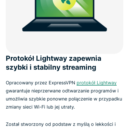
Protokół Lightway zapewnia
szybki i stabilny streaming
Opracowany przez ExpressVPN
protokół Lightway
gwarantuje nieprzerwane odtwarzanie programów i
umożliwia szybkie ponowne połączenie w przypadku
zmiany sieci Wi-Fi lub jej utraty.
Został stworzony od podstaw z myślą o lekkości i