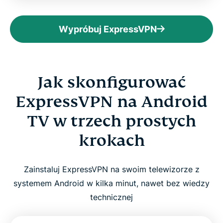
Wypróbuj ExpressVPN
Jak skonfigurować
ExpressVPN na Android
TV w trzech prostych
krokach
Zainstaluj ExpressVPN na swoim telewizorze z
systemem Android w kilka minut, nawet bez wiedzy
technicznej