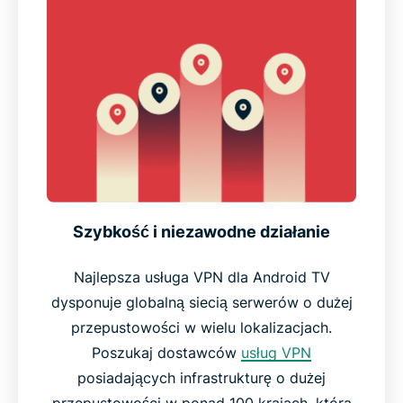
Szybkość i niezawodne działanie
Najlepsza usługa VPN dla Android TV
dysponuje globalną siecią serwerów o dużej
przepustowości w wielu lokalizacjach.
Poszukaj dostawców
usług VPN
posiadających infrastrukturę o dużej
przepustowości w ponad 100 krajach, która