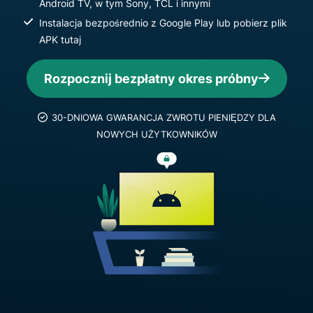
Android TV, w tym Sony, TCL i innymi
Instalacja bezpośrednio z Google Play lub pobierz plik
APK tutaj
Rozpocznij bezpłatny okres próbny
30-DNIOWA GWARANCJA ZWROTU PIENIĘDZY DLA
NOWYCH UŻYTKOWNIKÓW