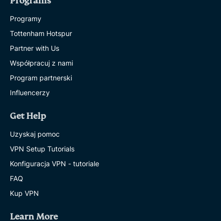
Programs
Programy
Tottenham Hotspur
Partner with Us
Współpracuj z nami
Program partnerski
Influencerzy
Get Help
Uzyskaj pomoc
VPN Setup Tutorials
Konfiguracja VPN - tutoriale
FAQ
Kup VPN
Learn More