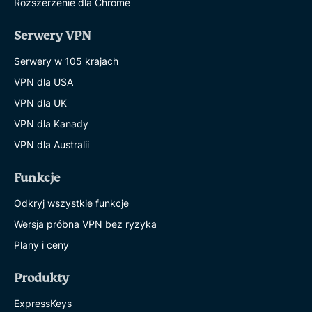
Rozszerzenie dla Chrome
Serwery VPN
Serwery w 105 krajach
VPN dla USA
VPN dla UK
VPN dla Kanady
VPN dla Australii
Funkcje
Odkryj wszystkie funkcje
Wersja próbna VPN bez ryzyka
Plany i ceny
Produkty
ExpressKeys