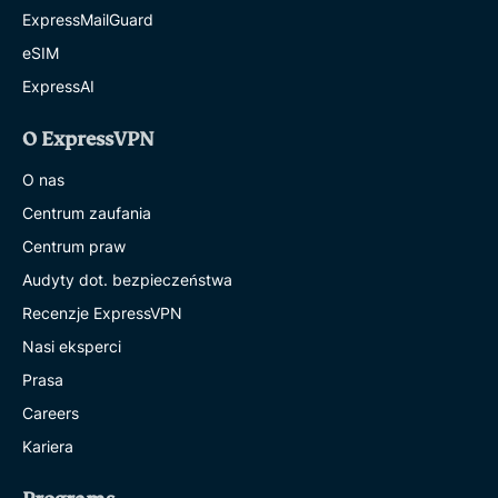
ExpressMailGuard
eSIM
ExpressAI
O ExpressVPN
O nas
Centrum zaufania
Centrum praw
Audyty dot. bezpieczeństwa
Recenzje ExpressVPN
Nasi eksperci
Prasa
Careers
Kariera