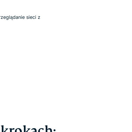
zeglądanie sieci z
 krokach: