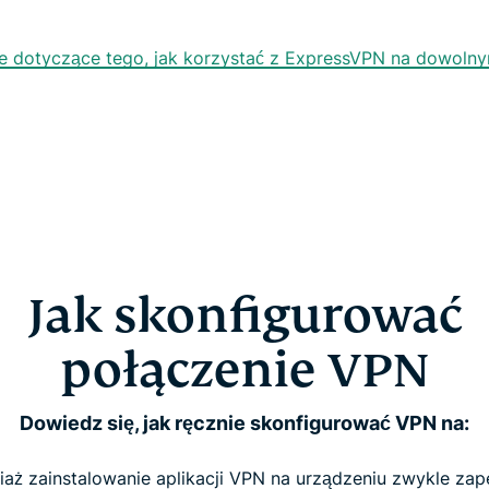
cje dotyczące tego, jak korzystać z ExpressVPN na dowoln
Jak skonfigurować
połączenie VPN
Dowiedz się, jak ręcznie skonfigurować VPN na:
aż zainstalowanie aplikacji VPN na urządzeniu zwykle za