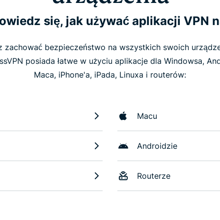
owiedz się, jak używać aplikacji VPN n
 zachować bezpieczeństwo na wszystkich swoich urządz
ssVPN posiada łatwe w użyciu aplikacje dla Windowsa, And
Maca, iPhone'a, iPada, Linuxa i routerów:
Macu
Androidzie
Routerze