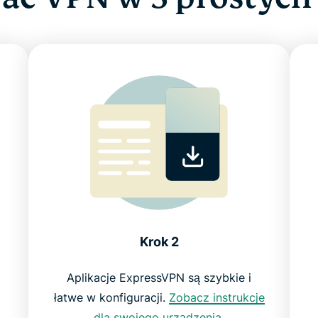
Krok 2
Aplikacje ExpressVPN są szybkie i
łatwe w konfiguracji.
Zobacz instrukcje
dla swojego urządzenia
.