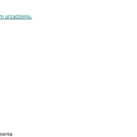
ym urządzeniu.
pewnia