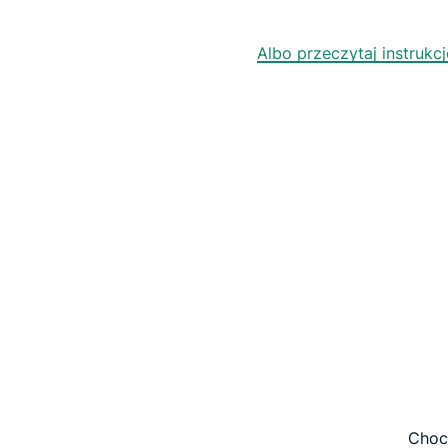
Albo przeczytaj instruk
Choci