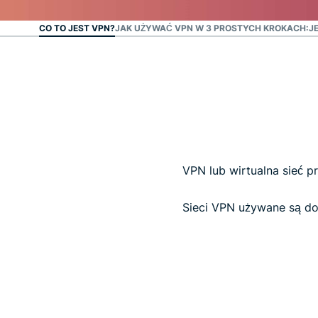
CO TO JEST VPN?
JAK UŻYWAĆ VPN W 3 PROSTYCH KROKACH:
J
VPN lub wirtualna sieć 
Sieci VPN używane są do 