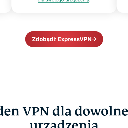
Zdobądź ExpressVPN
den VPN dla dowoln
urządzenia