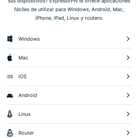
sus dispositivos? ExpressVPN le ofrece aplicaciones
fáciles de utilizar para Windows, Android, Mac,
iPhone, iPad, Linux y routers:
Windows
Mac
iOS
Android
Linux
Router