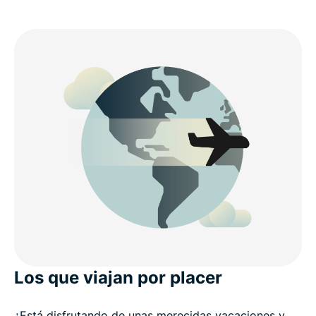
Los que viajan por placer
¿Está disfrutando de unas merecidas vacaciones y