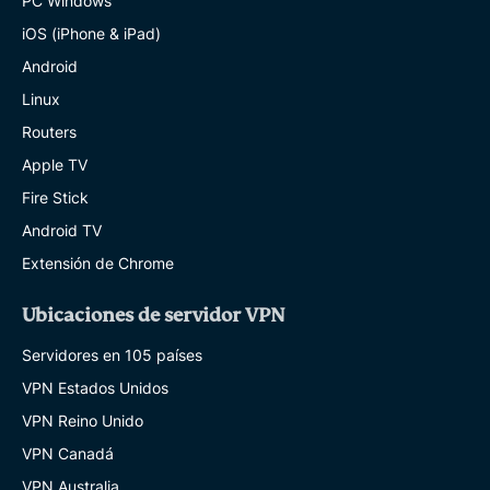
PC Windows
iOS (iPhone & iPad)
Android
Linux
Routers
Apple TV
Fire Stick
Android TV
Extensión de Chrome
Ubicaciones de servidor VPN
Servidores en 105 países
VPN Estados Unidos
VPN Reino Unido
VPN Canadá
VPN Australia