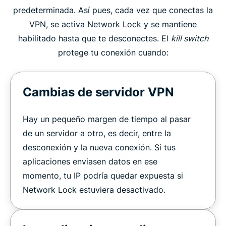
predeterminada. Así pues, cada vez que conectas la
VPN, se activa Network Lock y se mantiene
habilitado hasta que te desconectes. El
kill switch
protege tu conexión cuando:
Cambias de servidor VPN
Hay un pequeño margen de tiempo al pasar
de un servidor a otro, es decir, entre la
desconexión y la nueva conexión. Si tus
aplicaciones enviasen datos en ese
momento, tu IP podría quedar expuesta si
Network Lock estuviera desactivado.