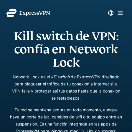
Kill switch de VPN:
confía en Network
Lock
Network Lock es el
kill switch
de ExpressVPN diseñado
para bloquear el tráfico de tu conexión a Internet si la
VPN falla y proteger así tus datos hasta que la conexión
se restablezca.
Tu red se mantiene segura en todo momento, aunque
haya un corte de luz, cambies de wifi o tu equipo entre en
suspensión. Es una función integrada en las apps de
ExpressVPN para Windows, macOS, Linux y
routers.