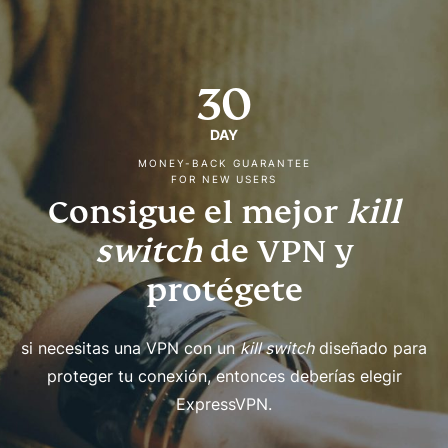
30
DAY
MONEY-BACK GUARANTEE
FOR NEW USERS
Consigue el mejor
kill
switch
de VPN y
protégete
si necesitas una VPN con un
kill switch
diseñado para
proteger tu conexión, entonces deberías elegir
ExpressVPN.