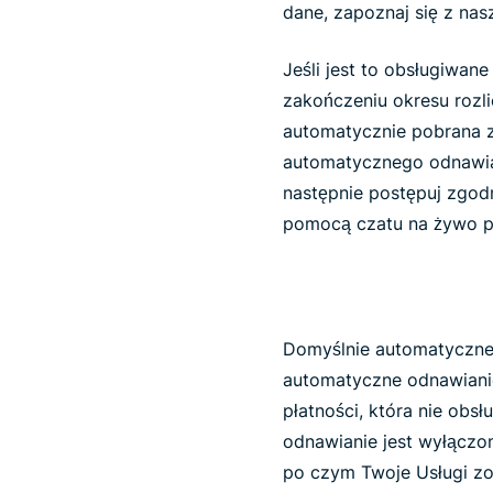
dane, zapoznaj się z nas
Jeśli jest to obsługiwan
zakończeniu okresu rozl
automatycznie pobrana z
automatycznego odnawian
następnie postępuj zgodn
pomocą czatu na żywo 
Domyślnie automatyczne 
automatyczne odnawianie
płatności, która nie obs
odnawianie jest wyłączo
po czym Twoje Usługi zo