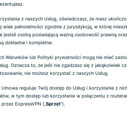
rezentujesz.
rzystania z naszych Usług, oświadczasz, że masz ukończon
j wiek pełnoletności zgodnie z jurysdykcją, w której mieszk
 że jesteś osobą posiadającą ważną osobowość prawną ora
 są dokładne i kompletne.
zych Warunków lub Polityki prywatności mogą nie mieć zas
ług. Oznacza to, że jeśli nie zgadzasz się z jakąkolwiek 
tosowanie, nie możesz korzystać z naszych Usług.
, Umowa reguluje Twój dostęp do Usług i korzystanie z ni
łów, w tym dostęp lub korzystanie w połączeniu z routeram
 przez ExpressVPN („
Sprzęt
").