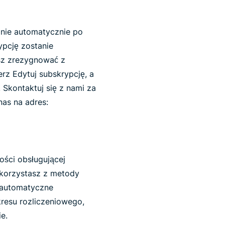
lnie automatycznie po
ypcję zostanie
sz zrezygnować z
rz Edytuj subskrypcję, a
 Skontaktuj się z nami za
nas na adres:
ości obsługującej
 korzystasz z metody
i automatyczne
resu rozliczeniowego,
e.