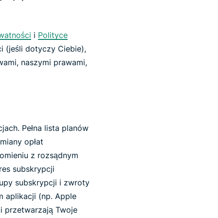
ywatności
i
Polityce
 (jeśli dotyczy Ciebie),
wami, naszymi prawami,
cjach. Pełna lista planów
zmiany opłat
omieniu z rozsądnym
es subskrypcji
upy subskrypcji i zwroty
aplikacji (np. Apple
ki przetwarzają Twoje