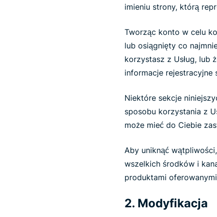
imieniu strony, którą rep
Tworząc konto w celu ko
lub osiągnięty co najmnie
korzystasz z Usług, lub
informacje rejestracyjne
Niektóre sekcje niniejs
sposobu korzystania z Us
może mieć do Ciebie zas
Aby uniknąć wątpliwości
wszelkich środków i kana
produktami oferowanymi
2. Modyfikacja