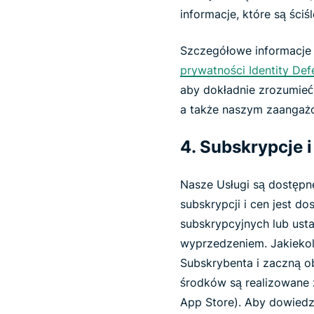
informacje, które są ści
Szczegółowe informacje
prywatności Identity Def
aby dokładnie zrozumieć
a także naszym zaangaż
4. Subskrypcje 
Nasze Usługi są dostępne
subskrypcji i cen jest d
subskrypcyjnych lub us
wyprzedzeniem. Jakiekol
Subskrybenta i zaczną o
środków są realizowane z
App Store). Aby dowiedzi