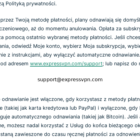
zą Polityką prywatności.
e przez Twoją metodę płatności, plany odnawiają się domyś
iczeniowego, aż do momentu anulowania. Opłata za subskr
a pomocą ostatnio wybranej metody płatności. Jeśli chce
ia, odwiedź Moje konto, wybierz Moja subskrypcja, wybie
ie z instrukcjami, aby wyłączyć automatyczne odnawianie.
pod adresem
www.expressvpn.com/support
; lub napisz do 
odnawianie jest włączone, gdy korzystasz z metody płatn
 (takiej jak karta kredytowa lub PayPal) i wyłączone, gdy
ługuje automatycznego odnawiania (takiej jak Bitcoin). Jeśl
ne, możesz nadal korzystać z Usług do końca bieżącego ok
staną zawieszone do czasu ręcznej płatności za odnowieni