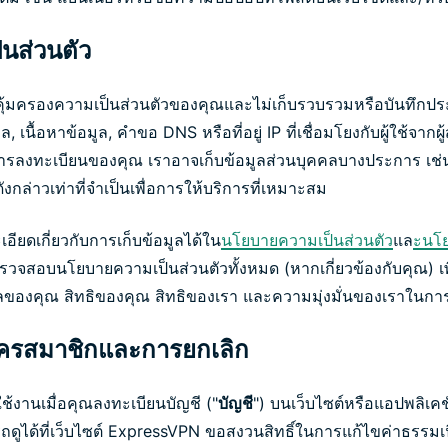
นส่วนตัว
คุ้มครองความเป็นส่วนตัวของคุณและไม่เก็บรวบรวมหรือบันทึกประว
เนื้อหาข้อมูล, คำขอ DNS หรือที่อยู่ IP ที่เชื่อมโยงกับผู้ใช้จากผู้
ลงทะเบียนของคุณ เราอาจเก็บข้อมูลส่วนบุคคลบางประการ เช่น ชื่
ังกล่าวเท่าที่จำเป็นเพื่อการให้บริการที่เหมาะสม
ยดเกี่ยวกับการเก็บข้อมูลได้ใน
นโยบายความเป็นส่วนตัว
แล
ะนโย
วจสอบนโยบายความเป็นส่วนตัวทั้งหมด (หากเกี่ยวข้องกับคุณ) เพื
้อมูลของคุณ สิทธิของคุณ สิทธิของเรา และความมุ่งมั่นของเราในกา
ครสมาชิกและการยกเลิก
้งานเมื่อคุณลงทะเบียนบัญชี ("
บัญชี
") บนเว็บไซต์หรือแอปพลิเ
ูได้ที่เว็บไซต์ ExpressVPN ขอสงวนสิทธิ์ในการแก้ไขค่าธรรม