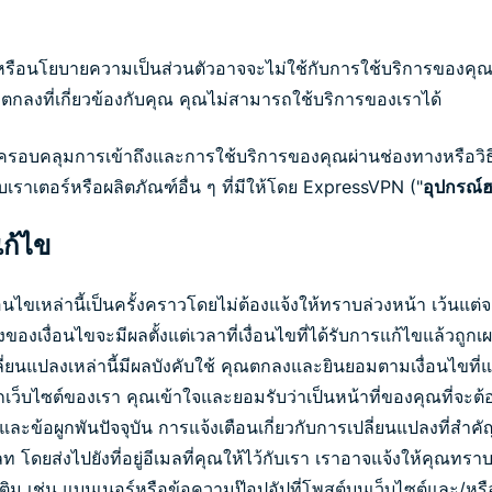
ี้หรือนโยบายความเป็นส่วนตัวอาจจะไม่ใช้กับการใช้บริการของคุ
อตกลงที่เกี่ยวข้องกับคุณ คุณไม่สามารถใช้บริการของเราได้
ี้ครอบคลุมการเข้าถึงและการใช้บริการของคุณผ่านช่องทางหรือวิธ
ับเราเตอร์หรือผลิตภัณฑ์อื่น ๆ ที่มีให้โดย ExpressVPN ("
อุปกรณ์ฮ
แก้ไข
ไขเหล่านี้เป็นครั้งคราวโดยไม่ต้องแจ้งให้ทราบล่วงหน้า เว้นแต่จะ
ของเงื่อนไขจะมีผลตั้งแต่เวลาที่เงื่อนไขที่ได้รับการแก้ไขแล้วถูก
ยนแปลงเหล่านี้มีผลบังคับใช้ คุณตกลงและยินยอมตามเงื่อนไขที่แก้
เว็บไซต์ของเรา คุณเข้าใจและยอมรับว่าเป็นหน้าที่ของคุณที่จะต้อ
และข้อผูกพันปัจจุบัน การแจ้งเตือนเกี่ยวกับการเปลี่ยนแปลงที่สำคั
 โดยส่งไปยังที่อยู่อีเมลที่คุณให้ไว้กับเรา เราอาจแจ้งให้คุณทราบ
ติม เช่น แบนเนอร์หรือข้อความป๊อปอัปที่โพสต์บนเว็บไซต์และ/ห