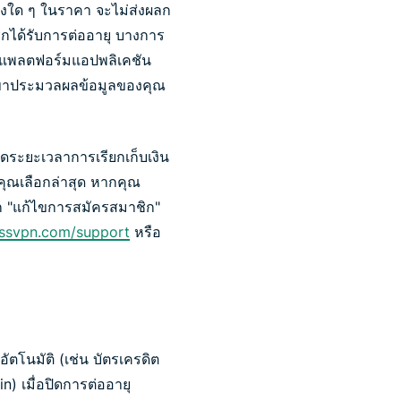
งใด ๆ ในราคา จะไม่ส่งผลก
กได้รับการต่ออายุ บางการ
ะแพลตฟอร์มแอปพลิเคชัน
วกเขาประมวลผลข้อมูลของคุณ
สุดระยะเวลาการเรียกเก็บเงิน
คุณเลือกล่าสุด หากคุณ
อก "แก้ไขการสมัครสมาชิก"
ssvpn.com/support
หรือ
อัตโนมัติ (เช่น บัตรเครดิต
n) เมื่อปิดการต่ออายุ