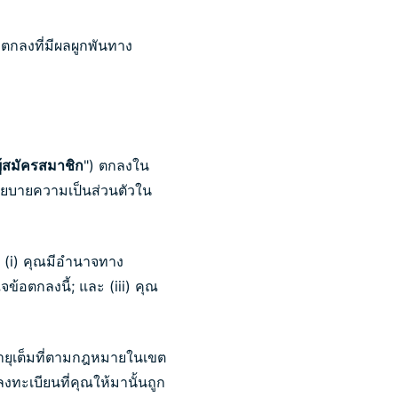
้อตกลงที่มีผลผูกพันทาง
ผู้สมัครสมาชิก
") ตกลงใน
นโยบายความเป็นส่วนตัวใน
: (i) คุณมีอำนาจทาง
ข้อตกลงนี้; และ (iii) คุณ
ออายุเต็มที่ตามกฎหมายในเขต
ลงทะเบียนที่คุณให้มานั้นถูก