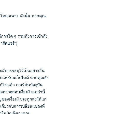
ณโดยเฉพาะ ดังนั้น หากคุณ
ีการใด ๆ รวมถึงการเข้าถึง
าร์ดแวร์
")
มีการระบุไว้เป็นอย่างอื่น
เผยแพร่บนเว็บไซต์ หากคุณยัง
ไขแล้ว เวอร์ชันปัจจุบัน
งตรวจสอบเงื่อนไขเหล่านี้
ญของเงื่อนไขจะถูกส่งให้แก่
เกี่ยวกับการเปลี่ยนแปลงที่
รือในบัญชีของคุณ