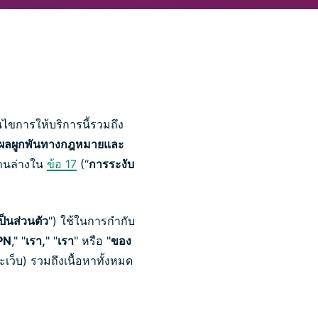
อนไขการให้บริการนี้รวมถึง
ีผลผูกพันทางกฎหมายและ
ด้านล่างใน
ข้อ 17
(“
การระงับ
็นส่วนตัว
") ใช้ในการกำกับ
PN
," "
เรา,
" "
เรา
" หรือ "
ของ
ะเว็บ) รวมถึงเนื้อหาทั้งหมด