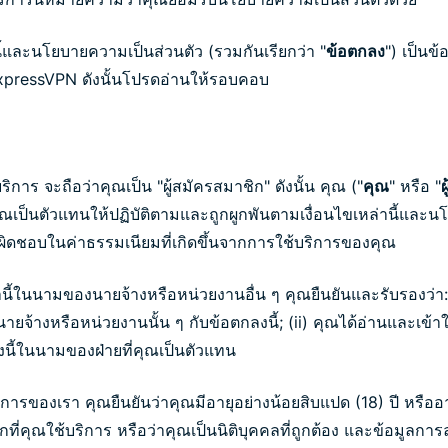
นี้และนโยบายความเป็นส่วนตัว (รวมกันเรียกว่า "
ข้อตกลง
") เป็นข
pressVPN ดังนั้นโปรดอ่านให้รอบคอบ
ิการ จะถือว่าคุณเป็น "ผู้สมัครสมาชิก" ดังนั้น คุณ ("
คุณ
" หรือ "
คุณเป็นตัวแทนให้ปฏิบัติตามและถูกผูกพันตามเงื่อนไขเหล่านี้และ
ิดชอบในค่าธรรมเนียมที่เกิดขึ้นจากการใช้บริการของคุณ
นี้ในนามของนายจ้างหรือหน่วยงานอื่น ๆ คุณยืนยันและรับรองว่า
ยจ้างหรือหน่วยงานนั้น ๆ กับข้อตกลงนี้; (ii) คุณได้อ่านและเข้าใจ
ี้ในนามของฝ่ายที่คุณเป็นตัวแทน
ริการของเรา คุณยืนยันว่าคุณมีอายุอย่างน้อยสิบแปด (18) ปี หรื
กที่คุณใช้บริการ หรือว่าคุณเป็นนิติบุคคลที่ถูกต้อง และข้อมูลการ