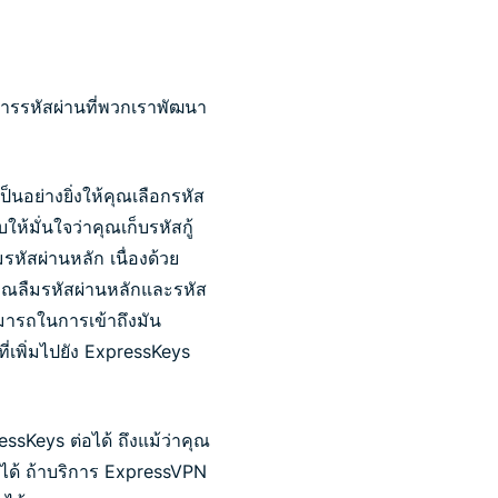
ดการรหัสผ่านที่พวกเราพัฒนา
นอย่างยิ่งให้คุณเลือกรหัส
ห้มั่นใจว่าคุณเก็บรหัสกู้
มรหัสผ่านหลัก เนื่องด้วย
คุณลืมรหัสผ่านหลักและรหัส
ามารถในการเข้าถึงมัน
ี่เพิ่มไปยัง ExpressKeys
essKeys ต่อได้ ถึงแม้ว่าคุณ
ได้ ถ้าบริการ ExpressVPN