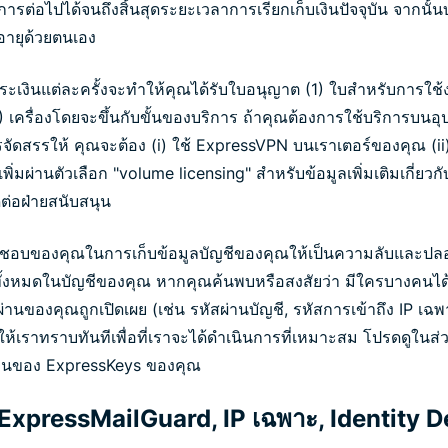
การต่อไปได้จนถึงสิ้นสุดระยะเวลาการเรียกเก็บเงินปัจจุบัน จากนั
อายุด้วยตนเอง
ระเงินแต่ละครั้งจะทำให้คุณได้รับใบอนุญาต (1) ใบสำหรับการใ
(14) เครื่องโดยจะขึ้นกับขั้นของบริการ ถ้าคุณต้องการใช้บริการบนอ
ารจัดสรรให้ คุณจะต้อง (i) ใช้ ExpressVPN บนเราเตอร์ของคุณ (i
าตเพิ่มผ่านตัวเลือก "volume licensing" สำหรับข้อมูลเพิ่มเติมเกี่
ต่อฝ่ายสนับสนุน
ิดชอบของคุณในการเก็บข้อมูลบัญชีของคุณให้เป็นความลับและปลอ
มทั้งหมดในบัญชีของคุณ หากคุณค้นพบหรือสงสัยว่า มีใครบางคนได
่านของคุณถูกเปิดเผย (เช่น รหัสผ่านบัญชี, รหัสการเข้าถึง IP เฉ
้เราทราบทันทีเพื่อที่เราจะได้ดำเนินการที่เหมาะสม โปรดดูในส่ว
ู้คืนของ ExpressKeys ของคุณ
ExpressMailGuard, IP เฉพาะ, Identity D