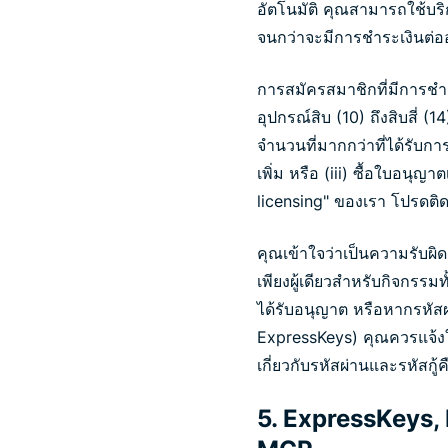
อัตโนมัติ คุณสามารถใช้บริ
จนกว่าจะมีการชำระเงินต่อ
การสมัครสมาชิกที่มีการชำ
อุปกรณ์สิบ (10) ถึงสิบสี่ 
จำนวนที่มากกว่าที่ได้รับก
เพิ่ม หรือ (iii) ซื้อใบอนุญ
licensing" ของเรา โปรดติด
คุณเข้าใจว่าเป็นความรับผ
เพียงผู้เดียวสำหรับกิจกรร
ได้รับอนุญาต หรือหากรหัสผ
ExpressKeys) คุณควรแจ้งให
เกี่ยวกับรหัสผ่านและรหัสก
5. ExpressKeys, 