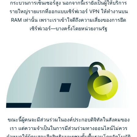
กระบวนการเซ็นเซอร์สูง นอกจากนี้เรายังเป็นผู้ให้บริการ
รายใหญ่รายแรกที่ออกแบบเซิร์ฟเวอร์ VPN ให้ทำงานบน
RAM เท่านั้น เพราะเราเข้าใจดีถึงความเสี่ยงของการยึด
เซิร์ฟเวอร์—บางครั้งโดยหน่วยงานรัฐ
ขณะนี้ผู้คนจะมีส่วนร่วมในองค์ประกอบดิจิทัลในสังคมของ
เรา แต่ความจำเป็นในการมีส่วนร่วมทางออนไลน์ไม่ควร
กำหนดให้ผู้คนสูญเสียสิทธิมนุษยชนขั้นพื้นฐานโดยอัตโนมัติ