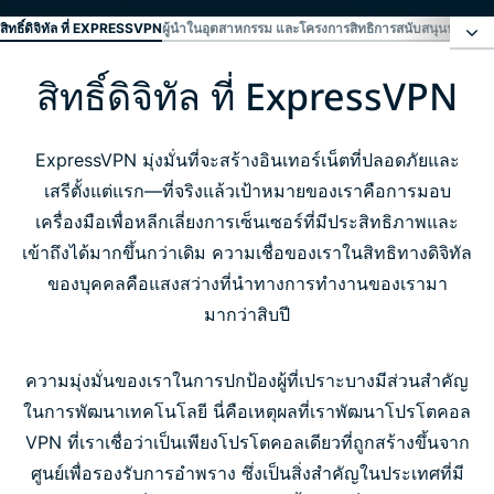
สิทธิ์ดิจิทัล ที่ EXPRESSVPN
ผู้นำในอุตสาหกรรม และโครงการสิทธิ
การสนับสนุนนักเคลื่
สิทธิ์ดิจิทัล ที่ ExpressVPN
สิทธิ์ดิจิทัล ที่ ExpressVPN
ผู้นำในอุตสาหกรรม และโครงการสิทธิ
ExpressVPN มุ่งมั่นที่จะสร้างอินเทอร์เน็ตที่ปลอดภัยและ
เสรีตั้งแต่แรก—ที่จริงแล้วเป้าหมายของเราคือการมอบ
เครื่องมือเพื่อหลีกเลี่ยงการเซ็นเซอร์ที่มีประสิทธิภาพและ
การสนับสนุนนักเคลื่อนไหว และนักข่าว
เข้าถึงได้มากขึ้นกว่าเดิม ความเชื่อของเราในสิทธิทางดิจิทัล
ของบุคคลคือแสงสว่างที่นำทางการทำงานของเรามา
แหล่งข้อมูล
มากว่าสิบปี
ข่าวล่าสุดเกี่ยวกับสิทธิประโยชน์
ความมุ่งมั่นของเราในการปกป้องผู้ที่เปราะบางมีส่วนสำคัญ
ในการพัฒนาเทคโนโลยี นี่คือเหตุผลที่เราพัฒนาโปรโตคอล
สมัครเป็นสมาชิกเพื่อรับข้อมูลสิทธิ์ดิจิทัล
VPN ที่เราเชื่อว่าเป็นเพียงโปรโตคอลเดียวที่ถูกสร้างขึ้นจาก
ศูนย์เพื่อรองรับการอำพราง ซึ่งเป็นสิ่งสำคัญในประเทศที่มี