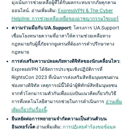
มุ่งเน้นการช่วยเหลือผู้ที่ได้รับผลกระทบจากภัยคุกคาม
ออนไลน์. อ่านเพิ่มเติม:
ExpressVPN & The Cyber
Helpline: การช่วยเหลือเหยื่อของอาชญากรรมไซเบอร์
ความร่วมมือกับ UA.Support
: โครงการ UA.Support
เชื่อมโยงทนายความที่อาสาให้ความช่วยเหลือทาง
กฎหมายกับผู้ลี้ภัยจากยูเครนที่ต้องการคำปรึกษาทาง
กฎหมาย
การส่งเสริมความปลอดภัยทางดิจิทัลของนักเคลื่อนไหว
:
ExpressVPN ได้จัดการประชุมเชิงปฏิบัติการที่
RightsCon 2023 ที่เน้นการส่งเสริมสิทธิมนุษยชนผ่าน
ช่องทางดิจิทัล เหตุการณ์นี้ได้นำผู้พิทักษ์สิทธิมนุษยชน
จากทั่วโลกมารวมตัวกันเพื่อแบ่งปันแนวคิดเกี่ยวกับวิธี
การที่เทคโนโลยีสามารถช่วยในการดำเนินการ
อ่านเพิ่ม
เติมเกี่ยวกับเรื่องนี้
.
ยืนหยัดต่อการพยายามจำกัดความเป็นส่วนตัวบน
อินเทอร์เน็ต
อ่านเพิ่มเติม:
การปฏิเสธคำร้องขอข้อมูล