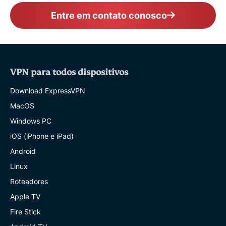
Entre em contato conosco
VPN para todos dispositivos
Download ExpressVPN
MacOS
Windows PC
iOS (iPhone e iPad)
Android
Linux
Roteadores
Apple TV
Fire Stick