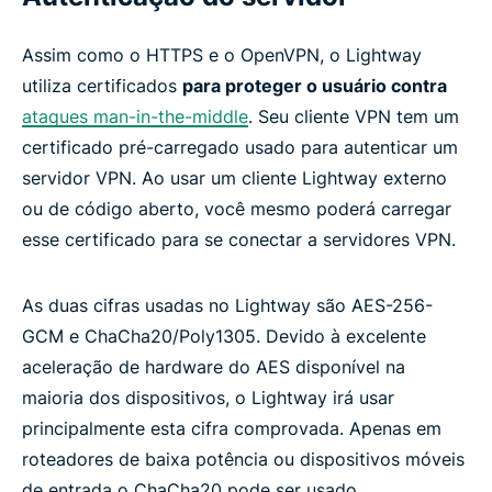
Assim como o HTTPS e o OpenVPN, o Lightway
utiliza certificados
para proteger o usuário contra
ataques man-in-the-middle
. Seu cliente VPN tem um
certificado pré-carregado usado para autenticar um
servidor VPN. Ao usar um cliente Lightway externo
ou de código aberto, você mesmo poderá carregar
esse certificado para se conectar a servidores VPN.
As duas cifras usadas no Lightway são AES-256-
GCM e ChaCha20/Poly1305. Devido à excelente
aceleração de hardware do AES disponível na
maioria dos dispositivos, o Lightway irá usar
principalmente esta cifra comprovada. Apenas em
roteadores de baixa potência ou dispositivos móveis
de entrada o ChaCha20 pode ser usado.