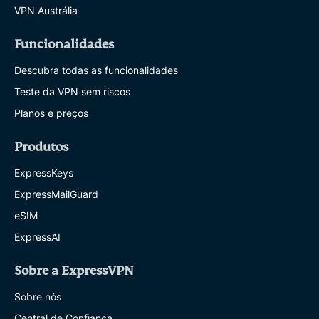
VPN Austrália
Funcionalidades
Descubra todas as funcionalidades
Teste da VPN sem riscos
Planos e preços
Produtos
ExpressKeys
ExpressMailGuard
eSIM
ExpressAI
Sobre a ExpressVPN
Sobre nós
Central de Confiança