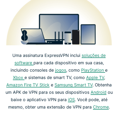
Uma assinatura ExpressVPN inclui
soluções de
software
para cada dispositivo em sua casa,
incluindo consoles de
jogos
, como
PlayStation
e
Xbox
e sistemas de smart TV, como
Apple TV
,
Amazon Fire TV Stick
e
Samsung Smart TV
. Obtenha
um APK de VPN para os seus dispositivos
Android
ou
baixe o aplicativo VPN para
iOS
. Você pode, até
mesmo, obter uma extensão de VPN para
Chrome
.