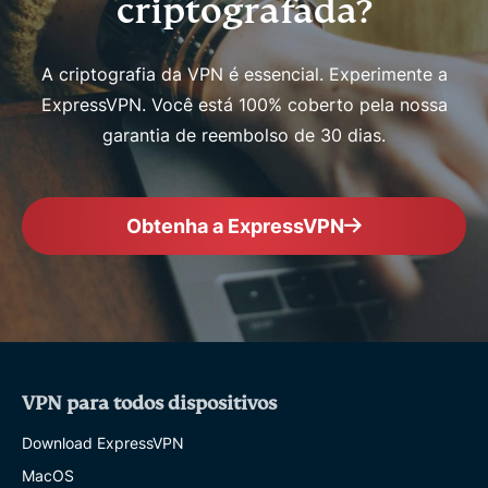
criptografada?
A criptografia da VPN é essencial. Experimente a
ExpressVPN. Você está 100% coberto pela nossa
garantia de reembolso de 30 dias.
Obtenha a ExpressVPN
VPN para todos dispositivos
Download ExpressVPN
MacOS