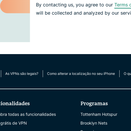
By contacting us, you agree to our
Terms o
will be collected and analyzed by our serv
As VPNs são legais?
Como alterar a localização no seu iPhone
O qu
ionalidades
Programas
bra todas as funcionalidades
Tottenham Hotspur
 grátis de VPN
Brooklyn Nets