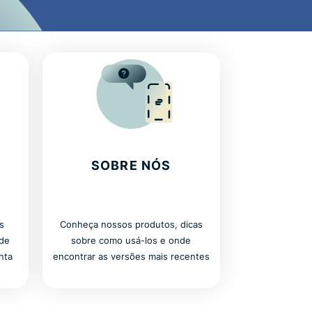
SOBRE NÓS
as
Conheça nossos produtos, dicas
 de
sobre como usá-los e onde
nta
encontrar as versões mais recentes