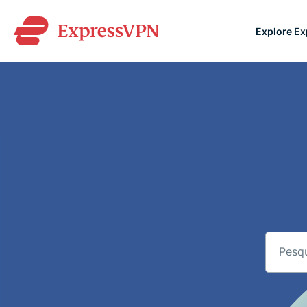
Explore E
ExpressVPN for Teams
VPN protection for grow
to deploy, simple to man
scale.