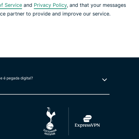
f Service
and
Privacy Policy
, and that your messages
ice partner to provide and improve our service.
e é pegada digital?