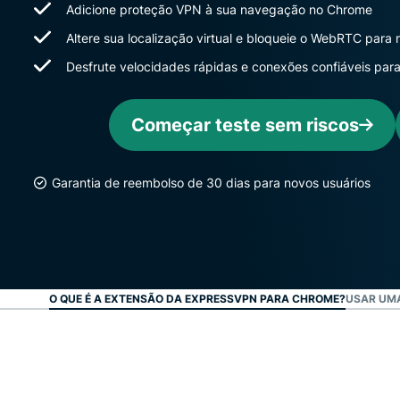
Adicione proteção VPN à sua navegação no Chrome
Altere sua localização virtual e bloqueie o WebRTC para
Desfrute velocidades rápidas e conexões confiáveis ​​par
Começar teste sem riscos
Garantia de reembolso de 30 dias para novos usuários
O QUE É A EXTENSÃO DA EXPRESSVPN PARA CHROME?
USAR UMA