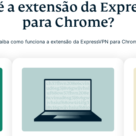
é a extensão da Exp
para Chrome?
aiba como funciona a extensão da ExpressVPN para Chro