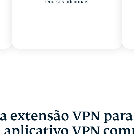
recursos adicionais.
a extensão VPN par
 aplicativo VPN com