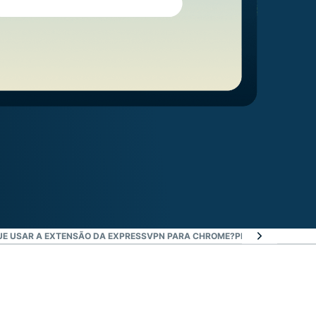
UE USAR A EXTENSÃO DA EXPRESSVPN PARA CHROME?
PRINCIPAIS RECU