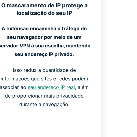
O mascaramento de IP protege a
localização do seu IP
A extensão encaminha o tráfego do
seu navegador por meio de um
servidor VPN à sua escolha, mantendo
seu endereço IP privado.
Isso reduz a quantidade de
informações que sites e redes podem
associar ao
seu endereço IP real
, além
de proporcionar mais privacidade
durante a navegação.