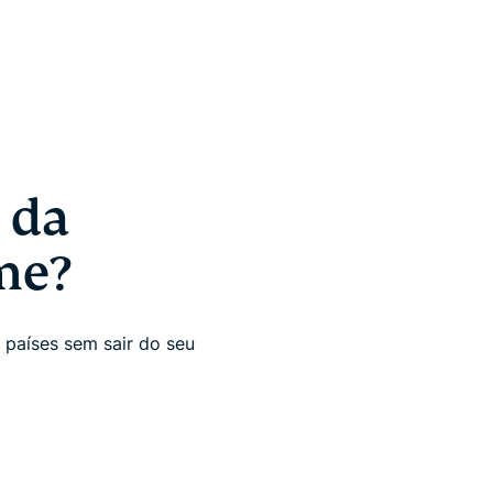
 da
me?
países sem sair do seu