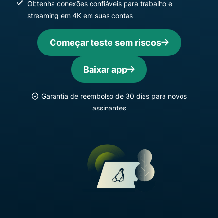
Obtenha conexões confiáveis ​​para trabalho e
streaming em 4K em suas contas
Começar teste sem riscos
Baixar app
Garantia de reembolso de 30 dias para novos
assinantes