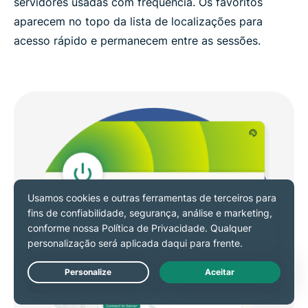
servidores usadas ​​com frequência. Os favoritos
aparecem no topo da lista de localizações para
acesso rápido e permanecem entre as sessões.
Live Chat