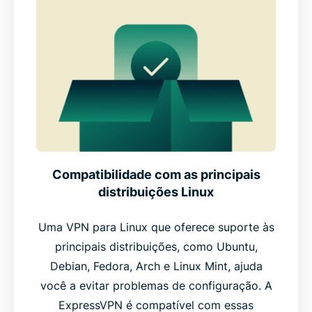
Compatibilidade com as principais
distribuições Linux
Uma VPN para Linux que oferece suporte às
principais distribuições, como Ubuntu,
Debian, Fedora, Arch e Linux Mint, ajuda
você a evitar problemas de configuração. A
ExpressVPN é compatível com essas