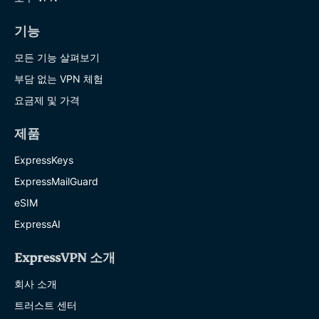
기능
모든 기능 살펴보기
부담 없는 VPN 체험
요금제 및 가격
제품
ExpressKeys
ExpressMailGuard
eSIM
ExpressAI
ExpressVPN 소개
회사 소개
트러스트 센터