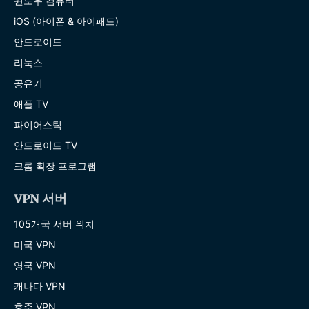
윈도우 컴퓨터
iOS (아이폰 & 아이패드)
안드로이드
리눅스
공유기
애플 TV
파이어스틱
안드로이드 TV
크롬 확장 프로그램
VPN 서버
105개국 서버 위치
미국 VPN
영국 VPN
캐나다 VPN
호주 VPN