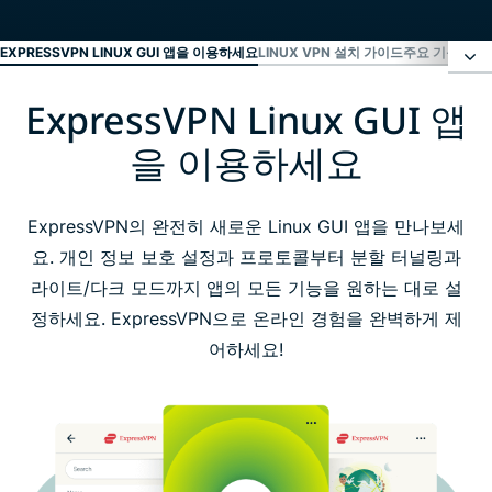
EXPRESSVPN LINUX GUI 앱을 이용하세요
LINUX VPN 설치 가이드
주요 기능: EXP
ExpressVPN Linux GUI 앱
ExpressVPN Linux GUI 앱을 이용하세요
을 이용하세요
Linux VPN 설치 가이드
ExpressVPN의 완전히 새로운 Linux GUI 앱을 만나보세
주요 기능: ExpressVPN Linux GUI 앱
요. 개인 정보 보호 설정과 프로토콜부터 분할 터널링과
라이트/다크 모드까지 앱의 모든 기능을 원하는 대로 설
Linux 배포판 호환성
정하세요. ExpressVPN으로 온라인 경험을 완벽하게 제
어하세요!
ExpressVPN을 선택해야 하는 이유
자주 묻는 질문: Linux VPN