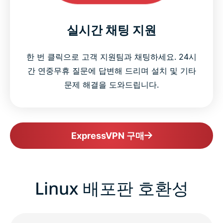
실시간 채팅 지원
한 번 클릭으로 고객 지원팀과 채팅하세요. 24시
간 연중무휴 질문에 답변해 드리며 설치 및 기타
문제 해결을 도와드립니다.
ExpressVPN 구매
Linux 배포판 호환성