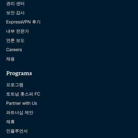
권리 센터
보안 감사
ExpressVPN 후기
내부 전문가
언론 보도
Careers
채용
Programs
프로그램
토트넘 홋스퍼 FC
Partner with Us
파트너십 제안
제휴
인플루언서