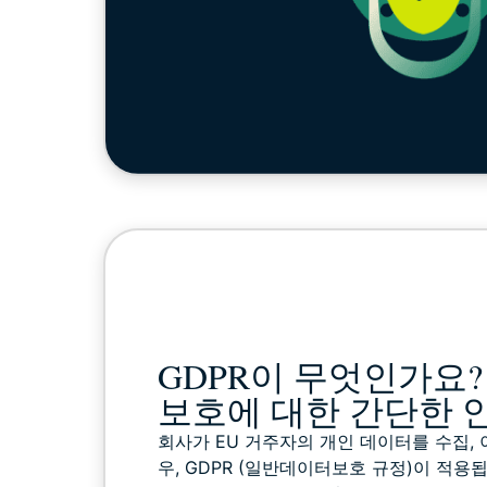
GDPR이 무엇인가요?
보호에 대한 간단한 
회사가 EU 거주자의 개인 데이터를 수집,
우, GDPR (일반데이터보호 규정)이 적용