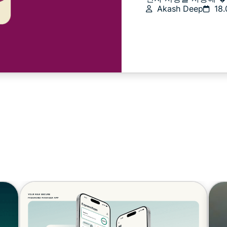
Akash Deep
18