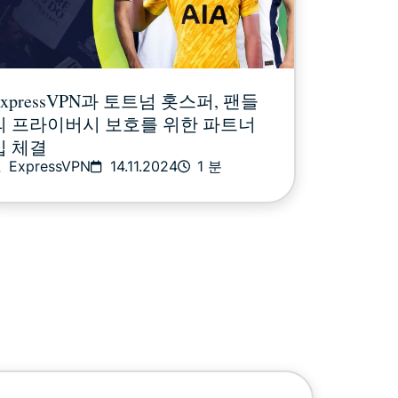
ExpressVPN과 토트넘 홋스퍼, 팬들
의 프라이버시 보호를 위한 파트너
십 체결
ExpressVPN
14.11.2024
1 분