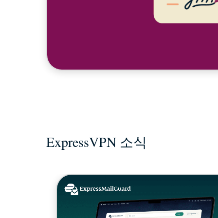
ExpressVPN 소식