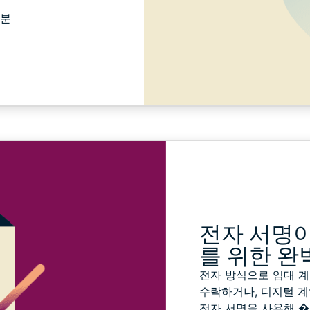
 분
전자 서명
를 위한 완
전자 방식으로 임대 
수락하거나, 디지털 계
전자 서명을 사용해 �..