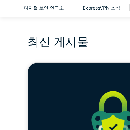
자유
디지털 보안 연구소
ExpressVPN 소식
최신 게시물