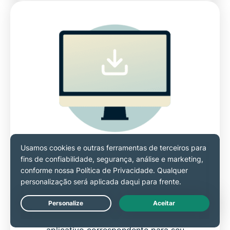
2º passo
Baixe o app da VPN no seu dispositivo
Live Chat
Acesse nossa página de downloads, instale o
aplicativo correspondente para seu