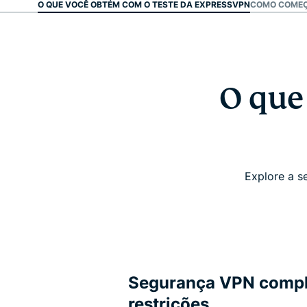
O QUE VOCÊ OBTÉM COM O TESTE DA EXPRESSVPN
COMO COMEÇA
O que
Explore a s
Segurança VPN comple
restrições