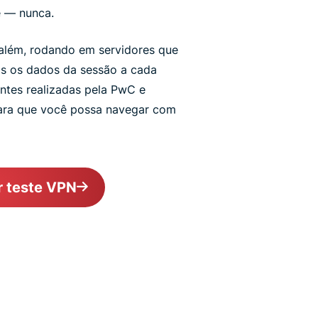
e — nunca.
além, rodando em servidores que
s os dados da sessão a cada
entes realizadas pela PwC e
para que você possa navegar com
r teste VPN