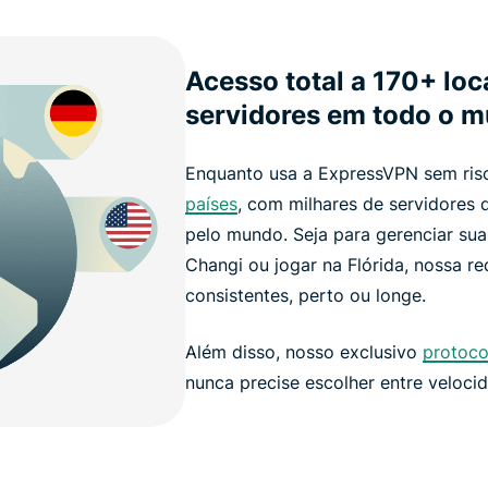
Acesso total a 170+ loc
servidores em todo o 
Enquanto usa a ExpressVPN sem ris
países
, com milhares de servidores
pelo mundo. Seja para gerenciar su
Changi ou jogar na Flórida, nossa r
consistentes, perto ou longe.
Além disso, nosso exclusivo
protoco
nunca precise escolher entre veloci