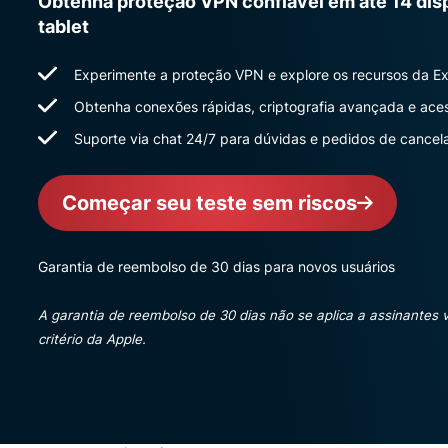
Obtenha proteção VPN confiável em até 14 disp
tablet
Experimente a proteção VPN e explore os recursos da E
Obtenha conexões rápidas, criptografia avançada e aces
Suporte via chat 24/7 para dúvidas e pedidos de cance
Começar seu teste sem riscos
Garantia de reembolso de 30 dias para novos usuários
A garantia de reembolso de 30 dias não se aplica a assinantes 
critério da Apple.