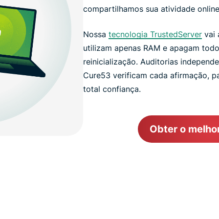
compartilhamos sua atividade onlin
Nossa
tecnologia TrustedServer
vai 
utilizam apenas RAM e apagam todo
reinicialização. Auditorias independ
Cure53 verificam cada afirmação, 
total confiança.
Obter o melho