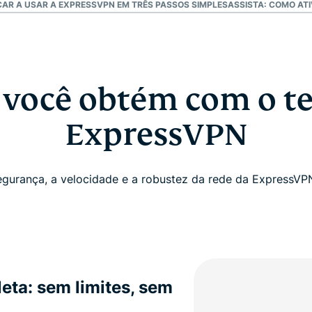
R A USAR A EXPRESSVPN EM TRÊS PASSOS SIMPLES
ASSISTA: COMO AT
 você obtém com o te
ExpressVPN
egurança, a velocidade e a robustez da rede da ExpressVP
ta: sem limites, sem