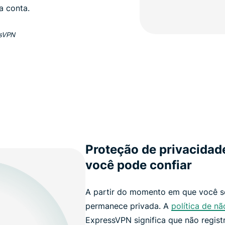
 conta.
ssVPN
Proteção de privacidade
você pode confiar
A partir do momento em que você s
permanece privada. A
política de nã
ExpressVPN significa que não regis