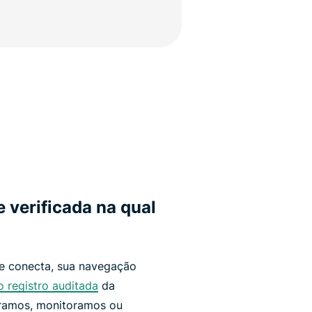
 verificada na qual
e conecta, sua navegação
o registro auditada
da
tramos, monitoramos ou