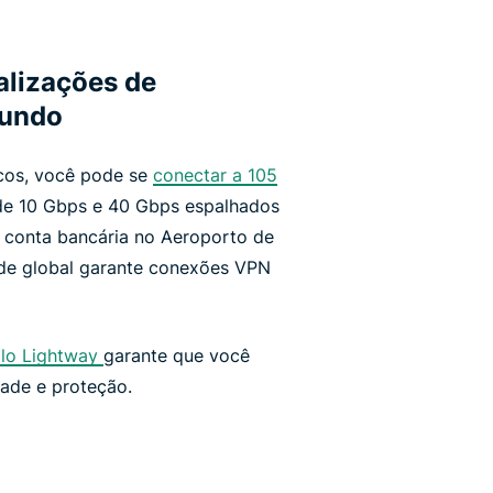
alizações de
mundo
cos, você pode se
conectar a 105
 de 10 Gbps e 40 Gbps espalhados
a conta bancária no Aeroporto de
ede global garante conexões VPN
lo Lightway
garante que você
dade e proteção.