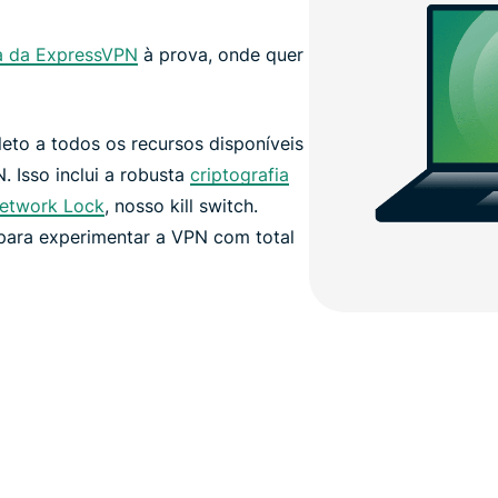
a da ExpressVPN
à prova, onde quer
eto a todos os recursos disponíveis
 Isso inclui a robusta
criptografia
etwork Lock
, nosso kill switch.
para experimentar a VPN com total