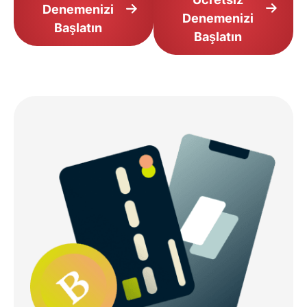
Denemenizi
Denemenizi
Başlatın
Başlatın