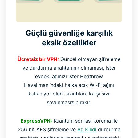
Güçlü güvenliğe karşılık
eksik özellikler
Ücretsiz bir VPN:
Güncel olmayan şifreleme
ve durdurma anahtarının olmaması, ister
evdeki ağınızı ister Heathrow
Havalimanı’ndaki halka açık Wi-Fi ağını
kullanıyor olun, sızıntılara karşı sizi
savunmasız bırakır.
ExpressVPN:
Kuantum sonrası koruma ile
256 bit AES şifreleme ve
Ağ Kilidi
durdurma
anahtarı, verilerinizi mevcut ve gelecekteki