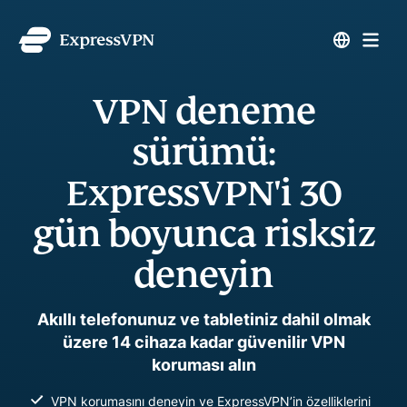
VPN deneme
sürümü:
ExpressVPN'i 30
gün boyunca risksiz
deneyin
Akıllı telefonunuz ve tabletiniz dahil olmak
üzere 14 cihaza kadar güvenilir VPN
koruması alın
VPN korumasını deneyin ve ExpressVPN’in özelliklerini