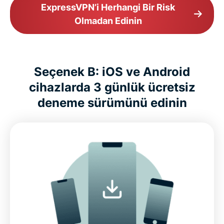
ExpressVPN’i Herhangi Bir Risk
Olmadan Edinin
Seçenek B: iOS ve Android
cihazlarda 3 günlük ücretsiz
deneme sürümünü edinin