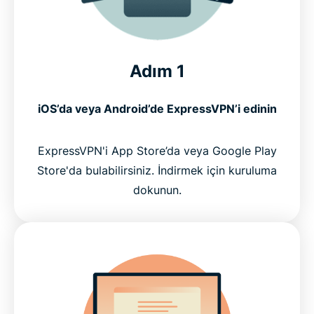
Adım 1
iOS’da veya Android’de ExpressVPN’i edinin
ExpressVPN'i App Store’da veya Google Play
Store'da bulabilirsiniz. İndirmek için kuruluma
dokunun.