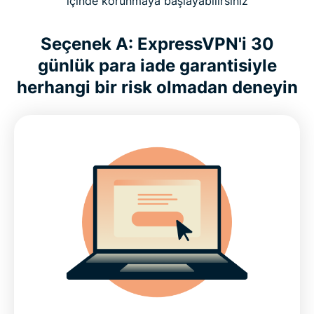
içinde korunmaya başlayabilirsiniz
Seçenek A: ExpressVPN'i 30
günlük para iade garantisiyle
herhangi bir risk olmadan deneyin