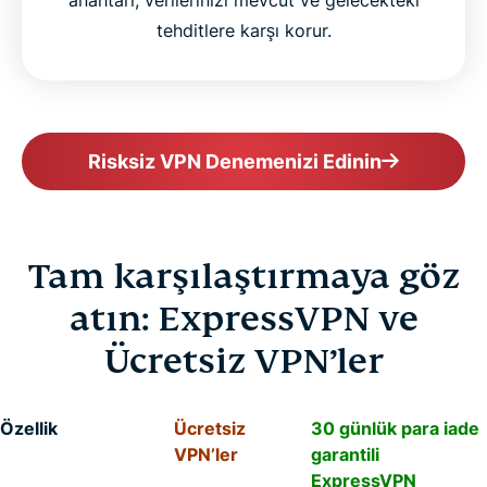
tehditlere karşı korur.
Risksiz VPN Denemenizi Edinin
Tam karşılaştırmaya göz
atın: ExpressVPN ve
Ücretsiz VPN’ler
Özellik
Ücretsiz
30 günlük para iade
VPN’ler
garantili
ExpressVPN