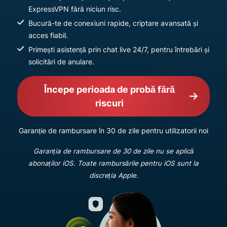
ExpressVPN fără niciun risc.
Bucură-te de conexiuni rapide, criptare avansată și
acces fiabil.
Primești asistență prin chat live 24/7, pentru întrebări și
solicitări de anulare.
Începe perioada de probă fără
riscuri
Garanție de rambursare în 30 de zile pentru utilizatorii noi
Garanția de rambursare de 30 de zile nu se aplică
abonaților iOS. Toate rambursările pentru iOS sunt la
discreția Apple.