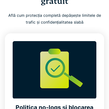
gratuit
Află cum protecția completă depășește limitele de
trafic și confidențialitatea slabă
Politica no-logs și blocarea