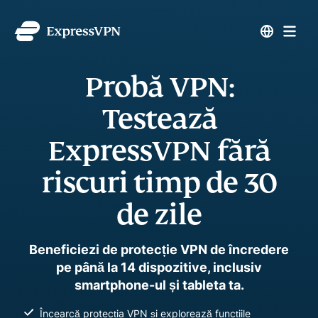
Probă VPN:
Testează
ExpressVPN fără
riscuri timp de 30
de zile
Beneficiezi de protecție VPN de încredere
pe până la 14 dispozitive, inclusiv
smartphone-ul și tableta ta.
Încearcă protecția VPN și explorează funcțiile