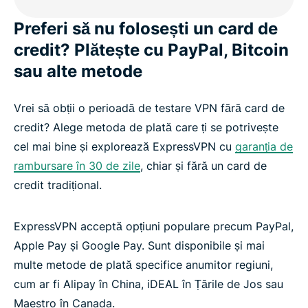
Preferi să nu folosești un card de
credit? Plătește cu PayPal, Bitcoin
sau alte metode
Vrei să obții o perioadă de testare VPN fără card de
credit? Alege metoda de plată care ți se potrivește
cel mai bine și explorează ExpressVPN cu
garanția de
rambursare în 30 de zile
, chiar și fără un card de
credit tradițional.
ExpressVPN acceptă opțiuni populare precum PayPal,
Apple Pay și Google Pay. Sunt disponibile și mai
multe metode de plată specifice anumitor regiuni,
cum ar fi Alipay în China, iDEAL în Țările de Jos sau
Maestro în Canada.