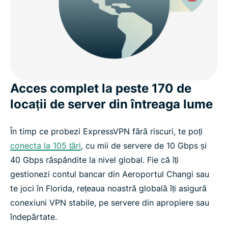
Acces complet la peste 170 de
locații de server din întreaga lume
În timp ce probezi ExpressVPN fără riscuri, te poți
conecta la 105 țări
, cu mii de servere de 10 Gbps și
40 Gbps răspândite la nivel global. Fie că îți
gestionezi contul bancar din Aeroportul Changi sau
te joci în Florida, rețeaua noastră globală îți asigură
conexiuni VPN stabile, pe servere din apropiere sau
îndepărtate.