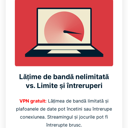
Lățime de bandă nelimitată
vs. Limite și întreruperi
VPN gratuit:
Lățimea de bandă limitată și
plafoanele de date pot încetini sau întrerupe
conexiunea. Streamingul și jocurile pot fi
întrerupte brusc.