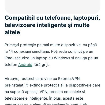
Compatibil cu telefoane, laptopuri,
televizoare inteligente și multe
altele
Primești protecție pe mai multe dispozitive, cu până
la 14 conexiuni simultane. Poți reda conținut pe un
iPad, securiza un laptop cu Windows și naviga pe un
telefon
Android
fără griji.
Aircove, routerul care vine cu ExpressVPN
preinstalat, îți extinde protecția și la dispozitivele care
nu suportă aplicații VPN, precum consolele și
televizoarele inteligente. În plus, acesta este
contorizat ca o singură conexiune în contul tău.