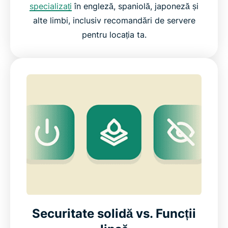
specializați
în engleză, spaniolă, japoneză și
alte limbi, inclusiv recomandări de servere
pentru locația ta.
Securitate solidă vs. Funcții