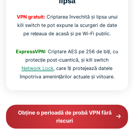
lipsă
VPN gratuit:
Criptarea învechită și lipsa unui
kill switch te pot expune la scurgeri de date
pe rețeaua de acasă și pe Wi-Fi public.
ExpressVPN:
Criptare AES pe 256 de biți, cu
protecție post-cuantică, și kill switch
Network Lock
, care îți protejează datele
împotriva amenințărilor actuale și viitoare.
Obține o perioadă de probă VPN fără
riscuri