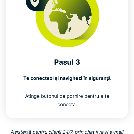
Pasul 3
Te conectezi și navighezi în siguranță
Atinge butonul de pornire pentru a te
conecta.
A
sistență pentru clienți 24/7, prin chat live și e-mail