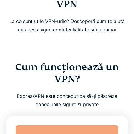
VPN
La ce sunt utile VPN-urile? Descoperă cum te ajută
cu acces sigur, confidențialitate și nu numai
Cum funcționează un
VPN?
ExpressVPN este conceput ca să-ți păstreze
conexiunile sigure și private