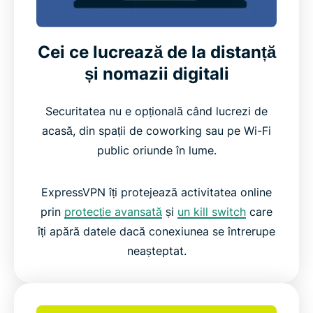
Cei ce lucrează de la distanță
și nomazii digitali
Securitatea nu e opțională când lucrezi de
acasă, din spații de coworking sau pe Wi-Fi
public oriunde în lume.
ExpressVPN îți protejează activitatea online
prin
protecție avansată
și
un kill switch
care
îți apără datele dacă conexiunea se întrerupe
neașteptat.