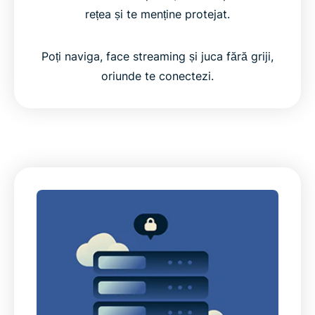
rețea și te menține protejat.
Poți naviga, face streaming și juca fără griji,
oriunde te conectezi.