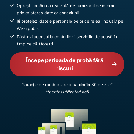
Oprești urmărirea realizată de furnizorul de internet
prin criptarea datelor conexiunii
Îți protejezi datele personale pe orice rețea, inclusiv pe
Wi-Fi public
Păstrezi accesul la conturile și serviciile de acasă în
timp ce călătorești
Începe perioada de probă fără
riscuri
Garanție de rambursare a banilor în 30 de zile*
(*pentru utilizatori noi)