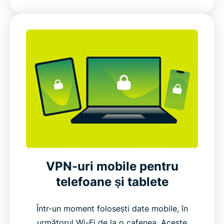
VPN-uri mobile pentru
telefoane și tablete
Într-un moment folosești date mobile, în
următorul Wi-Fi de la o cafenea. Aceste