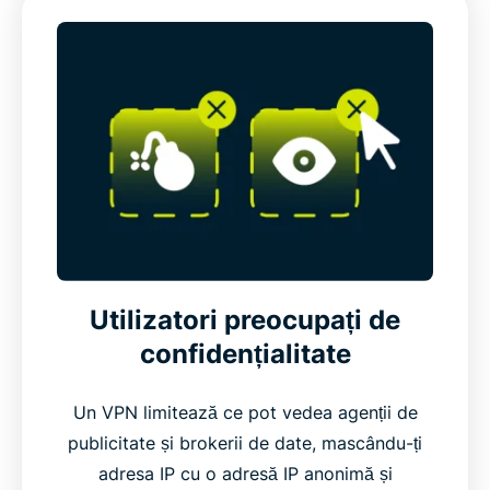
Utilizatori preocupați de
confidențialitate
Un VPN limitează ce pot vedea agenții de
publicitate și brokerii de date, mascându-ți
adresa IP cu o adresă IP anonimă și