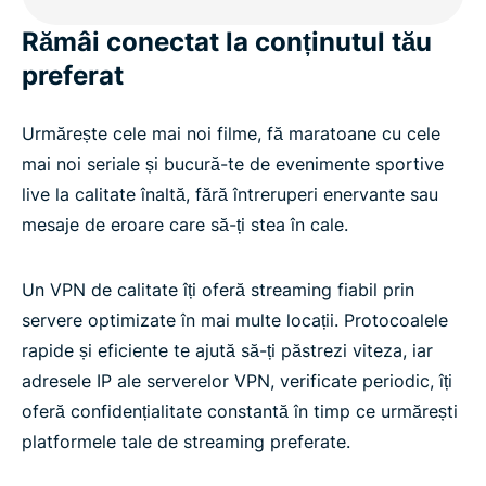
Rămâi conectat la conținutul tău
preferat
Urmărește cele mai noi filme, fă maratoane cu cele
mai noi seriale și bucură-te de evenimente sportive
live la calitate înaltă, fără întreruperi enervante sau
mesaje de eroare care să-ți stea în cale.
Un VPN de calitate îți oferă streaming fiabil prin
servere optimizate în mai multe locații. Protocoalele
rapide și eficiente te ajută să-ți păstrezi viteza, iar
adresele IP ale serverelor VPN, verificate periodic, îți
oferă confidențialitate constantă în timp ce urmărești
platformele tale de streaming preferate.