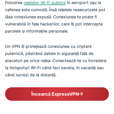
Folosirea
rețelelor Wi-Fi publice
în aeroport sau la
cafenea este comodă. Însă rețelele nesecurizate pot
lăsa conexiunea expusă. Conexiunea ta poate fi
vulnerabilă în fața hackerilor, care îți pot intercepta
parolele și informațiile personale.
Un VPN îți protejează conexiunea cu criptare
puternică, păstrând datele în siguranță față de
atacatori pe orice rețea. Conectează-te cu încredere
la hotspoturi Wi-Fi când faci naveta, în vacanță sau
când lucrezi de la distanță.
Încearcă ExpressVPN