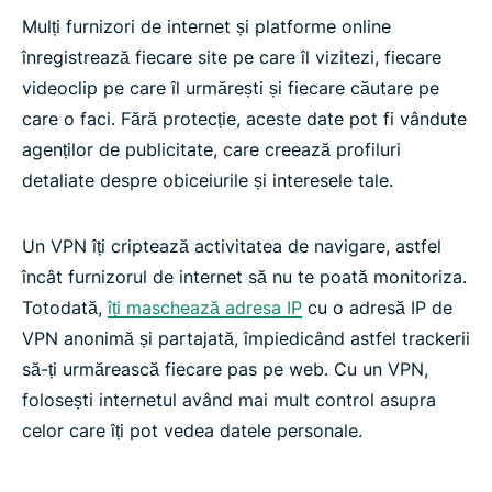
Mulți furnizori de internet și platforme online
înregistrează fiecare site pe care îl vizitezi, fiecare
videoclip pe care îl urmărești și fiecare căutare pe
care o faci. Fără protecție, aceste date pot fi vândute
agenților de publicitate, care creează profiluri
detaliate despre obiceiurile și interesele tale.
Un VPN îți criptează activitatea de navigare, astfel
încât furnizorul de internet să nu te poată monitoriza.
Totodată,
îți maschează adresa IP
cu o adresă IP de
VPN anonimă și partajată, împiedicând astfel trackerii
să-ți urmărească fiecare pas pe web. Cu un VPN,
folosești internetul având mai mult control asupra
celor care îți pot vedea datele personale.