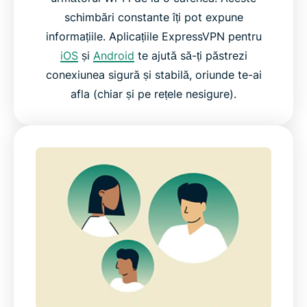
schimbări constante îți pot expune
informațiile. Aplicațiile ExpressVPN pentru
iOS
și
Android
te ajută să-ți păstrezi
conexiunea sigură și stabilă, oriunde te-ai
afla (chiar și pe rețele nesigure).