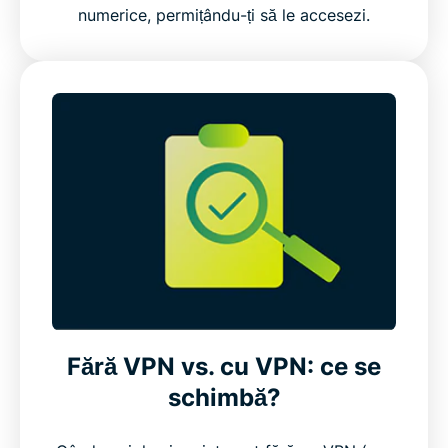
numerice, permițându-ți să le accesezi.
Fără VPN vs. cu VPN: ce se
schimbă?