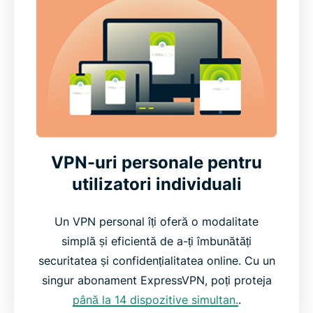
VPN-uri personale pentru
utilizatori individuali
Un VPN personal îți oferă o modalitate
simplă și eficientă de a-ți îmbunătăți
securitatea și confidențialitatea online. Cu un
singur abonament ExpressVPN, poți proteja
până la 14 dispozitive simultan.
.