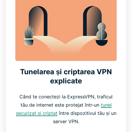
Tunelarea și criptarea VPN
explicate
Când te conectezi la ExpressVPN, traficul
tău de internet este protejat într-un
tunel
securizat și criptat
între dispozitivul tău și un
server VPN.