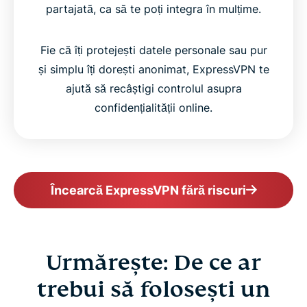
partajată, ca să te poți integra în mulțime.
Fie că îți protejești datele personale sau pur
și simplu îți dorești anonimat, ExpressVPN te
ajută să recâștigi controlul asupra
confidențialității online.
Încearcă ExpressVPN fără riscuri
Urmărește: De ce ar
trebui să folosești un