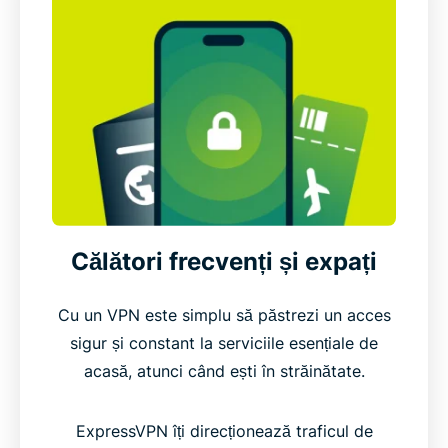
Călători frecvenți și expați
Cu un VPN este simplu să păstrezi un acces
sigur și constant la serviciile esențiale de
acasă, atunci când ești în străinătate.
ExpressVPN îți direcționează traficul de