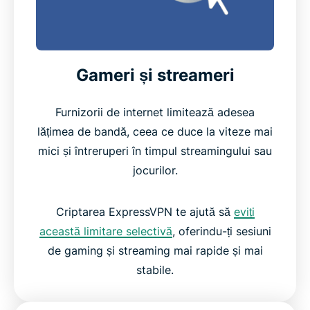
Gameri și streameri
Furnizorii de internet limitează adesea
lățimea de bandă, ceea ce duce la viteze mai
mici și întreruperi în timpul streamingului sau
jocurilor.
Criptarea ExpressVPN te ajută să
eviți
această limitare selectivă
, oferindu-ți sesiuni
de gaming și streaming mai rapide și mai
stabile.