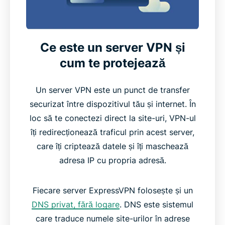
Ce este un server VPN și
cum te protejează
Un server VPN este un punct de transfer
securizat între dispozitivul tău și internet. În
loc să te conectezi direct la site-uri, VPN-ul
îți redirecționează traficul prin acest server,
care îți criptează datele și îți maschează
adresa IP cu propria adresă.
Fiecare server ExpressVPN folosește și un
DNS privat, fără logare
. DNS este sistemul
care traduce numele site-urilor în adrese