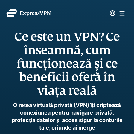
Ce este un VPN? Ce
înseamnă, cum
funcționează și ce
beneficii oferă în
viața reală
O rețea virtuală privată (VPN) îți criptează
conexiunea pentru navigare privată,
protecția datelor și acces sigur la conturile
tale, oriunde ai merge