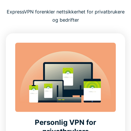
ExpressVPN forenkler nettsikkerhet for privatbrukere
og bedrifter
Personlig VPN for