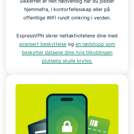
Sikkerhet er helt nødvendig når du jobber
hjemmefra, i kontorfellesskap eller på
offentlige WiFi rundt omkring i verden.
ExpressVPN sikrer nettaktivitetene dine med
avansert beskyttelse
og
en nødstopp som
beskytter dataene dine hvis tilkoblingen
plutselig skulle brytes.