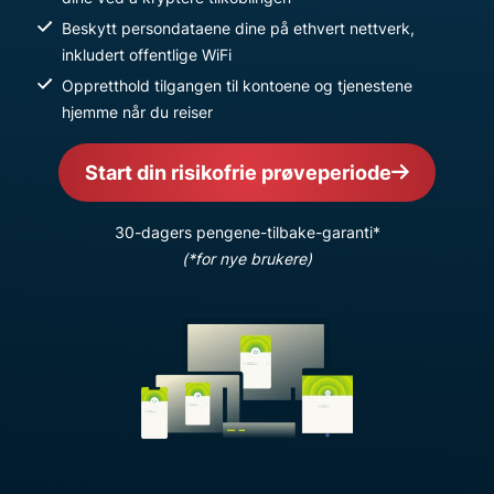
Beskytt persondataene dine på ethvert nettverk,
inkludert offentlige WiFi
Oppretthold tilgangen til kontoene og tjenestene
hjemme når du reiser
Start din risikofrie prøveperiode
30-dagers pengene-tilbake-garanti*
(*for nye brukere)