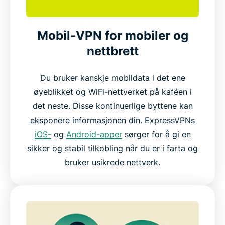
Mobil-VPN for mobiler og
nettbrett
Du bruker kanskje mobildata i det ene
øyeblikket og WiFi-nettverket på kaféen i
det neste. Disse kontinuerlige byttene kan
eksponere informasjonen din. ExpressVPNs
iOS-
og
Android-apper
sørger for å gi en
sikker og stabil tilkobling når du er i farta og
bruker usikrede nettverk.