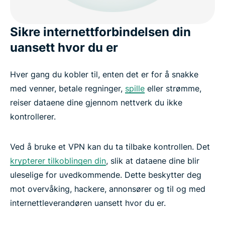
Kom i gang med ExpressVPN i dag
Sikre internettforbindelsen din
uansett hvor du er
Hver gang du kobler til, enten det er for å snakke
med venner, betale regninger,
spille
eller strømme,
reiser dataene dine gjennom nettverk du ikke
kontrollerer.
Ved å bruke et VPN kan du ta tilbake kontrollen. Det
krypterer tilkoblingen din
, slik at dataene dine blir
uleselige for uvedkommende. Dette beskytter deg
mot overvåking, hackere, annonsører og til og med
internettleverandøren uansett hvor du er.