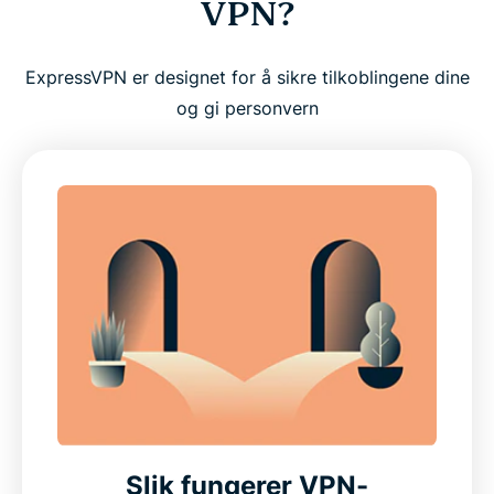
VPN?
ExpressVPN er designet for å sikre tilkoblingene dine
og gi personvern
Slik fungerer VPN-