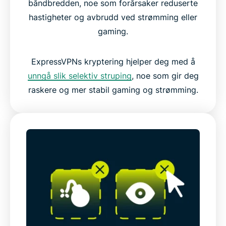
båndbredden, noe som forårsaker reduserte
hastigheter og avbrudd ved strømming eller
gaming.
ExpressVPNs kryptering hjelper deg med å
unngå slik selektiv struping
, noe som gir deg
raskere og mer stabil gaming og strømming.