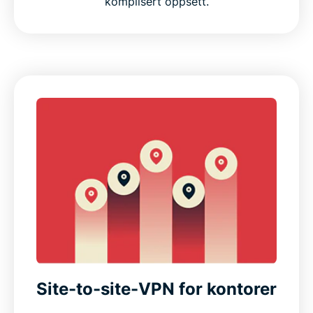
komplisert oppsett.
Site-to-site-VPN for kontorer