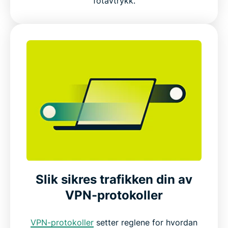
fotavtrykk.
Slik sikres trafikken din av
VPN-protokoller
VPN-protokoller
setter reglene for hvordan