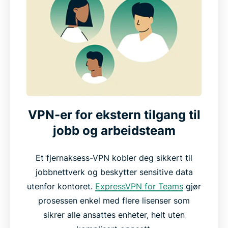
VPN-er for ekstern tilgang til
jobb og arbeidsteam
Et fjernaksess-VPN kobler deg sikkert til
jobbnettverk og beskytter sensitive data
utenfor kontoret.
ExpressVPN for Teams
gjør
prosessen enkel med flere lisenser som
sikrer alle ansattes enheter, helt uten