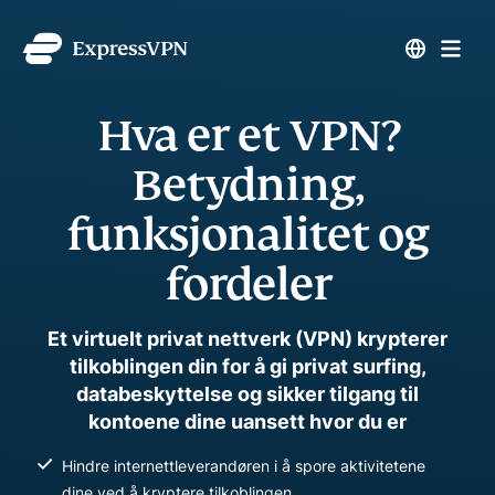
Hva er et VPN?
Betydning,
funksjonalitet og
fordeler
Et virtuelt privat nettverk (VPN) krypterer
tilkoblingen din for å gi privat surfing,
databeskyttelse og sikker tilgang til
kontoene dine uansett hvor du er
Hindre internettleverandøren i å spore aktivitetene
dine ved å kryptere tilkoblingen