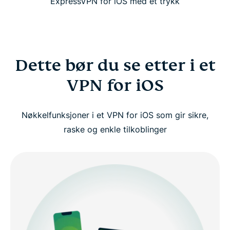
ExpressVPN for iOS med et trykk
Dette bør du se etter i et
VPN for iOS
Nøkkelfunksjoner i et VPN for iOS som gir sikre,
raske og enkle tilkoblinger