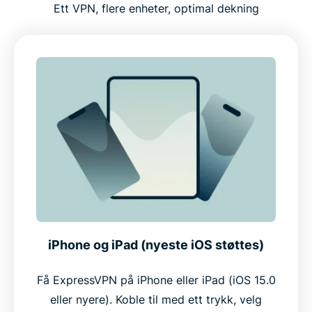
Ett VPN, flere enheter, optimal dekning
iPhone og iPad (nyeste iOS støttes)
Få ExpressVPN på iPhone eller iPad (iOS 15.0
eller nyere). Koble til med ett trykk, velg