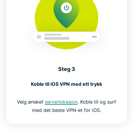
Steg 3
Koble til iOS VPN med ett trykk
Velg ønsket
serverlokasjon
. Koble til og surf
med det beste VPN-et for iOS.