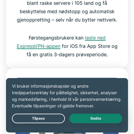
blant raske servere i 105 land og få
beskyttelse med nødstopp og automatisk
gjenoppretting – selv når du bytter nettverk.
Førstegangsbrukere kan
laste ned
ExpressVPN-appen
for iOS fra App Store og
få en gratis 3-dagers prøveperiode.
Live Chat