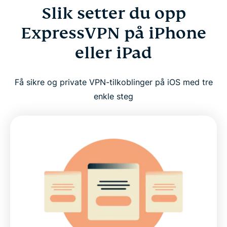
Slik setter du opp
ExpressVPN på iPhone
eller iPad
Få sikre og private VPN-tilkoblinger på iOS med tre
enkle steg