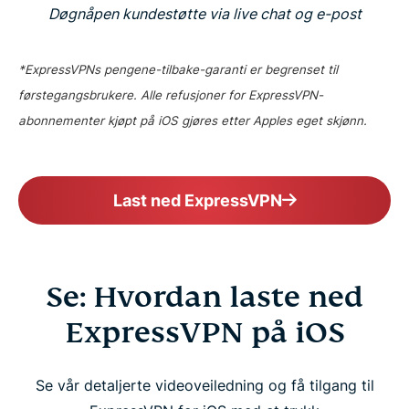
Døgnåpen kundestøtte via live chat og e-post
*ExpressVPNs pengene-tilbake-garanti er begrenset til
førstegangsbrukere. Alle refusjoner for ExpressVPN-
abonnementer kjøpt på iOS gjøres etter Apples eget skjønn.
Last ned ExpressVPN
Se: Hvordan laste ned
ExpressVPN på iOS
Se vår detaljerte videoveiledning og få tilgang til