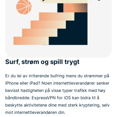
Surf, strøm og spill trygt
Er du lei av irriterende bufring mens du strømmer på
iPhone eller iPad? Noen internettleverandører senker
bevisst hastigheten på visse typer trafikk med høy
båndbredde. ExpressVPN for iOS kan bidra til å
beskytte aktivitetene dine med sterk kryptering, selv
mot internettleverandøren din.