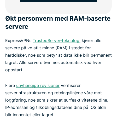
Økt personvern med RAM-baserte
servere
ExpressVPNs
TrustedServer-teknologi
kjører alle
servere på volatilt minne (RAM) i stedet for
harddisker, noe som betyr at data ikke blir permanent
lagret. Alle servere tømmes automatisk ved hver
oppstart.
Flere
uavhengige revisjoner
verifiserer
serverinfrastrukturen og retningslinjene våre mot
loggføring, noe som sikrer at surfeaktivitetene dine,
IP-adressen og tilkoblingsdataene dine på iOS aldri
blir innhentet eller lagret.