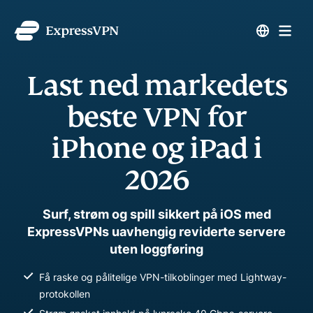
Last ned markedets
beste VPN for
iPhone og iPad i
2026
Surf, strøm og spill sikkert på iOS med
ExpressVPNs uavhengig reviderte servere
uten loggføring
Få raske og pålitelige VPN-tilkoblinger med Lightway-
protokollen