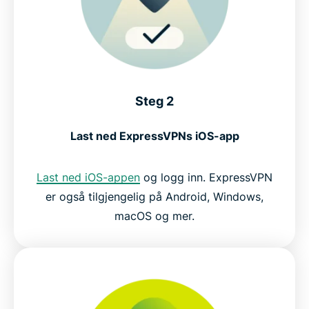
Steg 2
Last ned ExpressVPNs iOS-app
Last ned iOS-appen
og logg inn. ExpressVPN
er også tilgjengelig på Android, Windows,
macOS og mer.