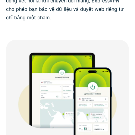
động kết nối lại khi chuyển đổi mạng, ExpressVPN
cho phép bạn bảo vệ dữ liệu và duyệt web riêng tư
chỉ bằng một chạm.