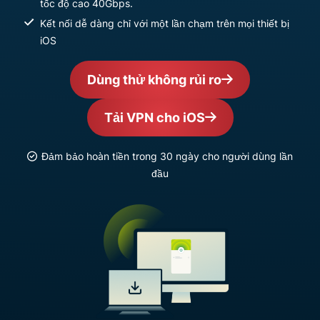
tốc độ cao 40Gbps.
Kết nối dễ dàng chỉ với một lần chạm trên mọi thiết bị
iOS
Dùng thử không rủi ro
Tải VPN cho iOS
Đảm bảo hoàn tiền trong 30 ngày cho người dùng lần
đầu