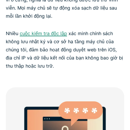
viễn. Mọi máy chủ sẽ tự động xóa sạch dữ liệu sau
mỗi lần khởi động lại.
Nhiều
cuộc kiểm tra độc lập
xác minh chính sách
không lưu nhật ký và cơ sở hạ tầng máy chủ của
chúng tôi, đảm bảo hoạt động duyệt web trên iOS,
địa chỉ IP và dữ liệu kết nối của bạn không bao giờ bị
thu thập hoặc lưu trữ.