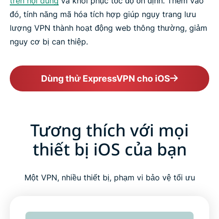
trên nội dung
và khôi phục tốc độ ổn định. Thêm vào
đó, tính năng mã hóa tích hợp giúp ngụy trang lưu
lượng VPN thành hoạt động web thông thường, giảm
nguy cơ bị can thiệp.
Dùng thử ExpressVPN cho iOS
Tương thích với mọi
thiết bị iOS của bạn
Một VPN, nhiều thiết bị, phạm vi bảo vệ tối ưu