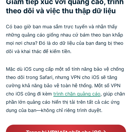
Giảm tiếp xúc với quảng cáo, trình
theo dõi và việc thu thập dữ liệu
Có bao giờ bạn mua sắm trực tuyến và nhận thấy
những quảng cáo giống nhau cứ bám theo bạn khắp
mọi nơi chưa? Đó là do dữ liệu của bạn đang bị theo
dõi và khai thác để kiếm tiền.
Mặc dù iOS cung cấp một số tính năng bảo vệ chống
theo dõi trong Safari, nhưng VPN cho iOS sẽ tăng
cường khả năng bảo vệ toàn hệ thống. Một số VPN
cho iOS cũng đi kèm
trình chặn quảng cáo
, giúp chặn
phần lớn quảng cáo hiển thị tải trên tất cả các ứng
dụng của bạn—không chỉ riêng trình duyệt.