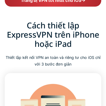
Trang bị VPN tốt nhất cho iOS
Cách thiết lập
ExpressVPN trên iPhone
hoặc iPad
Thiết lập kết nối VPN an toàn và riêng tư cho iOS chỉ
với 3 bước đơn giản