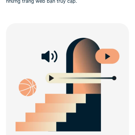
những trang web bạn truy cập.