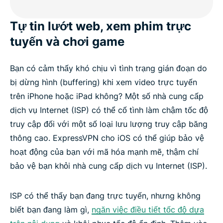
Tự tin lướt web, xem phim trực
tuyến và chơi game
Bạn có cảm thấy khó chịu vì tình trạng gián đoạn do
bị dừng hình (buffering) khi xem video trực tuyến
trên iPhone hoặc iPad không? Một số nhà cung cấp
dịch vụ Internet (ISP) có thể cố tình làm chậm tốc độ
truy cập đối với một số loại lưu lượng truy cập băng
thông cao. ExpressVPN cho iOS có thể giúp bảo vệ
hoạt động của bạn với mã hóa mạnh mẽ, thậm chí
bảo vệ bạn khỏi nhà cung cấp dịch vụ Internet (ISP).
ISP có thể thấy bạn đang trực tuyến, nhưng không
biết bạn đang làm gì,
ngăn việc điều tiết tốc độ dựa