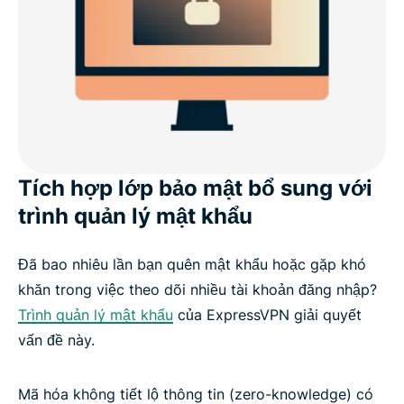
Tích hợp lớp bảo mật bổ sung với
trình quản lý mật khẩu
Đã bao nhiêu lần bạn quên mật khẩu hoặc gặp khó
khăn trong việc theo dõi nhiều tài khoản đăng nhập?
Trình quản lý mật khẩu
của ExpressVPN giải quyết
vấn đề này.
Mã hóa không tiết lộ thông tin (zero-knowledge) có