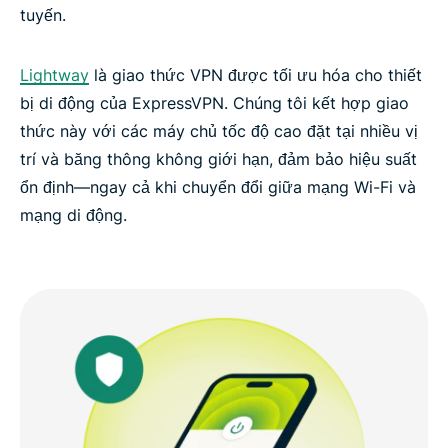
tuyến.
Lightway
là giao thức VPN được tối ưu hóa cho thiết
bị di động của ExpressVPN. Chúng tôi kết hợp giao
thức này với các máy chủ tốc độ cao đặt tại nhiều vị
trí và băng thông không giới hạn, đảm bảo hiệu suất
ổn định—ngay cả khi chuyển đổi giữa mạng Wi-Fi và
mạng di động.