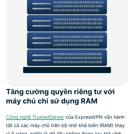
Tăng cường quyền riêng tư với
máy chủ chỉ sử dụng RAM
Công nghệ TrustedServer
của ExpressVPN vận hành
tất cả các máy chủ trên bộ nhớ khả biến (RAM) thay
vì ổ cứng, nghĩa là dữ liệu không được lưu trữ vĩnh