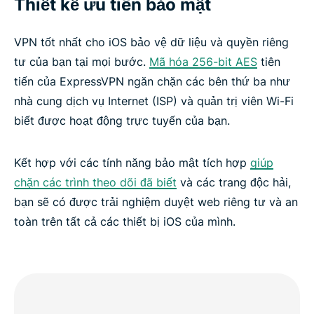
Thiết kế ưu tiên bảo mật
VPN tốt nhất cho iOS bảo vệ dữ liệu và quyền riêng
tư của bạn tại mọi bước.
Mã hóa 256-bit AES
tiên
tiến của ExpressVPN ngăn chặn các bên thứ ba như
nhà cung dịch vụ Internet (ISP) và quản trị viên Wi-Fi
biết được hoạt động trực tuyến của bạn.
Kết hợp với các tính năng bảo mật tích hợp
giúp
chặn các trình theo dõi đã biết
và các trang độc hải,
bạn sẽ có được trải nghiệm duyệt web riêng tư và an
toàn trên tất cả các thiết bị iOS của mình.