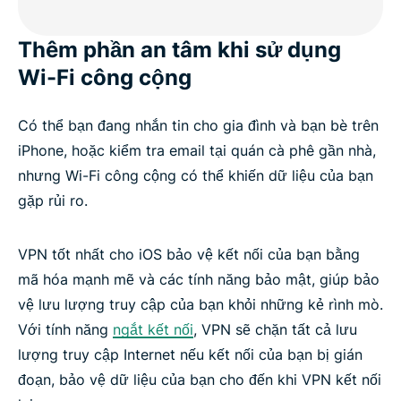
Thêm phần an tâm khi sử dụng
Wi-Fi công cộng
Có thể bạn đang nhắn tin cho gia đình và bạn bè trên
iPhone, hoặc kiểm tra email tại quán cà phê gần nhà,
nhưng Wi-Fi công cộng có thể khiến dữ liệu của bạn
gặp rủi ro.
VPN tốt nhất cho iOS bảo vệ kết nối của bạn bằng
mã hóa mạnh mẽ và các tính năng bảo mật, giúp bảo
vệ lưu lượng truy cập của bạn khỏi những kẻ rình mò.
Với tính năng
ngắt kết nối
, VPN sẽ chặn tất cả lưu
lượng truy cập Internet nếu kết nối của bạn bị gián
đoạn, bảo vệ dữ liệu của bạn cho đến khi VPN kết nối