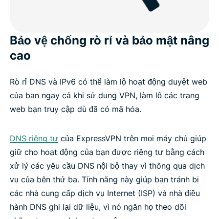
Bảo vệ chống rò rỉ và bảo mật nâng
cao
Rò rỉ DNS và IPv6 có thể làm lộ hoạt động duyệt web
của bạn ngay cả khi sử dụng VPN, làm lộ các trang
web bạn truy cập dù đã có mã hóa.
DNS riêng tư
của ExpressVPN trên mọi máy chủ giúp
giữ cho hoạt động của bạn được riêng tư bằng cách
xử lý các yêu cầu DNS nội bộ thay vì thông qua dịch
vụ của bên thứ ba. Tính năng này giúp bạn tránh bị
các nhà cung cấp dịch vụ Internet (ISP) và nhà điều
hành DNS ghi lại dữ liệu, vì nó ngăn họ theo dõi