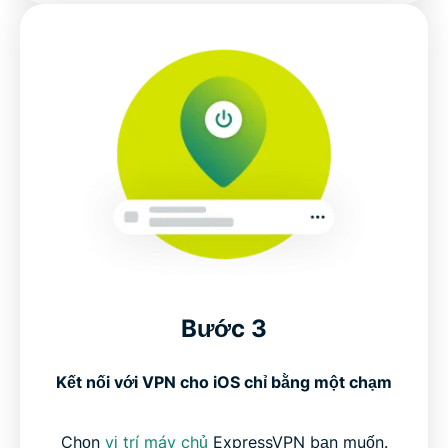
Bước 3
Kết nối với VPN cho iOS chỉ bằng một chạm
Chọn
vị trí máy chủ
ExpressVPN bạn muốn.