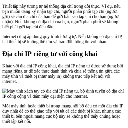
Thiết lập này tương tự hệ thống địa chỉ trong đời thực. Ví dụ, nếu
bạn muốn đăng ký nhận tạp chí, người phân phối tạp chí (người
gửi) sẽ cần địa chỉ của bạn để gửi bản sao tạp chí cho bạn (người
nhận). Nếu không có địa chỉ của bạn, người phân phối sẽ không
biết phải gửi tạp chí đến đâu.
Internet cũng áp dụng quy trình tương tự. Nếu không có địa chỉ IP,
hai thiết bị sẽ không thể tìm và trao đổi thông tin với nhau.
Địa chỉ IP riêng tư với công khai
Khác với địa chỉ IP công khai, địa chỉ IP riêng tư được sử dụng bởi
mạng riêng tư để xác thực danh tính và chia sẻ thông tin giữa các
máy tính và thiết bị (như máy in) không trực tiếp kết nối với
internet.
Mỗi máy tính hoặc thiết bị trong mạng nội bộ đều có một địa chỉ IP
duy nhất để có thể giao tiếp với tất cả các thiết bị khác, nhưng các
thiết bị bên ngoài mạng cục bộ này sẽ không thể thấy chúng hoặc
thiết lập kết nối.