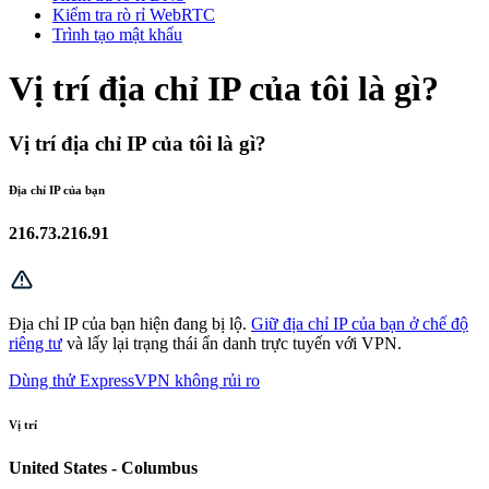
Kiểm tra rò rỉ WebRTC
Trình tạo mật khẩu
Vị trí địa chỉ IP của tôi là gì?
Vị trí địa chỉ IP của tôi là gì?
Địa chỉ IP của bạn
216.73.216.91
Địa chỉ IP của bạn hiện đang bị lộ.
Giữ địa chỉ IP của bạn ở chế độ
riêng tư
và lấy lại trạng thái ẩn danh trực tuyến với VPN.
Dùng thử ExpressVPN không rủi ro
Vị trí
United States - Columbus