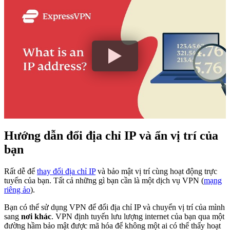
Hướng dẫn đổi địa chỉ IP và ẩn vị trí của
bạn
Rất dễ để
thay đổi địa chỉ IP
và bảo mật vị trí cùng hoạt động trực
tuyến của bạn. Tất cả những gì bạn cần là một dịch vụ VPN (
mạng
riêng ảo
).
Bạn có thể sử dụng VPN để đổi địa chỉ IP và chuyển vị trí của mình
sang
nơi khác
. VPN định tuyến lưu lượng internet của bạn qua một
đường hầm bảo mật được mã hóa để không một ai có thể thấy hoạt