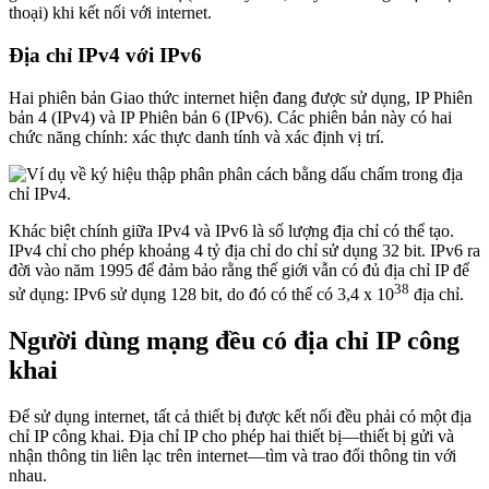
thoại) khi kết nối với internet.
Địa chỉ IPv4 với IPv6
Hai phiên bản Giao thức internet hiện đang được sử dụng, IP Phiên
bản 4 (IPv4) và IP Phiên bản 6 (IPv6). Các phiên bản này có hai
chức năng chính: xác thực danh tính và xác định vị trí.
Khác biệt chính giữa IPv4 và IPv6 là số lượng địa chỉ có thể tạo.
IPv4 chỉ cho phép khoảng 4 tỷ địa chỉ do chỉ sử dụng 32 bit. IPv6 ra
đời vào năm 1995 để đảm bảo rằng thế giới vẫn có đủ địa chỉ IP để
38
sử dụng: IPv6 sử dụng 128 bit, do đó có thể có 3,4 x 10
địa chỉ.
Người dùng mạng đều có địa chỉ IP công
khai
Để sử dụng internet, tất cả thiết bị được kết nối đều phải có một địa
chỉ IP công khai. Địa chỉ IP cho phép hai thiết bị—thiết bị gửi và
nhận thông tin liên lạc trên internet—tìm và trao đổi thông tin với
nhau.