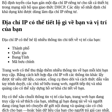
Bộ định tuyến của bạn gán một địa chỉ IP riêng tư cho tất cả thiết bị
trong mạng nội bộ qua giao thức DHCP. Các dãy số nhất định chỉ
khả dụng khi được dùng làm địa chỉ IP riêng tư.
Địa chỉ IP có thể tiết lộ gì về bạn và vị trí
của bạn
Địa chỉ IP có thể hé lộ nhiều thông tin chi tiết về vị trí của bạn:
Thành phố
Quốc gia
Bang/Tỉnh
Mã bưu chính
Trang web có thể thu thập thêm nhiều thông tin về bạn mỗi khi bạn
truy cập. Bằng cách kết hợp địa chỉ IP với các thông tin khác lấy
được từ siêu dữ liệu, cookie, công cụ theo dõi và cách thức dấu vân
tay trình duyệt, các chủ sở hữu trang web, người tiếp thị và nhà
quảng cáo có thể xây dựng hồ sơ khá chi tiết về bạn.
Họ có thể xâu chuỗi thông tin vị trí của bạn, trang web bạn đang
truy cập và sở thích của bạn, những gì bạn đang tải về và người
đang cùng bạn trò chuyện để gửi nội dung và quảng cáo có chủ
đích cho bạn —hoặc bán dữ liệu của bạn cho người trả giá cao nhất.