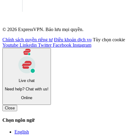
© 2026 ExpressVPN. Bảo lưu mọi quyền.
Chính sách quyền riêng tư
Điều khoản dịch vụ
Tùy chọn cookie
Youtube
Linkedin
Twitter
Facebook
Instagram
Live chat
Need help? Chat with us!
Online
Close
Chọn ngôn ngữ
English