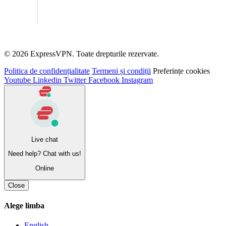
© 2026 ExpressVPN. Toate drepturile rezervate.
Politica de confidențialitate
Termeni și condiții
Preferințe cookies
Youtube
Linkedin
Twitter
Facebook
Instagram
Live chat
Need help? Chat with us!
Online
Close
Alege limba
English