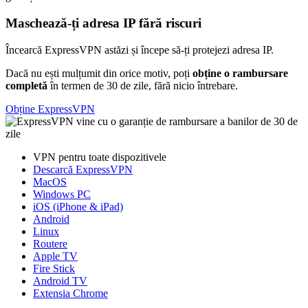
Maschează-ți adresa IP fără riscuri
Încearcă ExpressVPN astăzi și începe să-ți protejezi adresa IP.
Dacă nu ești mulțumit din orice motiv, poți
obține o rambursare
completă
în termen de 30 de zile, fără nicio întrebare.
Obține ExpressVPN
VPN pentru toate dispozitivele
Descarcă ExpressVPN
MacOS
Windows PC
iOS (iPhone & iPad)
Android
Linux
Routere
Apple TV
Fire Stick
Android TV
Extensia Chrome