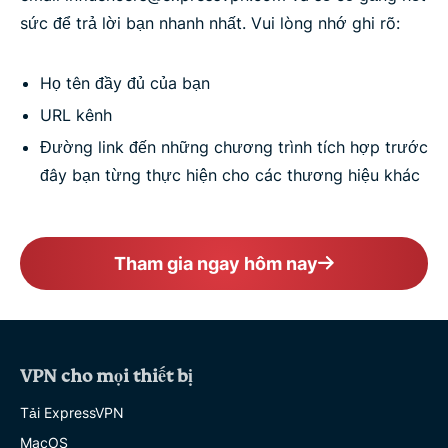
sức để trả lời bạn nhanh nhất. Vui lòng nhớ ghi rõ:
Họ tên đầy đủ của bạn
URL kênh
Đường link đến những chương trình tích hợp trước
đây bạn từng thực hiện cho các thương hiệu khác
Tham gia ngay hôm nay
VPN cho mọi thiết bị
Tải ExpressVPN
MacOS