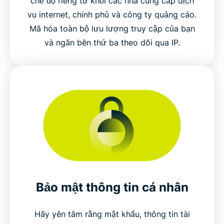
chế độ riêng tư khỏi các nhà cung cấp dịch
vụ internet, chính phủ và công ty quảng cáo.
Mã hóa toàn bộ lưu lượng truy cập của bạn
và ngăn bên thứ ba theo dõi qua IP.
Bảo mật thông tin cá nhân
Hãy yên tâm rằng mật khẩu, thông tin tài