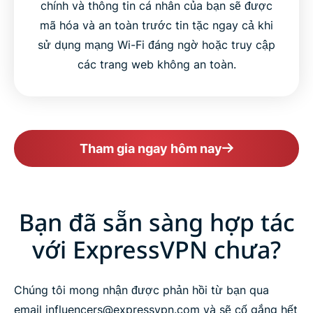
chính và thông tin cá nhân của bạn sẽ được
mã hóa và an toàn trước tin tặc ngay cả khi
sử dụng mạng Wi-Fi đáng ngờ hoặc truy cập
các trang web không an toàn.
Tham gia ngay hôm nay
Bạn đã sẵn sàng hợp tác
với ExpressVPN chưa?
Chúng tôi mong nhận được phản hồi từ bạn qua
email influencers@expressvpn.com và sẽ cố gắng hết