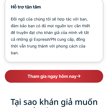
Hỗ trợ tận tâm
Đội ngũ của chúng tôi sẽ hợp tác với bạn,
đảm bảo bạn có đủ mọi nguồn lực cần thiết
để truyền đạt cho khán giả của mình về tất
cả những gì ExpressVPN cung cấp, đồng
thời vẫn trung thành với phong cách của
bạn.
Tham gia ngay hôm nay
Tại sao khán giả muốn