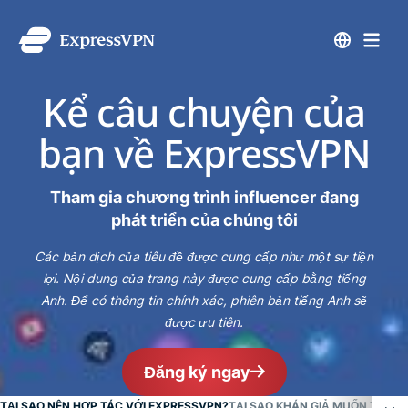
Kể câu chuyện của
bạn về ExpressVPN
Tham gia chương trình influencer đang
phát triển của chúng tôi
Các bản dịch của tiêu đề được cung cấp như một sự tiện
lợi. Nội dung của trang này được cung cấp bằng tiếng
Anh. Để có thông tin chính xác, phiên bản tiếng Anh sẽ
được ưu tiên.
Đăng ký ngay
TẠI SAO NÊN HỢP TÁC VỚI EXPRESSVPN?
TẠI SAO KHÁN GIẢ MUỐN TÌM H