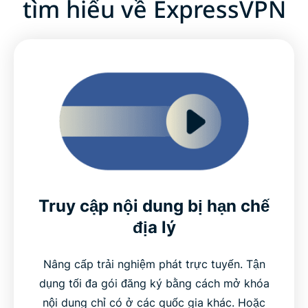
tìm hiểu về ExpressVPN
Truy cập nội dung bị hạn chế
địa lý
Nâng cấp trải nghiệm phát trực tuyến. Tận
dụng tối đa gói đăng ký bằng cách mở khóa
nội dung chỉ có ở các quốc gia khác. Hoặc