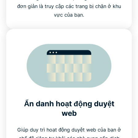
đơn giản là truy cập các trang bị chặn ở khu
vực của bạn.
Ẩn danh hoạt động duyệt
web
Giúp duy trì hoạt động duyệt web của bạn ở