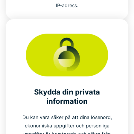
IP-adress.
Skydda din privata
information
Du kan vara säker på att dina lösenord,
ekonomiska uppgifter och personliga
uppgifter är krypterade och säkra från