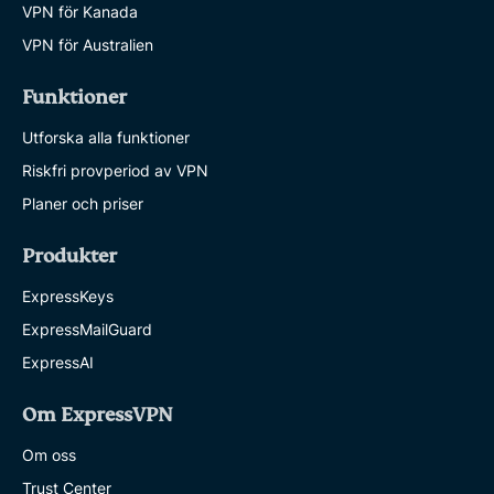
VPN för Kanada
VPN för Australien
Funktioner
Utforska alla funktioner
Riskfri provperiod av VPN
Planer och priser
Produkter
ExpressKeys
ExpressMailGuard
ExpressAI
Om ExpressVPN
Om oss
Trust Center