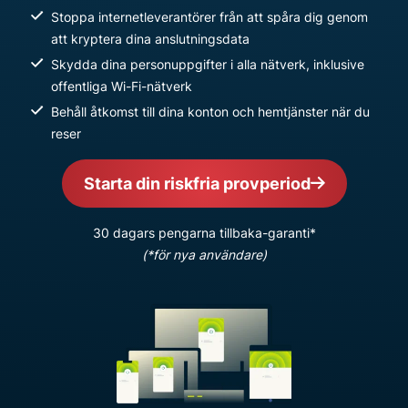
Stoppa internetleverantörer från att spåra dig genom
att kryptera dina anslutningsdata
Skydda dina personuppgifter i alla nätverk, inklusive
offentliga Wi-Fi-nätverk
Behåll åtkomst till dina konton och hemtjänster när du
reser
Starta din riskfria provperiod
30 dagars pengarna tillbaka-garanti*
(*för nya användare)