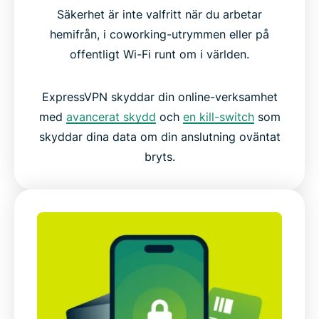
Säkerhet är inte valfritt när du arbetar
hemifrån, i coworking-utrymmen eller på
offentligt Wi-Fi runt om i världen.
ExpressVPN skyddar din online-verksamhet
med
avancerat skydd
och
en kill-switch
som
skyddar dina data om din anslutning oväntat
bryts.