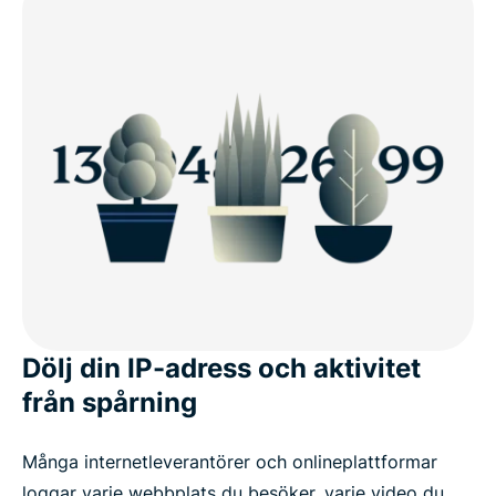
Dölj din IP-adress och aktivitet
från spårning
Många internetleverantörer och onlineplattformar
loggar varje webbplats du besöker, varje video du