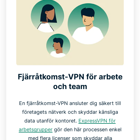
Fjärråtkomst-VPN för arbete
och team
En fjärråtkomst-VPN ansluter dig säkert till
företagets nätverk och skyddar känsliga
data utanför kontoret.
ExpressVPN för
arbetsgrupper
gör den här processen enkel
med flera licenser som skyddar alla