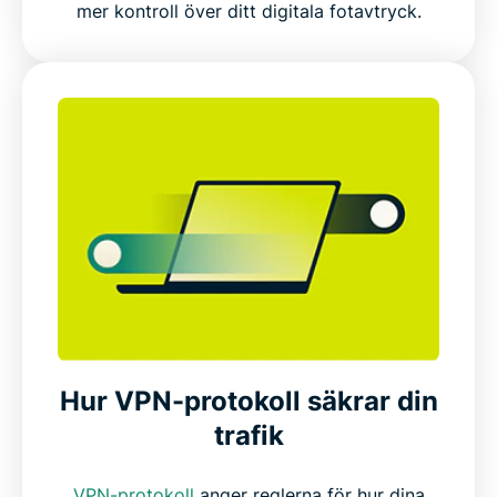
mer kontroll över ditt digitala fotavtryck.
Hur VPN-protokoll säkrar din
trafik
VPN-protokoll
anger reglerna för hur dina