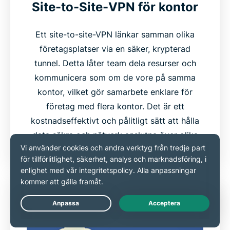
Site-to-Site-VPN för kontor
Ett site-to-site-VPN länkar samman olika
företagsplatser via en säker, krypterad
tunnel. Detta låter team dela resurser och
kommunicera som om de vore på samma
kontor, vilket gör samarbete enklare för
företag med flera kontor. Det är ett
kostnadseffektivt och pålitligt sätt att hålla
data säkra och nätverk anslutna över olika
platser.
Live Chat