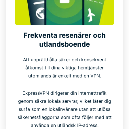
Frekventa resenärer och
utlandsboende
Att upprätthålla säker och konsekvent
åtkomst till dina viktiga hemtjänster
utomlands är enkelt med en VPN.
ExpressVPN dirigerar din internettrafik
genom säkra lokala servrar, vilket låter dig
surfa som en lokalinvånare utan att utlösa
säkerhetsflaggorna som ofta följer med att
använda en utländsk IP-adress.