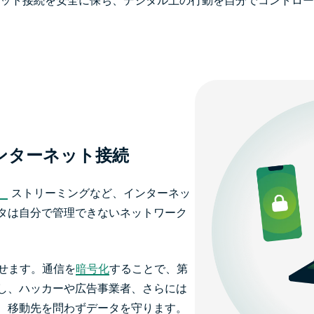
ット接続を安全に保ち、デジタル上の行動を自分でコントロー
ンターネット接続
、
ストリーミングなど、インターネッ
タは自分で管理できないネットワーク
戻せます。通信を
暗号化
することで、第
し、ハッカーや広告事業者、さらには
、移動先を問わずデータを守ります。