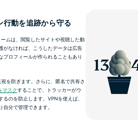
ン行動を追跡から守る
ォームは、閲覧したサイトや視聴した動
護がなければ、こうしたデータは広告
なプロフィールが作られることもあり
る監視を防ぎます。さらに、匿名で共有さ
をマスク
することで、トラッカーがウ
するのを防止します。VPNを使えば、
り自分で管理できます。