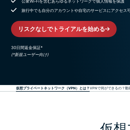
公衆Wi-Fiを含むあらゆるネットワークで個人情報を保護
旅行中でも自分のアカウントや自宅のサービスにアクセス
リスクなしでトライアルを始める
30日間返金保証*
(*新規ユーザー向け)
仮想プライベートネットワーク（VPN）とは？
VPNで何ができるの？
動
仮想