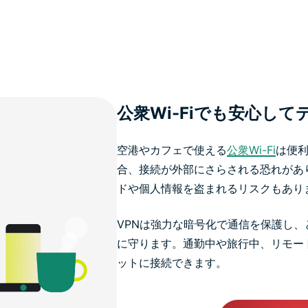
公衆Wi-Fiでも安心し
空港やカフェで使える
公衆Wi-Fi
は便
合、接続が外部にさらされる恐れがあ
ドや個人情報を盗まれるリスクもあり
VPNは強力な暗号化で通信を保護し
に守ります。通勤中や旅行中、リモート
ットに接続できます。