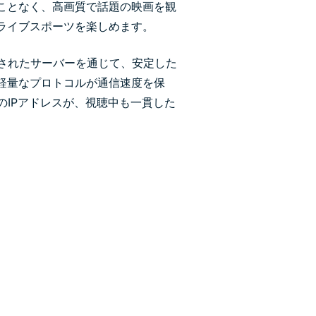
ことなく、高画質で話題の映画を観
ライブスポーツを楽しめます。
化されたサーバーを通じて、安定した
軽量なプロトコルが通信速度を保
のIPアドレスが、視聴中も一貫した