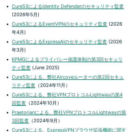
Cure53によるIdentity Defenderのセキュリティ監査
(2026年5月)
Cure53によるEventVPNのセキュリティ監査
(2026
年4月)
Cure53によるExpressAIのセキュリティ監査
(2026
年3月)
KPMGによるプライバシー保護体制の第3回セキュリ
ティ監査
(June 2025)
Cure53による、弊社Aircoveルーターの第2回セキュ
リティ監査
（2024年11月）
Cure53による、弊社VPNプロトコルLightwayの第4
回監査
（2024年10月）
Praetorianによる、弊社VPNプロトコルLightwayの第
3回監査
（2024年9月）
Cure53による、ExpressVPNブラウザ拡張機能に関す