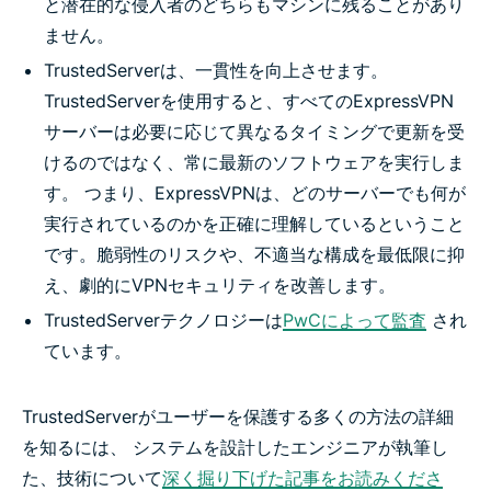
と潜在的な侵入者のどちらもマシンに残ることがあり
ません。
TrustedServerは、一貫性を向上させます。
TrustedServerを使用すると、すべてのExpressVPN
サーバーは必要に応じて異なるタイミングで更新を受
けるのではなく、常に最新のソフトウェアを実行しま
す。 つまり、ExpressVPNは、どのサーバーでも何が
実行されているのかを正確に理解しているということ
です。脆弱性のリスクや、不適当な構成を最低限に抑
え、劇的にVPNセキュリティを改善します。
TrustedServerテクノロジーは
PwCによって監査
され
ています。
TrustedServerがユーザーを保護する多くの方法の詳細
を知るには、 システムを設計したエンジニアが執筆し
た、技術について
深く掘り下げた記事をお読みくださ