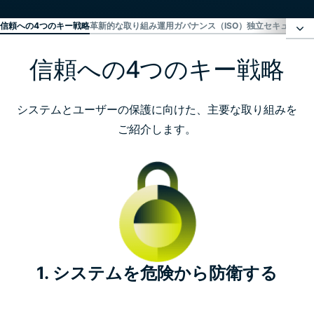
信頼への4つのキー戦略
革新的な取り組み
運用ガバナンス（ISO）
独立セキュリティ
信頼への4つのキー戦略
信頼への4つのキー戦略
革新的な取り組み
システムとユーザーの保護に向けた、主要な取り組みを
ご紹介します。
運用ガバナンス（ISO）
独立セキュリティ監査
透明性レポート
1. システムを危険から防衛する
バグバウンティ報奨金