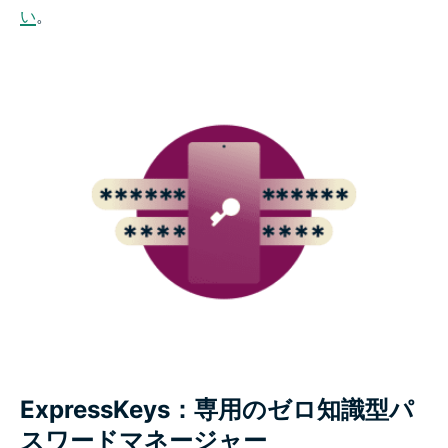
い
。
ExpressKeys：専用のゼロ知識型パ
スワードマネージャー