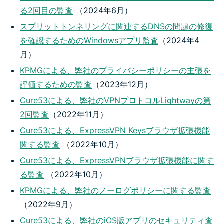
る2回目の監査
（2024年6月）
スプリットトンネリングに関連するDNSの問題の修復
を確認するためのWindowsアプリ監査
（2024年4
月）
KPMGによる、弊社のプライバシーポリシーの主張を
評価するための監査
（2023年12月）
Cure53による、弊社のVPNプロトコルLightwayの第
2回監査
（2022年11月）
Cure53による、ExpressVPN Keysブラウザ拡張機能
関する監査
（2022年10月）
Cure53による、ExpressVPNブラウザ拡張機能に関す
る監査
（2022年10月）
KPMGによる、弊社のノーログポリシーに関する監査
（2022年9月）
Cure53による、弊社のiOS版アプリのセキュリティ査