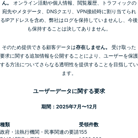
ん。
オンライン活動や個人情報、閲覧履歴、トラフィックの
宛先やメタデータ、DNSクエリ、VPN接続時に割り当てられ
るIPアドレスを含め、弊社はログを保持していませんし、今後
も保持することは決してありません。
そのため提供できる顧客データは
存在しません。
受け取った
要求に関する追加情報を公開することにより、ユーザーを保護
する方法についてさらなる透明性を提供することを目指してい
ます。
ユーザーデータに関する要求
期間：2025年7月〜12月
種類
受領件数
政府・法執行機関・民事関連の要請
155