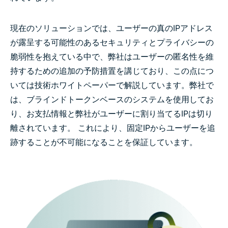
現在のソリューションでは、ユーザーの真のIPアドレス
が露呈する可能性のあるセキュリティとプライバシーの
脆弱性を抱えている中で、弊社はユーザーの匿名性を維
持するための追加の予防措置を講じており、この点につ
いては技術ホワイトペーパーで解説しています。弊社で
は、ブラインドトークンベースのシステムを使用してお
り、お支払情報と弊社がユーザーに割り当てるIPは切り
離されています。 これにより、固定IPからユーザーを追
跡することが不可能になることを保証しています。