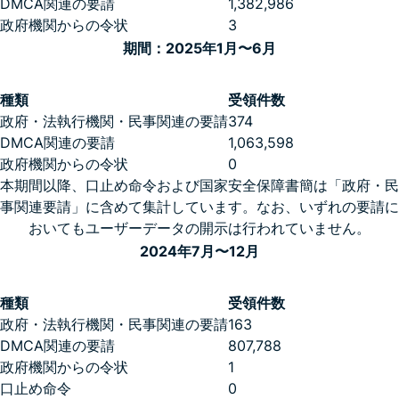
DMCA関連の要請
1,382,986
政府機関からの令状
3
期間：2025年1月〜6月
種類
受領件数
政府・法執行機関・民事関連の要請
374
DMCA関連の要請
1,063,598
政府機関からの令状
0
本期間以降、口止め命令および国家安全保障書簡は「政府・民
事関連要請」に含めて集計しています。なお、いずれの要請に
おいてもユーザーデータの開示は行われていません。
2024年7月〜12月
種類
受領件数
政府・法執行機関・民事関連の要請
163
DMCA関連の要請
807,788
政府機関からの令状
1
口止め命令
0