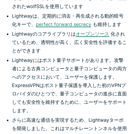
されたwolfSSLを使用しています
Lightwayは、定期的に消去・再生成される動的暗号
化キーで、
perfect forward secrecy
も維持します
Lightwayのコアライブラリは
オープンソース
化され
ているため、透明性が高く、広く安全性を評価するこ
とができます
Lightwayにはポスト量子サポートがあります。攻撃
者による古典コンピュータと量子コンピュータの両方
へのアクセスにおいて、ユーザーを保護します。
ExpressVPNはポスト量子保護を導入した初のVPNプ
ロバイダのひとつで、量子コンピュータの進歩に直面
しても安全性を維持するために、ユーザーをサポート
します。
さらに高速な通信を実現するため、Lightwayターボ
を開発しました。これはマルチレーントンネルを使用