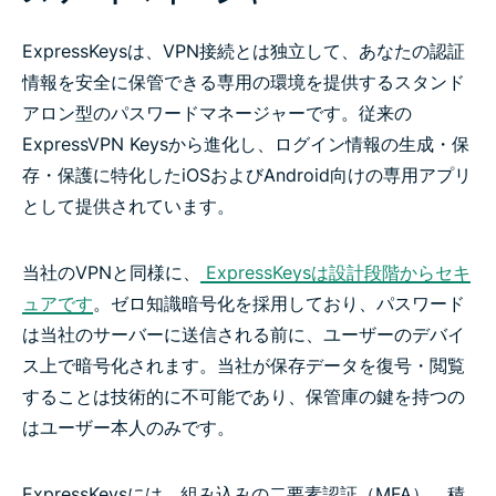
ExpressKeysは、VPN接続とは独立して、あなたの認証
情報を安全に保管できる専用の環境を提供するスタンド
アロン型のパスワードマネージャーです。従来の
ExpressVPN Keysから進化し、ログイン情報の生成・保
存・保護に特化したiOSおよびAndroid向けの専用アプリ
として提供されています。
当社のVPNと同様に、
ExpressKeysは設計段階からセキ
ュアです
。ゼロ知識暗号化を採用しており、パスワード
は当社のサーバーに送信される前に、ユーザーのデバイ
ス上で暗号化されます。当社が保存データを復号・閲覧
することは技術的に不可能であり、保管庫の鍵を持つの
はユーザー本人のみです。
ExpressKeysには、組み込みの二要素認証（MFA）、積