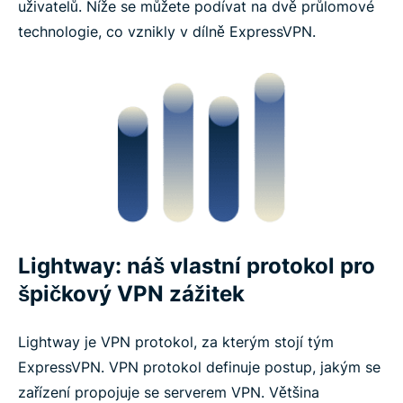
uživatelů. Níže se můžete podívat na dvě průlomové
technologie, co vznikly v dílně ExpressVPN.
Lightway: náš vlastní protokol pro
špičkový VPN zážitek
Lightway je VPN protokol, za kterým stojí tým
ExpressVPN. VPN protokol definuje postup, jakým se
zařízení propojuje se serverem VPN. Většina