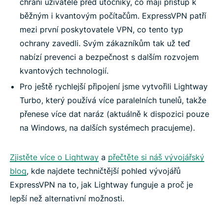
chrání uživatele před útočníky, co mají přístup k
běžným i kvantovým počítačům. ExpressVPN patří
mezi první poskytovatele VPN, co tento typ
ochrany zavedli. Svým zákazníkům tak už teď
nabízí prevenci a bezpečnost s dalším rozvojem
kvantových technologií.
Pro ještě rychlejší připojení jsme vytvořili Lightway
Turbo, který používá více paralelních tunelů, takže
přenese více dat naráz (aktuálně k dispozici pouze
na Windows, na dalších systémech pracujeme).
Zjistěte více o Lightway
a
přečtěte si náš vývojářský
blog
, kde najdete techničtější pohled vývojářů
ExpressVPN na to, jak Lightway funguje a proč je
lepší než alternativní možnosti.