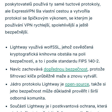
poskytovatelů používá ty samé tuctové protokoly,
ale ExpressVPN šla vlastní cestou a vytvořila
protokol se špičkovým výkonem, se kterým je
používání VPN rychlejší, spolehlivější a ještě
bezpečnější.
Lightway využívá wolfSSL, jehož osvědčená
kryptografická knihovna obstála na poli
bezpečnosti, a to i podle standardu FIPS 140-2.
Navíc zachovává
dopřednou bezpečnost
, protože
šifrovací klíče průběžně maže a znovu vytváří.
Jádro protokolu Lightway je
open-source
, takže si
jeho bezpečnost může důkladně prověřit i širší
odborná komunita.
Součástí Lightway je i postkvantová ochrana, která