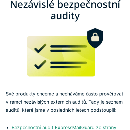
Nezávislé bezpečnostní
audity
Své produkty chceme a necháváme často prověřovat
v rámci nezávislých externích auditů. Tady je seznam
auditů, které jsme v posledních letech podstoupili:
Bezpečnostní audit ExpressMailGuard ze strany