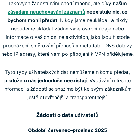
Takových žádostí nám chodí mnoho, ale díky
našim
zásadám neuchovávání záznamů
neexistuje nic, co
bychom mohli předat
. Nikdy jsme neukládali a nikdy
nebudeme ukládat žádné vaše osobní údaje nebo
informace o vašich online aktivitách, jako jsou historie
procházení, směrování přenosů a metadata, DNS dotazy
nebo IP adresy, které vám po připojení k VPN přidělujeme.
Tyto typy uživatelských dat nemůžeme nikomu předat,
protože u nás jednoduše neexistují
. Vydáváním těchto
informací a žádostí se snažíme být ke svým zákazníkům
ještě otevřenější a transparentnější.
Žádosti o data uživatelů
Období: červenec–prosinec 2025