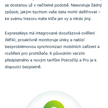
se dostanou už v nečitelné podobě. Neexistuje žádný
způsob, jakým bychom vaše data mohli dešifrovat –
ke svému trezoru máte klíče jen vy a nikdo jiný.
ExpressKeys má integrované dvoufázové ověření
(MFA), proaktivně monitoruje úniky a nabízí
bezproblémovou synchronizaci mobilních zařízení a
rozšíření pro prohlížeče. K původním verzím
předplatného a novým tarifům Pokročilý a Pro je k
dispozici bezplatně.