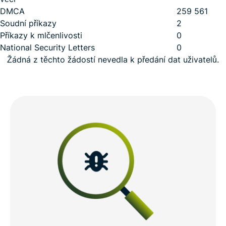
DMCA
259 561
Soudní příkazy
2
Příkazy k mlčenlivosti
0
National Security Letters
0
Žádná z těchto žádostí nevedla k předání dat uživatelů.