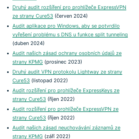
Druhý audit rozšíření pro prohlížeče ExpressVPN
ze strany Cure53
(červen 2024)
Audit aplikace pro Windows, aby se potvrdilo
vyřešení problému s DNS u funkce split tunneling
(duben 2024)
Audit našich zásad ochrany osobních údajů ze
strany KPMG
(prosinec 2023)
Druhý audit VPN protokolu Lightway ze strany
Cure53
(listopad 2022)
Audit rozšíření pro prohlížeče ExpressKeys ze
strany Cure53
(říjen 2022)
Audit rozšíření pro prohlížeče ExpressVPN ze
strany Cure53
(říjen 2022)
Audit našich zásad neuchovávání záznamů ze
strany KPMG
(září 2022)