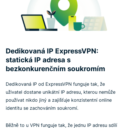
Dedikovaná IP ExpressVPN:
statická IP adresa s
bezkonkurenčním soukromím
Dedikovaná IP od ExpressVPN funguje tak, že
uživatel dostane unikátní IP adresu, kterou nemůže
používat nikdo jiný a zajišťuje konzistentní online
identitu se zachováním soukromí.
Běžně to u VPN funguje tak, že jednu IP adresu sdílí