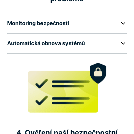
Monitoring bezpečnosti
Automatická obnova systémů
4. Ověření naší bezpečnostní