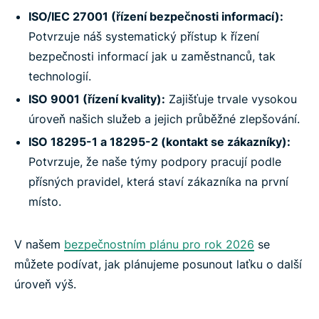
ISO/IEC 27001 (řízení bezpečnosti informací):
Potvrzuje náš systematický přístup k řízení
bezpečnosti informací jak u zaměstnanců, tak
technologií.
ISO 9001 (řízení kvality):
Zajišťuje trvale vysokou
úroveň našich služeb a jejich průběžné zlepšování.
ISO 18295-1 a 18295-2 (kontakt se zákazníky):
Potvrzuje, že naše týmy podpory pracují podle
přísných pravidel, která staví zákazníka na první
místo.
V našem
bezpečnostním plánu pro rok 2026
se
můžete podívat, jak plánujeme posunout laťku o další
úroveň výš.