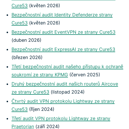
Cure53
(květen 2026)
Bezpečnostní audit Identity Defenderze strany
Cure53
(květen 2026)
Bezpečnostní audit EventVPN ze strany Cure53
(duben 2026)
Bezpečnostní audit ExpressAI ze strany Cure53
(březen 2026)
Třetí bezpečnostní audit našeho přístupu k ochraně
soukromí ze strany KPMG
(červen 2025)
Druhý bezpečnostní audit našich routerů Aircove
ze strany Cure53
(listopad 2024)
Čtvrtý audit VPN protokolu Lightway ze strany
Cure53
(říjen 2024)
Třetí audit VPN protokolu Lightway ze strany
Praetorian
(září 2024)