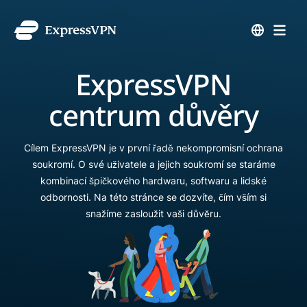
ExpressVPN
centrum důvěry
Cílem ExpressVPN je v první řadě nekompromisní ochrana
soukromí. O své uživatele a jejich soukromí se staráme
kombinací špičkového hardwaru, softwaru a lidské
odbornosti. Na této stránce se dozvíte, čím vším si
snažíme zasloužit vaši důvěru.