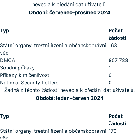
nevedla k předání dat uživatelů.
Období: červenec–prosinec 2024
Typ
Počet
žádostí
Státní orgány, trestní řízení a občanskoprávní
163
věci
DMCA
807 788
Soudní příkazy
1
Příkazy k mlčenlivosti
0
National Security Letters
0
Žádná z těchto žádostí nevedla k předání dat uživatelů.
Období: leden–červen 2024
Typ
Počet
žádostí
Státní orgány, trestní řízení a občanskoprávní
170
věci