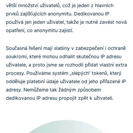
větší množství uživatelů, což je jeden z hlavních
prvků zajišťujících anonymitu. Dedikovanou IP
používá jen jeden uživatel, takže je nutné zavést nová
opatření, co anonymitu zajistí.
Současná řešení mají slabiny v zabezpečení i ochraně
soukromí, které mohou odhalit skutečnou IP adresu
uživatele, a proto jsme se rozhodli přidat vlastní extra
procesy. Používáme systém „slepých“ tokenů, který
odděluje platební údaje uživatele od jeho přiřazené IP
adresy. Nemůžeme tak žádným způsobem
dedikovanou IP adresu propojit zpět k uživateli.