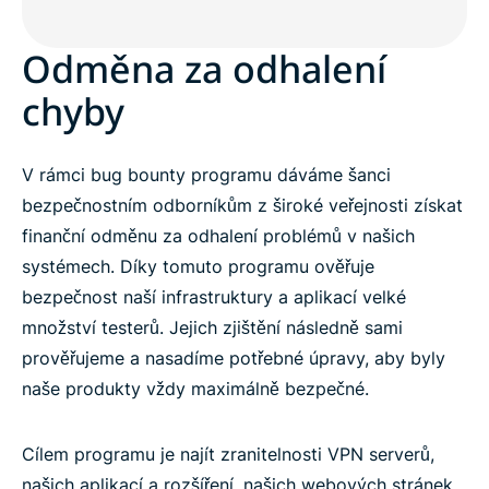
Odměna za odhalení
chyby
V rámci bug bounty programu dáváme šanci
bezpečnostním odborníkům z široké veřejnosti získat
finanční odměnu za odhalení problémů v našich
systémech. Díky tomuto programu ověřuje
bezpečnost naší infrastruktury a aplikací velké
množství testerů. Jejich zjištění následně sami
prověřujeme a nasadíme potřebné úpravy, aby byly
naše produkty vždy maximálně bezpečné.
Cílem programu je najít zranitelnosti VPN serverů,
našich aplikací a rozšíření, našich webových stránek