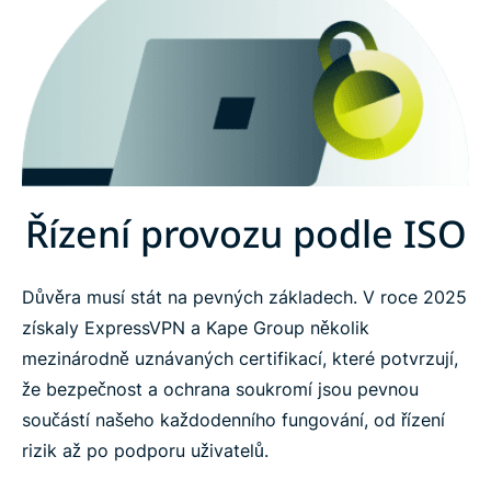
Řízení provozu podle ISO
Důvěra musí stát na pevných základech. V roce 2025
získaly ExpressVPN a Kape Group několik
mezinárodně uznávaných certifikací, které potvrzují,
že bezpečnost a ochrana soukromí jsou pevnou
součástí našeho každodenního fungování, od řízení
rizik až po podporu uživatelů.