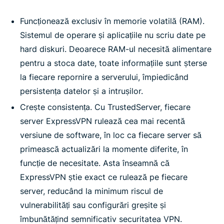
Funcționează exclusiv în memorie volatilă (RAM).
Sistemul de operare și aplicațiile nu scriu date pe
hard diskuri. Deoarece RAM-ul necesită alimentare
pentru a stoca date, toate informațiile sunt șterse
la fiecare repornire a serverului, împiedicând
persistența datelor și a intrușilor.
Crește consistența. Cu TrustedServer, fiecare
server ExpressVPN rulează cea mai recentă
versiune de software, în loc ca fiecare server să
primească actualizări la momente diferite, în
funcție de necesitate. Asta înseamnă că
ExpressVPN știe exact ce rulează pe fiecare
server, reducând la minimum riscul de
vulnerabilități sau configurări greșite și
îmbunătățind semnificativ securitatea VPN.