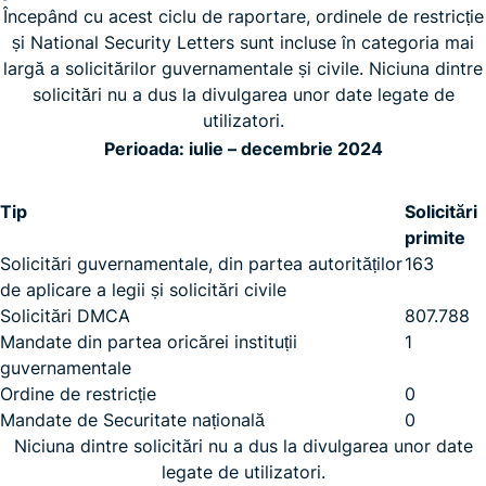
Începând cu acest ciclu de raportare, ordinele de restricție
și National Security Letters sunt incluse în categoria mai
largă a solicitărilor guvernamentale și civile. Niciuna dintre
solicitări nu a dus la divulgarea unor date legate de
utilizatori.
Perioada: iulie – decembrie 2024
Tip
Solicitări
primite
Solicitări guvernamentale, din partea autorităților
163
de aplicare a legii și solicitări civile
Solicitări DMCA
807.788
Mandate din partea oricărei instituții
1
guvernamentale
Ordine de restricție
0
Mandate de Securitate națională
0
Niciuna dintre solicitări nu a dus la divulgarea unor date
legate de utilizatori.