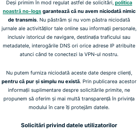
Deși primim în mod regulat astfel de solicitări,
politica
noastră no-logs
garantează că nu avem niciodată nimic
de transmis
. Nu păstrăm și nu vom păstra niciodată
jurnale ale activităților tale online sau informații personale,
inclusiv istoricul de navigare, destinația traficului sau
metadatele, interogările DNS ori orice adrese IP atribuite
atunci când te conectezi la VPN-ul nostru.
Nu putem furniza niciodată aceste date despre clienți,
pentru că pur și simplu nu există
. Prin publicarea acestor
informații suplimentare despre solicitările primite, ne
propunem să oferim și mai multă transparență în privința
modului în care îți protejăm datele.
Solicitări privind datele utilizatorilor