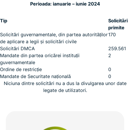
Perioada: ianuarie – iunie 2024
Tip
Solicitări
primite
Solicitări guvernamentale, din partea autorităților
170
de aplicare a legii și solicitări civile
Solicitări DMCA
259.561
Mandate din partea oricărei instituții
2
guvernamentale
Ordine de restricție
0
Mandate de Securitate națională
0
Niciuna dintre solicitări nu a dus la divulgarea unor date
legate de utilizatori.