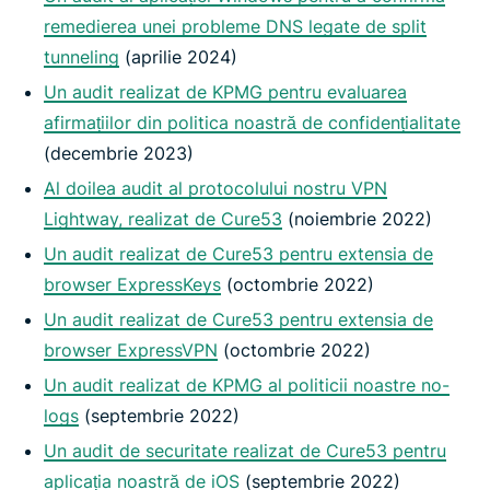
remedierea unei probleme DNS legate de split
tunneling
(aprilie 2024)
Un audit realizat de KPMG pentru evaluarea
afirmațiilor din politica noastră de confidențialitate
(decembrie 2023)
Al doilea audit al protocolului nostru VPN
Lightway, realizat de Cure53
(noiembrie 2022)
Un audit realizat de Cure53 pentru extensia de
browser ExpressKeys
(octombrie 2022)
Un audit realizat de Cure53 pentru extensia de
browser ExpressVPN
(octombrie 2022)
Un audit realizat de KPMG al politicii noastre no-
logs
(septembrie 2022)
Un audit de securitate realizat de Cure53 pentru
aplicația noastră de iOS
(septembrie 2022)