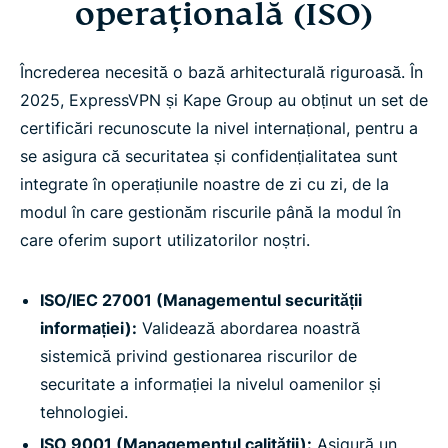
operațională (ISO)
Încrederea necesită o bază arhitecturală riguroasă. În
2025, ExpressVPN și Kape Group au obținut un set de
certificări recunoscute la nivel internațional, pentru a
se asigura că securitatea și confidențialitatea sunt
integrate în operațiunile noastre de zi cu zi, de la
modul în care gestionăm riscurile până la modul în
care oferim suport utilizatorilor noștri.
ISO/IEC 27001 (Managementul securității
informației):
Validează abordarea noastră
sistemică privind gestionarea riscurilor de
securitate a informației la nivelul oamenilor și
tehnologiei.
ISO 9001 (Managementul calității):
Asigură un