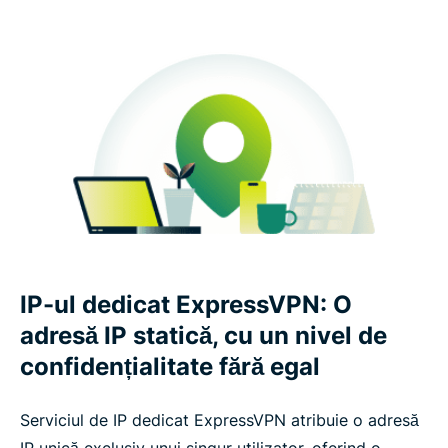
IP-ul dedicat ExpressVPN: O
adresă IP statică, cu un nivel de
confidențialitate fără egal
Serviciul de IP dedicat ExpressVPN atribuie o adresă
IP unică exclusiv unui singur utilizator, oferind o