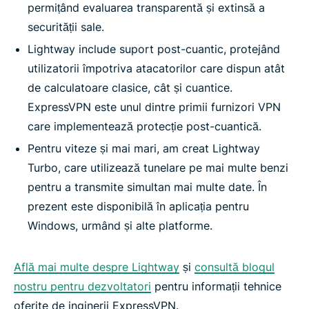
permițând evaluarea transparentă și extinsă a
securității sale.
Lightway include suport post-cuantic, protejând
utilizatorii împotriva atacatorilor care dispun atât
de calculatoare clasice, cât și cuantice.
ExpressVPN este unul dintre primii furnizori VPN
care implementează protecție post-cuantică.
Pentru viteze și mai mari, am creat Lightway
Turbo, care utilizează tunelare pe mai multe benzi
pentru a transmite simultan mai multe date. În
prezent este disponibilă în aplicația pentru
Windows, urmând și alte platforme.
Află mai multe despre Lightway
și
consultă blogul
nostru pentru dezvoltatori
pentru informații tehnice
oferite de inginerii ExpressVPN.