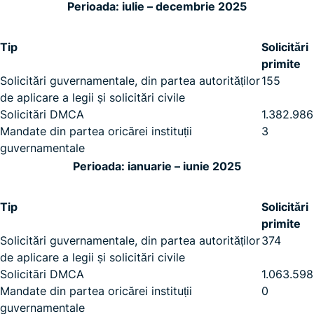
Perioada: iulie – decembrie 2025
Tip
Solicitări
primite
Solicitări guvernamentale, din partea autorităților
155
de aplicare a legii și solicitări civile
Solicitări DMCA
1.382.986
Mandate din partea oricărei instituții
3
guvernamentale
Perioada: ianuarie – iunie 2025
Tip
Solicitări
primite
Solicitări guvernamentale, din partea autorităților
374
de aplicare a legii și solicitări civile
Solicitări DMCA
1.063.598
Mandate din partea oricărei instituții
0
guvernamentale