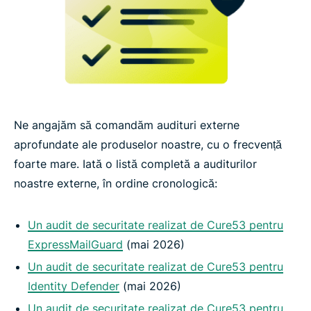
Ne angajăm să comandăm audituri externe
aprofundate ale produselor noastre, cu o frecvență
foarte mare. Iată o listă completă a auditurilor
noastre externe, în ordine cronologică:
Un audit de securitate realizat de Cure53 pentru
ExpressMailGuard
(mai 2026)
Un audit de securitate realizat de Cure53 pentru
Identity Defender
(mai 2026)
Un audit de securitate realizat de Cure53 pentru