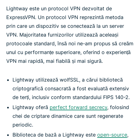
Lightway este un protocol VPN dezvoltat de
ExpressVPN. Un protocol VPN reprezintă metoda
prin care un dispozitiv se conectează la un server
VPN. Majoritatea furnizorilor utilizează aceleași
protocoale standard, însă noi ne-am propus să creăm
unul cu performanțe superioare, oferind o experiență
VPN mai rapidă, mai fiabilă și mai sigură.
Lightway utilizează wolfSSL, a cărui bibliotecă
criptografică consacrată a fost evaluată extensiv
de terți, inclusiv conform standardului FIPS 140-2.
Lightway oferă
perfect forward secrecy
, folosind
chei de criptare dinamice care sunt regenerate
periodic.
Biblioteca de bază a Lightway este
open-source
,