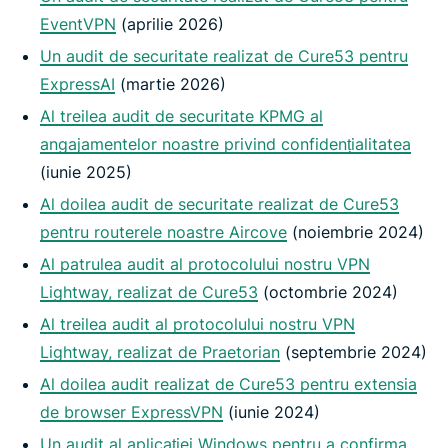
EventVPN
(aprilie 2026)
Un audit de securitate realizat de Cure53 pentru
ExpressAI
(martie 2026)
Al treilea audit de securitate KPMG al
angajamentelor noastre privind confidențialitatea
(iunie 2025)
Al doilea audit de securitate realizat de Cure53
pentru routerele noastre Aircove
(noiembrie 2024)
Al patrulea audit al protocolului nostru VPN
Lightway, realizat de Cure53
(octombrie 2024)
Al treilea audit al protocolului nostru VPN
Lightway, realizat de Praetorian
(septembrie 2024)
Al doilea audit realizat de Cure53 pentru extensia
de browser ExpressVPN
(iunie 2024)
Un audit al aplicației Windows pentru a confirma