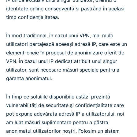
identitate online consecventă și păstrând în același
timp confidențialitatea.
În mod tradițional, în cazul unui VPN, mai mulți
utilizatori partajează aceeași adresă IP, care este un
element-cheie în procesul de anonimizare oferit de
VPN. În cazul unui IP dedicat atribuit unui singur
utilizator, sunt necesare măsuri speciale pentru a
garanta anonimatul.
În timp ce soluțiile disponibile astăzi prezintă
vulnerabilități de securitate și confidențialitate care
pot expune adevărata adresă IP a utilizatorului, noi
am luat măsuri suplimentare pentru a păstra
anonimatul utilizatorilor noștri. Folosim un sistem