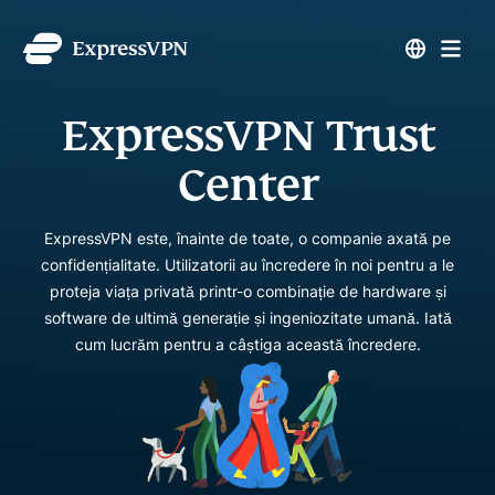
ExpressVPN Trust
Center
ExpressVPN este, înainte de toate, o companie axată pe
confidențialitate. Utilizatorii au încredere în noi pentru a le
proteja viața privată printr-o combinație de hardware și
software de ultimă generație și ingeniozitate umană. Iată
cum lucrăm pentru a câștiga această încredere.