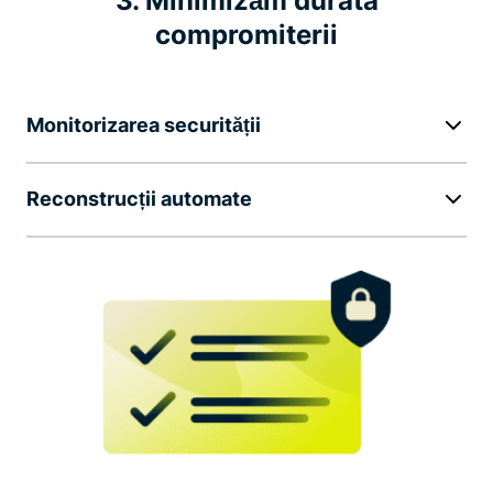
3. Minimizăm durata
compromiterii
Monitorizarea securității
Reconstrucții automate