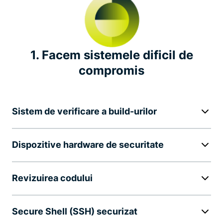
Bug bounty
Leadership în industrie
1. Facem sistemele dificil de
Inițiative notabile privind confidențialitatea
compromis
Sistem de verificare a build-urilor
Dispozitive hardware de securitate
Revizuirea codului
Secure Shell (SSH) securizat