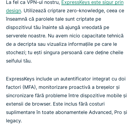
La fel ca VPN-ul nostru,
ExpressKeys este sigur prin
design
. Utilizează criptare zero-knowledge, ceea ce
înseamnă că parolele tale sunt criptate pe
dispozitivul tău înainte să ajungă vreodată pe
serverele noastre. Nu avem nicio capacitate tehnică
de a decripta sau vizualiza informațiile pe care le
stochezi; tu ești singura persoană care deține cheile
seifului tău.
ExpressKeys include un autentificator integrat cu doi
factori (MFA), monitorizare proactivă a breșelor și
sincronizare fără probleme între dispozitive mobile și
extensii de browser. Este inclus fără costuri
suplimentare în toate abonamentele Advanced, Pro și
legacy.