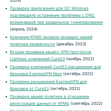
2024)
Проверка приложения для ОС Windows
подтвердила устранение проблемы с DNS,
возникавшей при раздельном туннелировании
(апрель 2024)
Компания KPMG провела проверку нашей
политики приватности
(декабрь 2023)
Вторая проверка нашего VPN-протокола
Lightway компанией Cure53
(ноябрь 2022)
Проверка компанией Cure53 расширения для
браузера ExpressVPN Keys
(октябрь 2022)
Проверка расширения ExpressVPN для
браузера от Cure53
(октябрь 2022)
Проверка нашей политики в отношении
регистрации данных от KPMG
(сентябрь 2022)