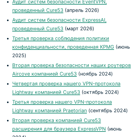
Аудит систем безопасности EventVPN,
проведенный Cure53
(апрель 2026)
Аудит систем безопасности ExpressAI,
проведенный Cure53
(март 2026)
Третья проверка соблюдения политики
конфиденциальности, проведенная KPMG
(июнь
2025)
Вторая проверка безопасности наших роутеров
Aircove компанией Cure53
(ноябрь 2024)
Четвертая проверка нашего VPN-протокола
Lightway компанией Cure53
(октябрь 2024)
Третья проверка нашего VPN-протокола
Lightway компанией Praetorian
(сентябрь 2024)
Вторая проверка компанией Cure53
расширения для браузера ExpressVPN
(июнь