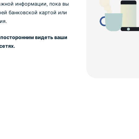
ажной информации, пока вы
оей банковской картой или
ия.
 посторонним видеть ваши
сетях.