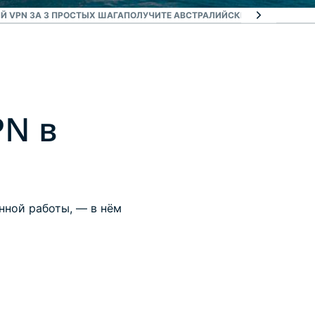
Й VPN ЗА 3 ПРОСТЫХ ШАГА
ПОЛУЧИТЕ АВСТРАЛИЙСКИЙ IP-АДРЕС С 
PN в
нной работы, — в нём