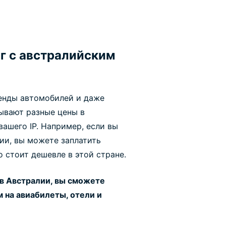
г с австралийским
ренды автомобилей и даже
ывают разные цены в
ашего IP. Например, если вы
ии, вы можете заплатить
 стоит дешевле в этой стране.
в Австралии, вы сможете
 на авиабилеты, отели и