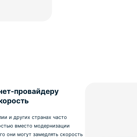
нет-провайдеру
корость
ии и других странах часто
остью вместо модернизации
его они могут замедлять скорость