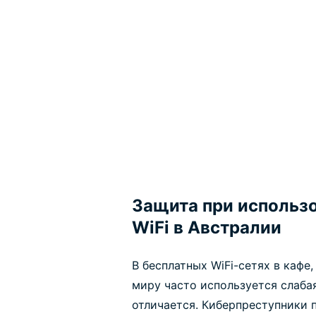
Защита при использ
WiFi в Австралии
В бесплатных WiFi-сетях в кафе
миру часто используется слаба
отличается. Киберпреступники 