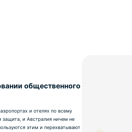
овании общественного
, аэропортах и отелях по всему
я защита, и Австралия ничем не
пользуются этим и перехватывают