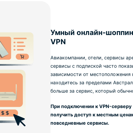
Умный онлайн-шоппин
VPN
Авиакомпании, отели, сервисы а
сервисы с подпиской часто показ
зависимости от местоположения в
находитесь за пределами Австрал
больше за сервис, который обычно
При подключении к VPN-серверу 
получить доступ к местным ценам
повседневные сервисы.