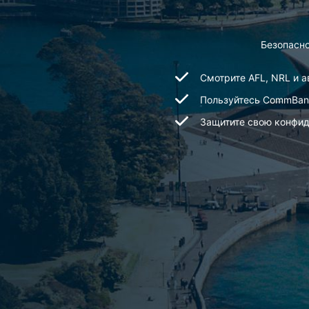
Безопасн
Смотрите AFL, NRL и 
Пользуйтесь CommBank
Защитите свою конфид