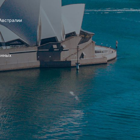
Австралии
анных