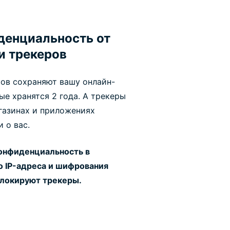
денциальность от
и трекеров
ов сохраняют вашу онлайн-
ые хранятся 2 года. А трекеры
агазинах и приложениях
 о вас.
онфиденциальность в
о IP-адреса и шифрования
блокируют трекеры.