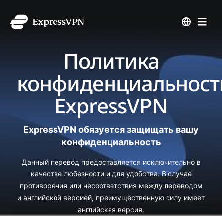
Политика
конфиденциальност
ExpressVPN
ExpressVPN обязуется защищать вашу
конфиденциальность
Данный перевод предоставляется исключительно в
качестве любезности и для удобства. В случае
противоречия или несоответствия между переводом
и английской версией, преимущественную силу имеет
английская версия.