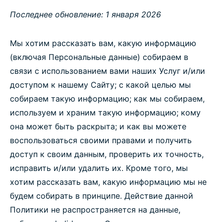
Последнее обновление: 1 января 2026
Мы хотим рассказать вам, какую информацию
(включая Персональные данные) собираем в
связи с использованием вами наших Услуг и/или
доступом к нашему Сайту; с какой целью мы
собираем такую информацию; как мы собираем,
используем и храним такую информацию; кому
она может быть раскрыта; и как вы можете
воспользоваться своими правами и получить
доступ к своим данным, проверить их точность,
исправить и/или удалить их. Кроме того, мы
хотим рассказать вам, какую информацию мы не
будем собирать в принципе. Действие данной
Политики не распространяется на данные,