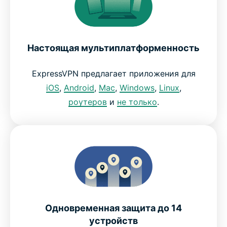
Настоящая мультиплатформенность
ExpressVPN предлагает приложения для
iOS
,
Android
,
Mac
,
Windows
,
Linux
,
роутеров
и
не только
.
Одновременная защита до 14
устройств