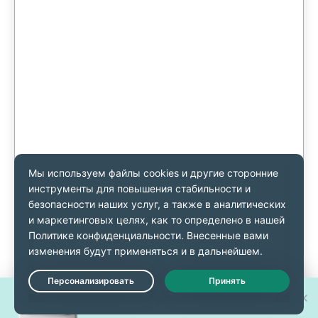
Выиграйте один из 30 новых
Live Chat
iPhone 17 Pro!