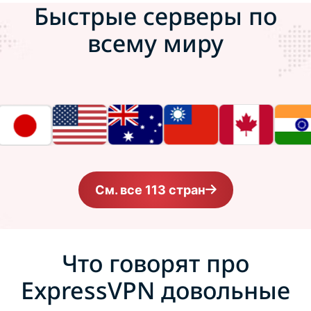
Быстрые серверы по
всему миру
См. все 113 стран
Что говорят про
ExpressVPN довольные