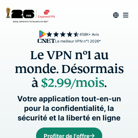
458K+ Avis
Le meilleur VPN n°1 2026*
Le VPN n°1 au
monde. Désormais
à
$2.99/mois
.
Votre application tout-en-un
pour la confidentialité, la
sécurité et la liberté en ligne
Profiter de l'offre