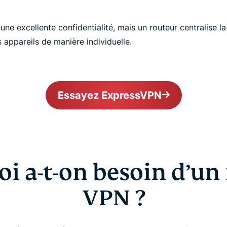
une excellente confidentialité, mais un routeur centralise l
s appareils de manière individuelle.
Essayez ExpressVPN
i a-t-on besoin d’un
VPN ?