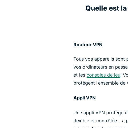
Quelle est l
Routeur VPN
Tous vos appareils sont p
vos ordinateurs en passa
et les
consoles de jeu
. V
protègent l’ensemble de 
Appli VPN
Une appli VPN protège uni
flexible et contrôlée. La