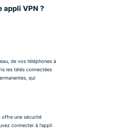
e appli VPN ?
éseau, de vos téléphones à
is les télés connectées
permanentes, qui
 offre une sécurité
uvez connecter à l’appli