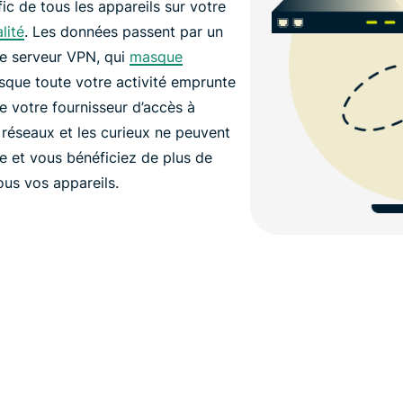
ic de tous les appareils sur votre
lité
. Les données passent par un
 le serveur VPN, qui
masque
isque toute votre activité emprunte
e votre fournisseur d’accès à
e réseaux et les curieux ne peuvent
ne et vous bénéficiez de plus de
tous vos appareils.