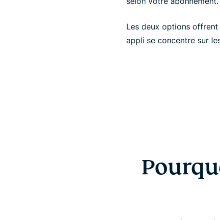
selon votre abonnement.
Les deux options offrent 
appli se concentre sur le
Pourquo