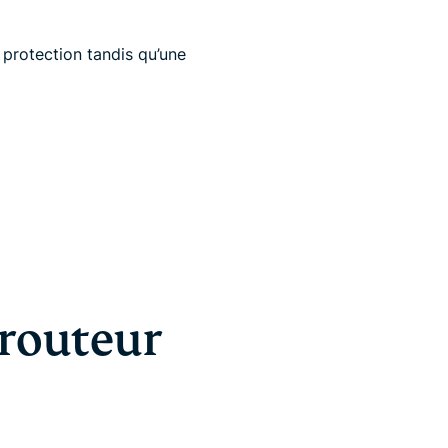
a protection tandis qu’une
 routeur