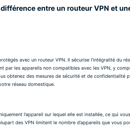
a différence entre un routeur VPN et un
rotégés avec un routeur VPN. Il sécurise l’intégralité du r
nt par les appareils non compatibles avec les VPN, y compr
ous obtenez des mesures de sécurité et de confidentialité 
votre réseau domestique.
quement l’appareil sur lequel elle est installée, ce qui vous
 plupart des VPN limitent le nombre d’appareils que vous po