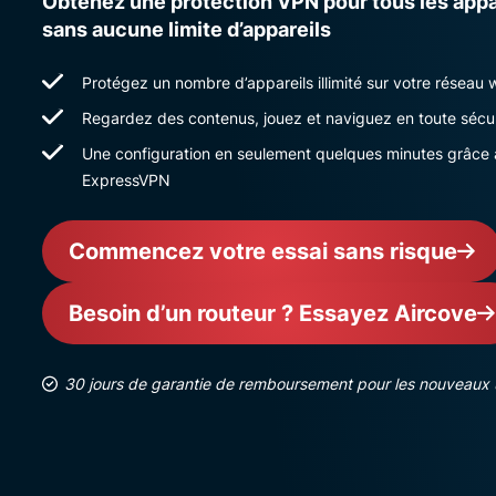
Obtenez une protection VPN pour tous les appar
sans aucune limite d’appareils
Protégez un nombre d’appareils illimité sur votre réseau 
Regardez des contenus, jouez et naviguez en toute sécur
Une configuration en seulement quelques minutes grâce au
ExpressVPN
Commencez votre essai sans risque
Besoin d’un routeur ? Essayez Aircove
30 jours de garantie de remboursement pour les nouveaux u