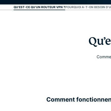
QU’EST-CE QU’UN ROUTEUR VPN ?
POURQUOI A-T-ON BESOIN D’
Qu’e
Comment
Comment fonctionnent