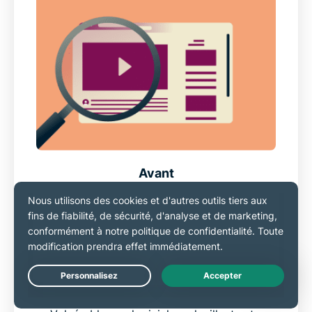
Avant
Données exposées sur les réseaux Wi-Fi
publics
Les FAI suivent l’activité en ligne de votre
PC Windows
Live Chat
Accès limité lors d’un voyage à l’étranger