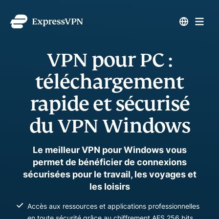
VPN pour PC :
téléchargement
rapide et sécurisé
du VPN Windows
Le meilleur VPN pour Windows vous
permet de bénéficier de connexions
sécurisées pour le travail, les voyages et
les loisirs
Accès aux ressources et applications professionnelles
en toute sécurité grâce au chiffrement AES 256 bits