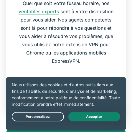
Quel que soit votre fuseau horaire, nos
véritables experts
sont à votre disposition
pour vous aider. Nos agents compétents
sont là pour répondre à vos questions et
vous aider à résoudre vos problèmes, que
vous utilisiez notre extension VPN pour
Chrome ou les applications mobiles
ExpressVPN.
Vous pouvez accéder au portail d’assistance
par messagerie instantanée sur notre site
Internet ou directement depuis notre
extension pour Chrome.
Live Chat