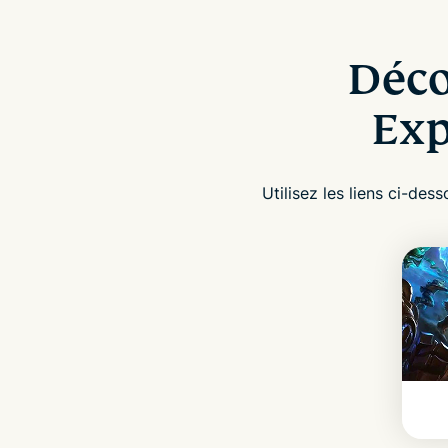
Déco
Exp
Utilisez les liens ci-d