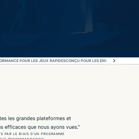
ORMANCE POUR LES JEUX RAPIDES
CONÇU POUR LES ENVIRONNEMENTS DE
tes les grandes plateformes et
lus efficaces que nous ayons vues."
RTS PAR LE BIAIS D’UN PROGRAMME
AQUE RECOMMANDATION.