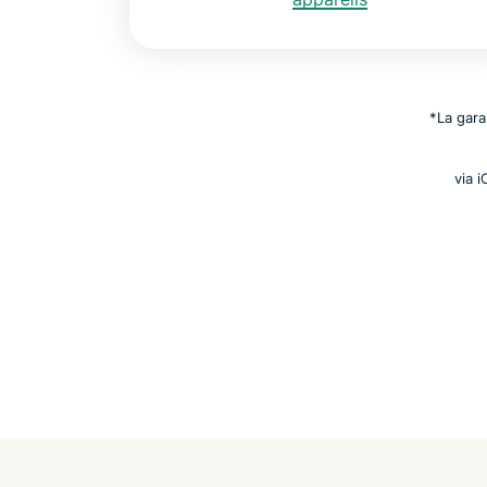
*La gara
via i