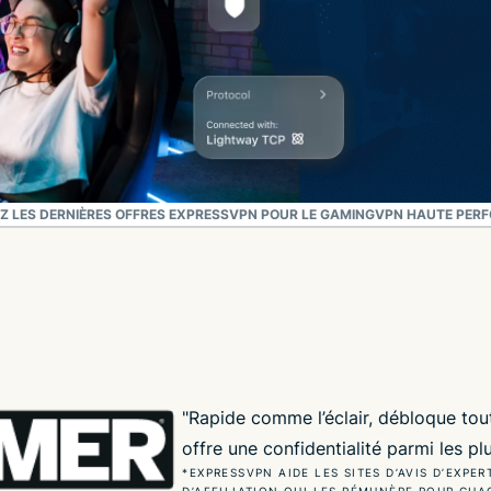
 LES DERNIÈRES OFFRES EXPRESSVPN POUR LE GAMING
VPN HAUTE PERF
"Rapide comme l’éclair, débloque tou
offre une confidentialité parmi les p
*EXPRESSVPN AIDE LES SITES D’AVIS D’EXPE
D’AFFILIATION QUI LES RÉMUNÈRE POUR CH