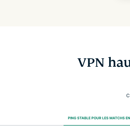
VPN hau
C
PING STABLE POUR LES MATCHS EN