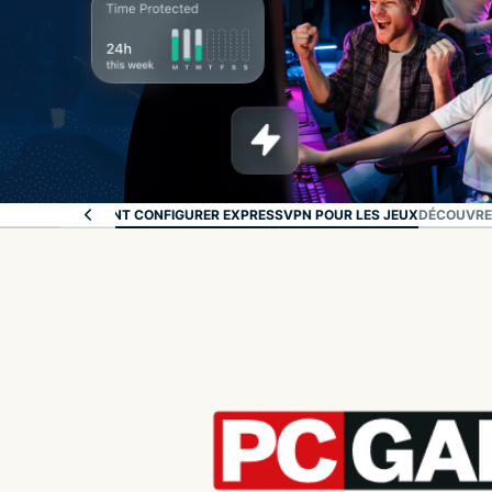
S RISQUE
COMMENT CONFIGURER EXPRESSVPN POUR LES JEUX
DÉCOUVREZ