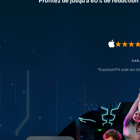
Profitez de jusqu’à 80% de réduction 
GAR
*ExpressVPN aide les sit