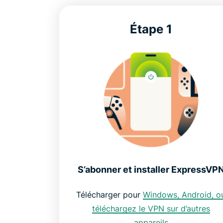
Étape 1
S’abonner et installer ExpressVP
Télécharger pour
Windows,
Android, o
téléchargez le VPN sur d’autres
appareils