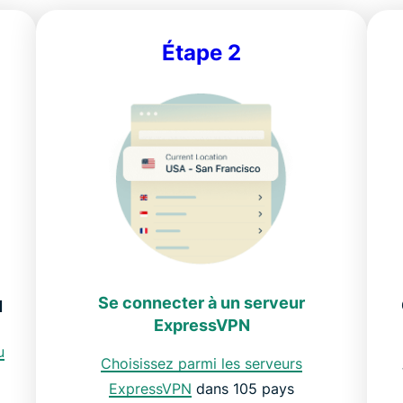
Étape 2
Se connecter à un serveur
N
ExpressVPN
u
Choisissez parmi les
serveurs
ExpressVPN
dans 105 pays