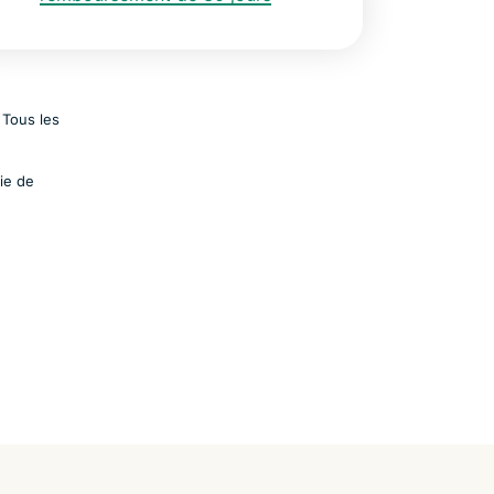
 Tous les
tie de