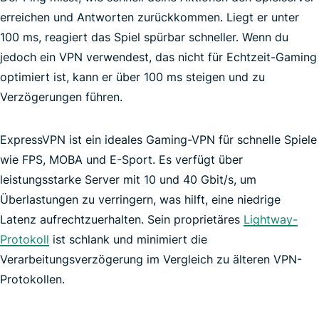
erreichen und Antworten zurückkommen. Liegt er unter
100 ms, reagiert das Spiel spürbar schneller. Wenn du
jedoch ein VPN verwendest, das nicht für Echtzeit-Gaming
optimiert ist, kann er über 100 ms steigen und zu
Verzögerungen führen.
ExpressVPN ist ein ideales Gaming-VPN für schnelle Spiele
wie FPS, MOBA und E-Sport. Es verfügt über
schnellstmögliche VPN-
leistungsstarke Server mit 10 und 40 Gbit/s, um
Überlastungen zu verringern, was hilft, eine niedrige
Latenz aufrechtzuerhalten. Sein proprietäres
Lightway-
Protokoll
ist schlank und minimiert die
Pokémon GO
Verarbeitungsverzögerung im Vergleich zu älteren VPN-
Protokollen.