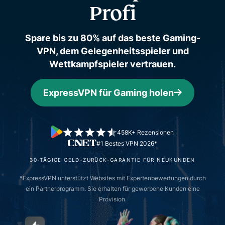
Profi
Spare bis zu 80% auf das beste Gaming-
VPN, dem Gelegenheitsspieler und
Wettkampfspieler vertrauen.
ExpressVPN für Gaming holen
458K+ Rezensionen
#1 Bestes VPN 2026*
30-TÄGIGE GELD-ZURÜCK-GARANTIE FÜR NEUKUNDEN
*ExpressVPN unterstützt Websites mit Expertenbewertungen durch
ein Partnerprogramm. Sie erhalten für geworbene Kunden eine
Provision.