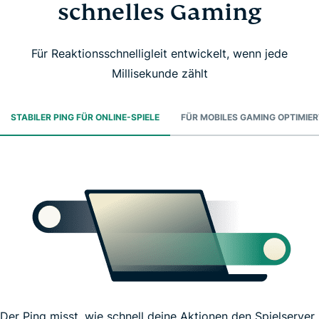
schnelles Gaming
Für Reaktionsschnelligleit entwickelt, wenn jede
Millisekunde zählt
STABILER PING FÜR ONLINE-SPIELE
FÜR MOBILES GAMING OPTIMIER
Der Ping misst, wie schnell deine Aktionen den Spielserver