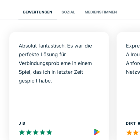
BEWERTUNGEN
SOZIAL
MEDIENSTIMMEN
Absolut fantastisch. Es war die
Expre
perfekte Lösung für
Allro
Verbindungsprobleme in einem
Anfor
Spiel, das ich in letzter Zeit
Netzw
gespielt habe.
J B
DIRT_