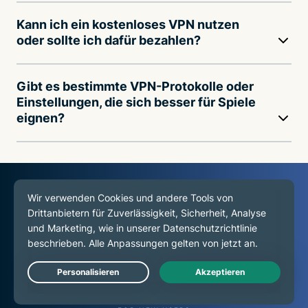
Kann ich ein kostenloses VPN nutzen
oder sollte ich dafür bezahlen?
Gibt es bestimmte VPN-Protokolle oder
Einstellungen, die sich besser für Spiele
eignen?
30
DAY
Live Chat
MONEY-BACK GUARANTEE