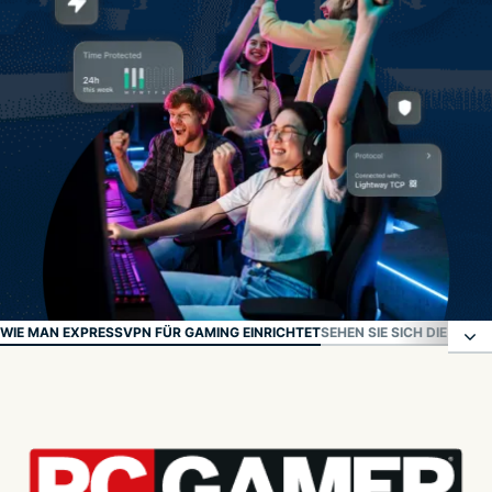
WIE MAN EXPRESSVPN FÜR GAMING EINRICHTET
SEHEN SIE SICH DIE AK
Was ist ein Gaming-VPN?
Vorteile eines VPNs für Gaming