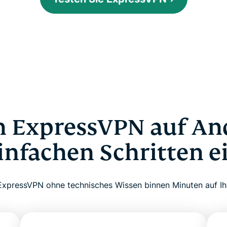
 ExpressVPN auf An
einfachen Schritten e
e ExpressVPN ohne technisches Wissen binnen Minuten auf I