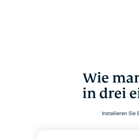
Wie man
in drei 
Installieren Si