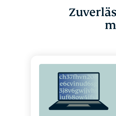
Zuverläs
m