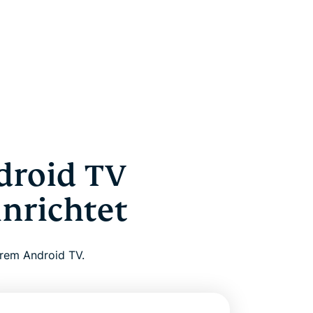
droid TV
inrichtet
hrem Android TV.