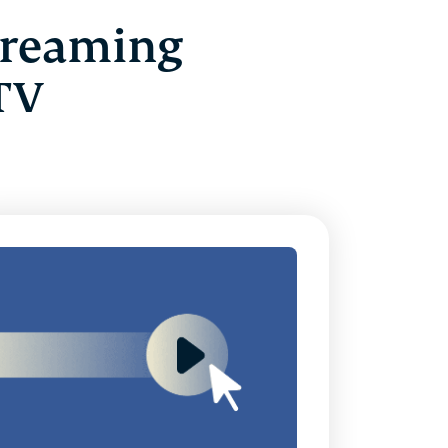
Streaming
TV