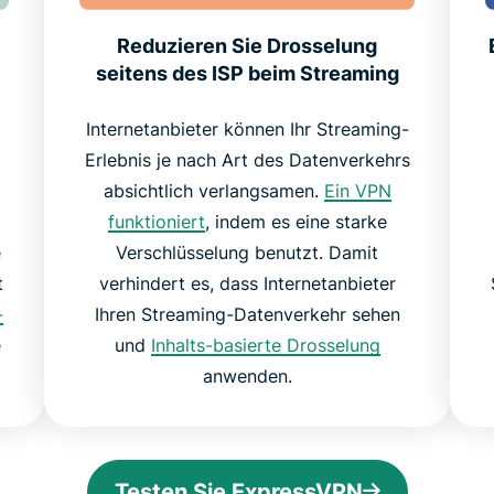
Reduzieren Sie Drosselung
seitens des ISP beim Streaming
Internetanbieter können Ihr Streaming-
Erlebnis je nach Art des Datenverkehrs
absichtlich verlangsamen.
Ein VPN
funktioniert
, indem es eine starke
e
Verschlüsselung benutzt. Damit
t
verhindert es, dass Internetanbieter
-
Ihren Streaming-Datenverkehr sehen
e
und
Inhalts-basierte Drosselung
anwenden.
Testen Sie ExpressVPN