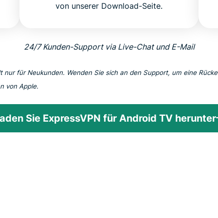
von unserer Download-Seite.
24/7 Kunden-Support via Live-Chat und E-Mail
lt nur für Neukunden. Wenden Sie sich an den Support, um eine Rück
n von Apple.
aden Sie ExpressVPN für Android TV herunter