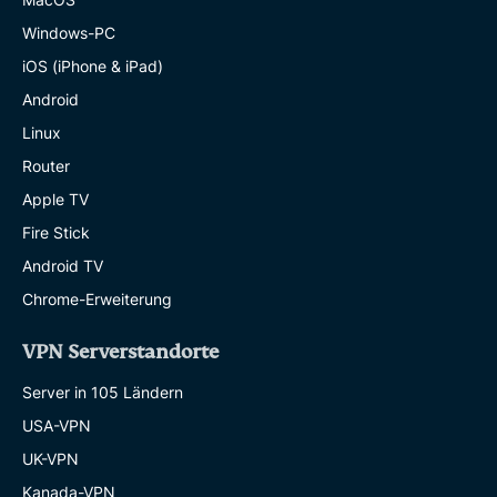
Windows-PC
iOS (iPhone & iPad)
Android
Linux
Router
Apple TV
Fire Stick
Android TV
Chrome-Erweiterung
VPN Serverstandorte
Server in 105 Ländern
USA-VPN
UK-VPN
Kanada-VPN