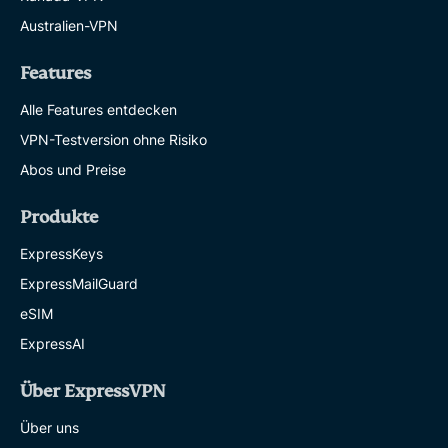
Australien-VPN
Features
Alle Features entdecken
VPN-Testversion ohne Risiko
Abos und Preise
Produkte
ExpressKeys
ExpressMailGuard
eSIM
ExpressAI
Über ExpressVPN
Über uns